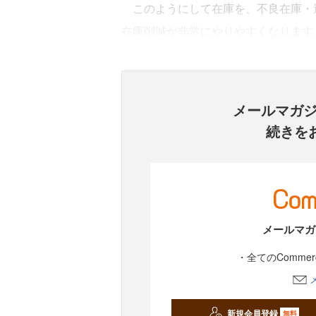
このようにして在庫を、不良在庫・過
在庫削減が非常にやりやすくなります
メールマガ
続きを
メールマガ
・全てのComme
新規会員登録
無料