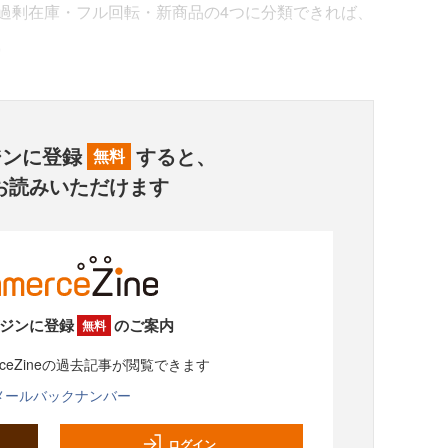
剰在庫・フル回転・新商品の4つに分類できれば、
。
ジンに登録
すると、
無料
お読みいただけます
ジンに登録
のご案内
無料
rceZineの過去記事が閲覧できます
メールバックナンバー
ログイン