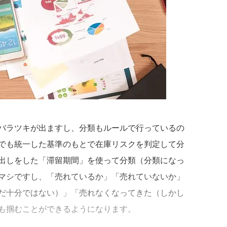
バラツキが出ますし、分類もルールで行っているの
でも統一した基準のもとで在庫リスクを判定して分
出しをした「滞留期間」を使って分類（分類になっ
マシですし、「売れているか」「売れていないか」
だ十分ではない）」「売れなくなってきた（しかし
も掴むことができるようになります。