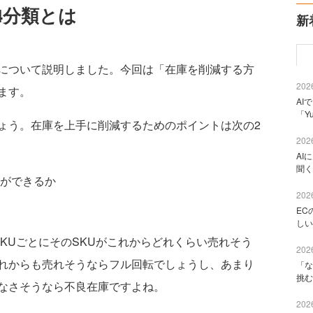
4分類とは
新
について説明しました。今回は「在庫を削減する方
2026
ます。
AI
「Y
う。在庫を上手に削減するためのポイントは次の2
2026
AI
聞く
ができるか
2026
EC
しい
KUごとにそのSKUがこれからどれくらい売れそう
2026
れからも売れそうならフル回転でしょうし、あまり
「な
挑む
なさそうなら不良在庫ですよね。
2026