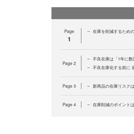
Page
在庫を削減するための
1
不良在庫は「1年に数
Page
2
不良在庫化する前に 
Page
3
新商品の在庫リスク
Page
4
在庫削減のポイント