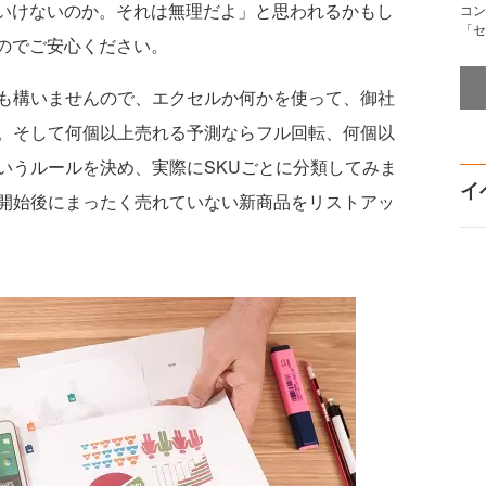
いけないのか。それは無理だよ」と思われるかもし
コン
「セ
すのでご安心ください。
も構いませんので、エクセルか何かを使って、御社
。そして何個以上売れる予測ならフル回転、何個以
いうルールを決め、実際にSKUごとに分類してみま
イ
開始後にまったく売れていない新商品をリストアッ