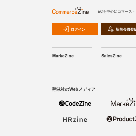
ECを中心にコマース
ログイン
新規会員登
MarkeZine
SalesZine
翔泳社のWebメディア