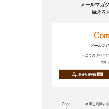
メールマガ
続きを
メールマガ
・全てのComme
新規会員登録
無料
Page
在庫を削減する