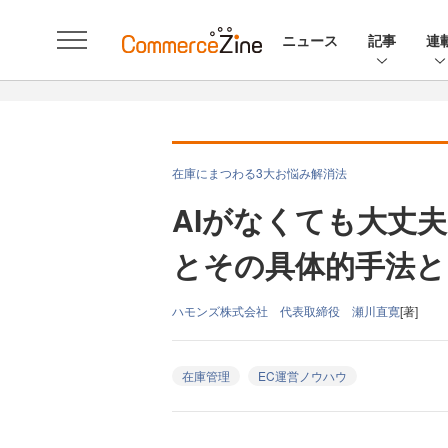
ニュース
記事
連
在庫にまつわる3大お悩み解消法
AIがなくても大丈夫
とその具体的手法と
ハモンズ株式会社 代表取締役 瀬川直寛
[著]
在庫管理
EC運営ノウハウ