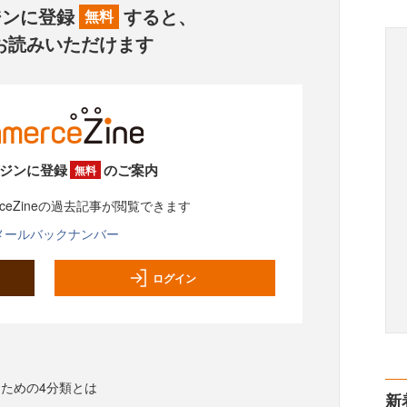
ジンに登録
すると、
無料
お読みいただけます
ジンに登録
のご案内
無料
rceZineの過去記事が閲覧できます
メールバックナンバー
ログイン
ための4分類とは
新