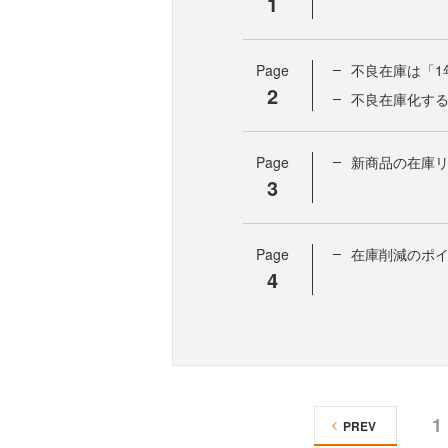
1
Page
不良在庫は「1
2
不良在庫化する
Page
新商品の在庫
3
Page
在庫削減のポ
4
1
PREV