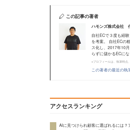
この記事の著者
ハモンズ株式会社 
自社ECで３度も経
を考案。 自社ECの
ス化し、2017年1
らずに儲かるECに
※プロフィールは、執筆時点
この著者の最近の執
アクセスランキング
AIに見つけられ顧客に選ばれるには？