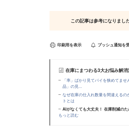
この記事は参考になりまし
印刷用を表示
プッシュ通知を
在庫にまつわる3大お悩み解消
「率」ばかり見てパイを狭めてませ
品」の見...
なぜ在庫の仕入れ数量を間違えるの
トとは
AIがなくても大丈夫！ 在庫削減の
もっと読む