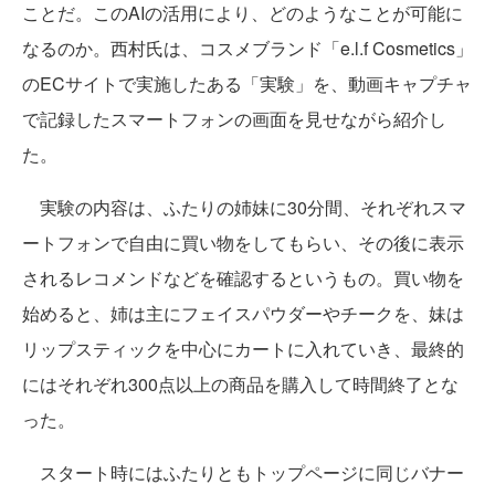
ことだ。このAIの活用により、どのようなことが可能に
なるのか。西村氏は、コスメブランド「e.l.f Cosmetics」
のECサイトで実施したある「実験」を、動画キャプチャ
で記録したスマートフォンの画面を見せながら紹介し
た。
実験の内容は、ふたりの姉妹に30分間、それぞれスマ
ートフォンで自由に買い物をしてもらい、その後に表示
されるレコメンドなどを確認するというもの。買い物を
始めると、姉は主にフェイスパウダーやチークを、妹は
リップスティックを中心にカートに入れていき、最終的
にはそれぞれ300点以上の商品を購入して時間終了とな
った。
スタート時にはふたりともトップページに同じバナー