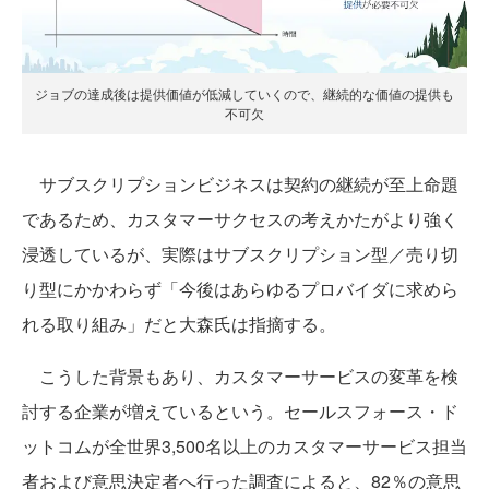
ジョブの達成後は提供価値が低減していくので、継続的な価値の提供も
不可欠
サブスクリプションビジネスは契約の継続が至上命題
であるため、カスタマーサクセスの考えかたがより強く
浸透しているが、実際はサブスクリプション型／売り切
り型にかかわらず「今後はあらゆるプロバイダに求めら
れる取り組み」だと大森氏は指摘する。
こうした背景もあり、カスタマーサービスの変革を検
討する企業が増えているという。セールスフォース・ド
ットコムが全世界3,500名以上のカスタマーサービス担当
者および意思決定者へ行った調査によると、82％の意思