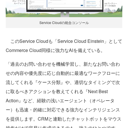
Service Cloudの統合コンソール
このService Cloudも「Service Cloud Einstein」として
Commerce Cloud同様に強力なAIを備えている。
「過去のお問い合わせを機械学習し、新たなお問い合わ
せの内容や優先度に応じ自動的に最適なワークフローに
流してくれる『ケース分類』や、適切なタイミングで次
に取るべきアクションを教えてくれる『Next Best
Action』など、経験の浅いエージェント（オペレータ
ー）も迅速・的確に対応できる強力なインテリジェンス
を提供します。CRMと連動したチャットボットをマウス
操作だけで容易に作成できるのも、強みのひとつです