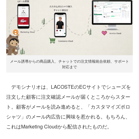
メール誘導からの商品購入、チャットでの注文情報統合依頼、サポート
対応まで
デモシナリオは、LACOSTEのECサイトでシューズを
注文した顧客に注文確認メールが届くところからスター
ト。顧客がメールを読み進めると、「カスタマイズポロ
シャツ」のメール内広告に興味を惹かれる。もちろん、
これはMarketing Cloudから配信されたものだ。