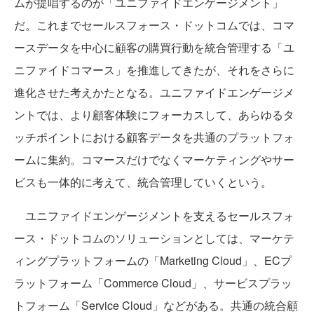
ムが提唱するのが「ユニファイドエンゲージメント」
だ。これまでセールスフォース・ドットコムでは、コマ
ースデータを中心に顧客の購買行動を統合管理する「ユ
ニファイドコマース」を推進してきたが、それをさらに
進化させた考えかたとなる。ユニファイドエンゲージメ
ントでは、より顧客体験にフォーカスして、あらゆるタ
ッチポイントにおける顧客データを共通のプラットフォ
ームに集約。コマースだけでなくマーケティングやサー
ビスも一体的に考えて、統合管理していくという。
ユニファイドエンゲージメントを支えるセールスフォ
ース・ドットコムのソリューションとしては、マーケテ
ィングプラットフォームの「Marketing Cloud」、ECプ
ラットフォーム「Commerce Cloud」、サービスプラッ
トフォーム「Service Cloud」などがある。共通の統合顧