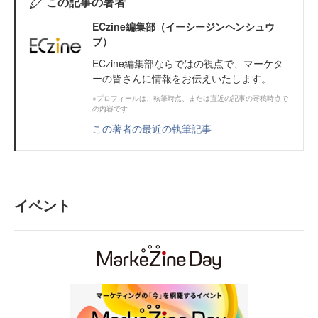
この記事の著者
ECzine編集部（イーシージンヘンシュウ
ブ）
ECzine編集部ならではの視点で、マーケタ
ーの皆さんに情報をお伝えいたします。
※プロフィールは、執筆時点、または直近の記事の寄稿時点で
の内容です
この著者の最近の執筆記事
イベント