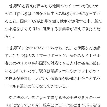
越境ECと言えば日本から他国へのイメージが強いが、
今注目すべきは他国から日本への動きが活発になってい
ること。国内ECが成熟期を迎え競争が激化する中、新た
な販路を求めて海外に進出する事業者が増えてきたのだ
ろう。
「越境ECには3つのハードルがあった」と伊藤さんは話
す。ひとつはカスタマーサポートだ。海外のサイト利用
者とのやりとりを外国語で対応できる人材の確保が難し
いとされていたが、現在は翻訳ツールやチャットボット
の技術が発達し、人にかかる負荷が軽減されたことでハ
ードルも遥かに低くなってきている。
次に決済だ。国によって異なる決済手段が参入のハー
ドルになっていたが、現在はグローバルにまたがる決済