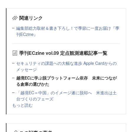
関連リンク
編集部総力取材＆書き下ろし！で季節に一度お届け『季
刊ECzine』
季刊ECzine vol.09 定点観測連載記事一覧
セキュリティの課題への大幅な進歩 Apple Cardからの
メッセージ
越境ECに学ぶ脱プラットフォーム依存 未来につなが
る倉庫の選びかた
「越境EC＝中国」のイメージ遂に脱却へ 米進出は土
台づくりのフェーズ
もっと読む