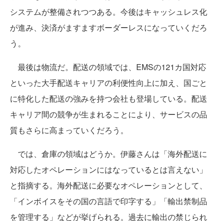
システムが整備されつつある。今後はキャッシュレス化
が進み、決済がますますボーダーレスになっていくだろ
う。
最後は物流だ。配送の領域では、EMSの121カ国対応
といった大手配送キャリアの利便性向上に加え、国ごと
に特化した配送の強みを持つ会社も登場している。配送
キャリア間の競争が生まれることにより、サービスの品
質もさらに高まっていくだろう。
では、倉庫の領域はどうか。伊藤さんは「海外配送に
対応したオペレーションにはなっているとは言えない」
と指摘する。海外配送に必要なオペレーションとして、
「インボイスをその国の言語で印字する」「輸出禁制品
を管理する」などが挙げられる。過去に輸出の禁じられ