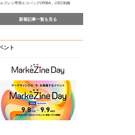
ルフレジ専用エコバッグORIBA」のEC戦略
新着記事一覧を見る
ベント