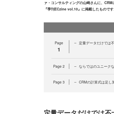
ァ・コンサルティングの山崎さんに、CRMに
『季刊ECzine vol.10』に掲載したもので
Page
定量データだけでは
1
Page
2
ならではのユニークな
Page
3
CRMの計算式は足し
定量データだけでは不