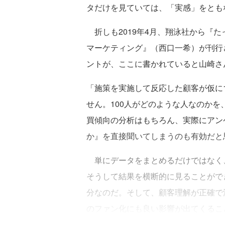
タだけを見ていては、「実感」をとも
折しも2019年4月、翔泳社から『
マーケティング』（西口一希）が刊行
ントが、ここに書かれていると山崎さ
「施策を実施して反応した顧客が仮に1
せん。100人がどのような人なのか
買傾向の分析はもちろん、実際にアン
か』を直接聞いてしまうのも有効だと
単にデータをまとめるだけではなく
そうして結果を横断的に見ることがで
分なのだ。そして、顧客理解が正確で
のファン化にも良い影響が出てくるこ