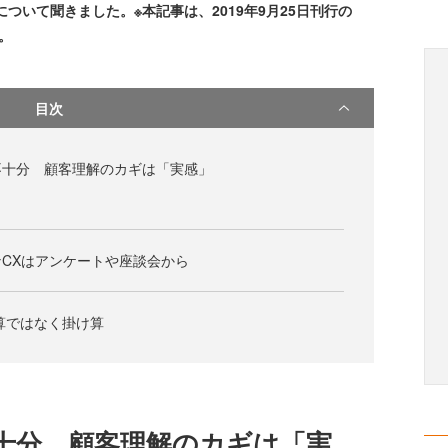
ついて聞きました。※本記事は、2019年9月25日刊行の
す。
目次
不十分 顧客理解のカギは「実感」
CXはアンケートや座談会から
算ではなく掛け算
十分 顧客理解のカギは「実