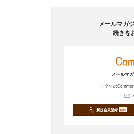
メールマガ
続きを
メールマガ
・全てのComme
新規会員登録
無料