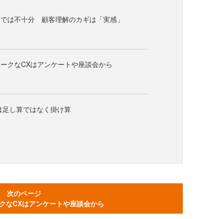
けでは不十分 顧客理解のカギは「実感」
ークなCXはアンケートや座談会から
は足し算ではなく掛け算
次のページ
クなCXはアンケートや座談会から