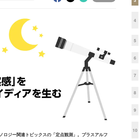
4
5
6
7
8
9
10
クノロジー関連トピックスの「定点観測」。プラスアルフ