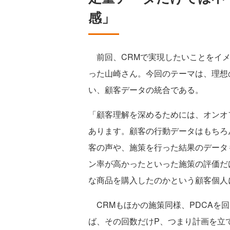
感」
前回、CRMで実現したいことをイメ
った山崎さん。今回のテーマは、理想
い、顧客データの統合である。
「顧客理解を深めるためには、オンオ
あります。顧客の行動データはもちろ
客の声や、施策を行った結果のデータ
ン率が高かったといった施策の評価だ
な商品を購入したのかという顧客個人
CRMもほかの施策同様、PDCAを
ば、その回数だけP、つまり計画を立