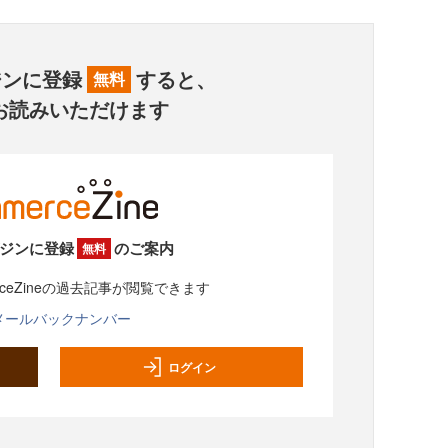
ジンに登録
すると、
無料
お読みいただけます
ジンに登録
のご案内
無料
rceZineの過去記事が閲覧できます
メールバックナンバー
ログイン