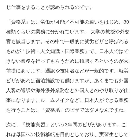
じ仕事をすることが認められるのです。
「資格系」は、労働が可能／不可能の違いをはじめ、30
種類くらいの業務に分かれています。 大学の教授や外交
官も該当します。その中で一般的に就労ビザと呼ばれる
ものが「技術・人文知識・国際業務」で、日本人ではで
きない業務を行ってもらうために招聘するというのが大
前提にあります。通訳や技術者などが一般的です。就労
ビザがあれば宿泊施設でも働けますが、あくまでも外国
人客の通訳や海外渉外業務など外国人とのやり取りが仕
事になります。ルームメイクなど、日本人ができる業務
を行うことは、「資格系」のビザではダメなんですね。
次に、「技能実習」という3年間のビザがあります。こ
れは母国への技術移転を目的としており、実習生として