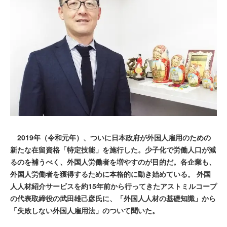
2019年（令和元年）、ついに日本政府が外国人雇用のための
新たな在留資格「特定技能」を施行した。少子化で労働人口が減
るのを補うべく、外国人労働者を増やすのが目的だ。各企業も、
外国人労働者を獲得するために本格的に動き始めている。 外国
人人材紹介サービスを約15年前から行ってきたアストミルコープ
の代表取締役の武田雄己彦氏に、「外国人人材の基礎知識」から
「失敗しない外国人雇用法」のついて聞いた。