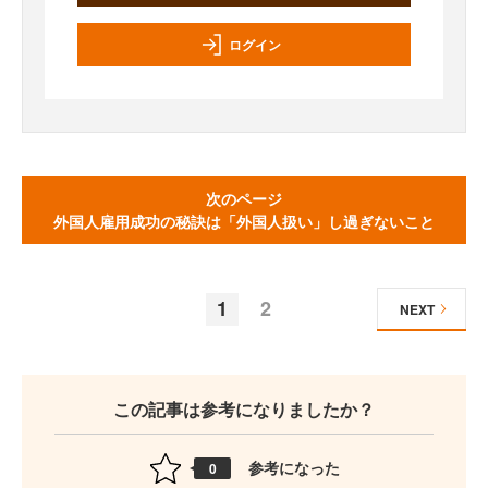
ログイン
次のページ
外国人雇用成功の秘訣は「外国人扱い」し過ぎないこと
1
2
NEXT
この記事は参考になりましたか？
参考になった
0