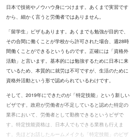
日本で技術やノウハウ身につけます。あくまで実習です
から、細かく言うと労働者ではありません。
「留学生」ビザもあります。あくまでも勉強が目的で、
その合間に働くことが学校から許可された場合、週28時
間働くことができるというものです。正確には「資格外
活動」と言います。基本的には勉強するために日本に来
ているため、本質的に就労は不可ですが、生活のために
資格外活動という形で認められているわけです。
そして、2019年にできたのが「特定技能」という新しい
ビザです。政府が労働者が不足していると認めた特定の
業界において、労働者として勤務できるというビザで
す。特定技能資格は、日本人でもできる業務も行えま
す。先ほどお話したルームメイクも「特定技能」のビザ