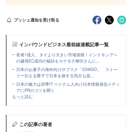
プッシュ通知を受け取る
インバウンドビジネス最前線連載記事一覧
若者1億人、タイより大きい市場規模！インドネシアへ
の越境EC成功の秘訣をカケモチ柳沢さんに...
日本のお菓子の海外向けサブスク「ICHIGO」 ストー
リー伝える冊子で日本を旅する気分も提...
日本の魅力は四季!? ベトナム人向け日本情報発信メディ
アにPRのコツを聞く
もっと読む
この記事の著者