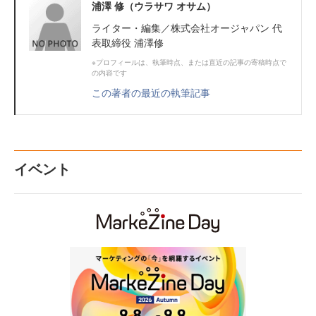
浦澤 修（ウラサワ オサム）
ライター・編集／株式会社オージャパン 代
表取締役 浦澤修
※プロフィールは、執筆時点、または直近の記事の寄稿時点で
の内容です
この著者の最近の執筆記事
イベント