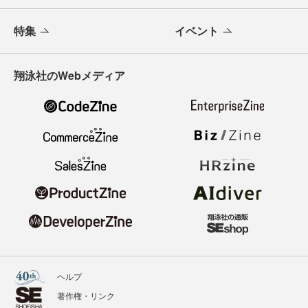
特集
イベント
翔泳社のWebメディア
ヘルプ
著作権・リンク