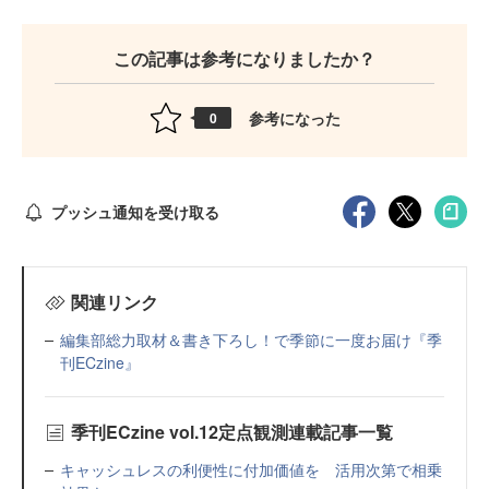
この記事は参考になりましたか？
参考になった
0
プッシュ通知を受け取る
関連リンク
編集部総力取材＆書き下ろし！で季節に一度お届け『季
刊ECzine』
季刊ECzine vol.12定点観測連載記事一覧
キャッシュレスの利便性に付加価値を 活用次第で相乗