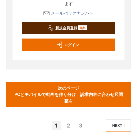
ます
メールバックナンバー
新規会員登録
無料
ログイン
次のページ
PCとモバイルで動画を作り分け 訴求内容に合わせ尺調
整を
1
2
3
NEXT