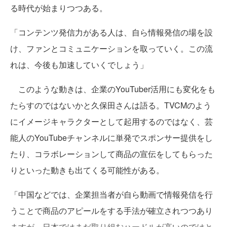
る時代が始まりつつある。
「コンテンツ発信力がある人は、自ら情報発信の場を設
け、ファンとコミュニケーションを取っていく。この流
れは、今後も加速していくでしょう」
このような動きは、企業のYouTuber活用にも変化をも
たらすのではないかと久保田さんは語る。TVCMのよう
にイメージキャラクターとして起用するのではなく、芸
能人のYouTubeチャンネルに単発でスポンサー提供をし
たり、コラボレーションして商品の宣伝をしてもらった
りといった動きも出てくる可能性がある。
「中国などでは、企業担当者が自ら動画で情報発信を行
うことで商品のアピールをする手法が確立されつつあり
ますが、日本ではまだ取り組むハードルが高いのではと