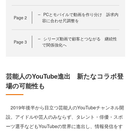
PCとモバイルで動画を作り分け 訴求内
Page
2
容に合わせ尺調整を
シリーズ動画で顧客とつながる 継続性
Page
3
で関係強化へ
芸能人のYouTube進出 新たなコラボ登
場の可能性も
2019年後半から目立つ芸能人のYouTubeチャンネル開
設。アイドルや芸人のみならず、タレント・俳優・スポ
ーツ選手などもYouTubeの世界に進出し、情報発信をす