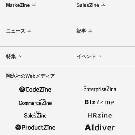
MarkeZine
SalesZine
ニュース
記事
特集
イベント
翔泳社のWebメディア