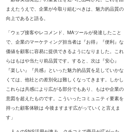
まえたうえで、企業が今取り組むべきは、魅力的品質の
向上であると語る。
「ウェブ接客やレコメンド、MAツールが発達したこと
で、企業のマーケティング担当者は『お得』『便利』な
価値を顧客に容易に提供できるようになりました。これ
らはもはや当たり前品質です。すると、次は『安心』
『楽しい』『共感』といった魅力的品質を足していかな
くては、他社との差別化は難しくなってきます。しかし
これらは共感により広がる部分でもあり、もはや企業の
意図を超えたものです。こういったコミュニティ要素を
持った顧客体験は 今後ますます広がっていくと言えま
す」
人々のSNS活用が進み、クチコミで商品が広がった