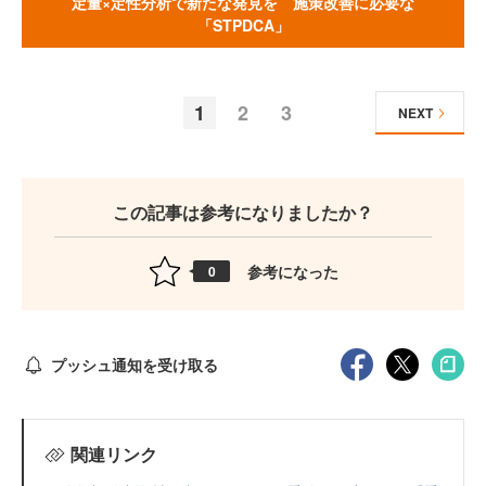
定量×定性分析で新たな発見を 施策改善に必要な
「STPDCA」
1
2
3
NEXT
この記事は参考になりましたか？
参考になった
0
プッシュ通知を受け取る
関連リンク