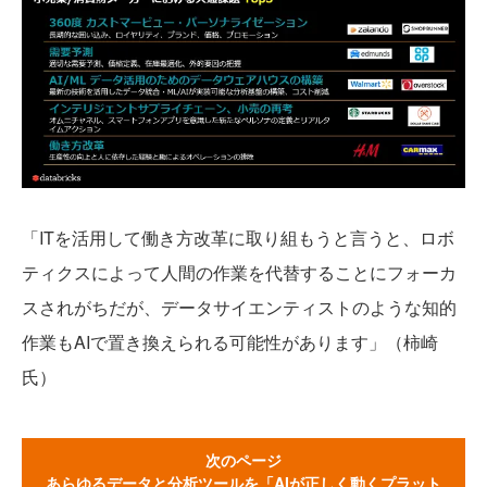
「ITを活用して働き方改革に取り組もうと言うと、ロボ
ティクスによって人間の作業を代替することにフォーカ
スされがちだが、データサイエンティストのような知的
作業もAIで置き換えられる可能性があります」（柿崎
氏）
次のページ
あらゆるデータと分析ツールを「AIが正しく動くプラット