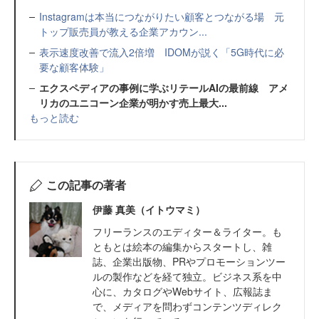
Instagramは本当につながりたい顧客とつながる場 元
トップ販売員が教える企業アカウン...
表示速度改善で流入2倍増 IDOMが説く「5G時代に必
要な顧客体験」
エクスペディア‎の事例に学ぶリテールAIの最前線 アメ
リカのユニコーン企業が明かす売上最大...
もっと読む
この記事の著者
伊藤 真美（イトウマミ）
フリーランスのエディター＆ライター。も
ともとは絵本の編集からスタートし、雑
誌、企業出版物、PRやプロモーションツー
ルの製作などを経て独立。ビジネス系を中
心に、カタログやWebサイト、広報誌ま
で、メディアを問わずコンテンツディレク