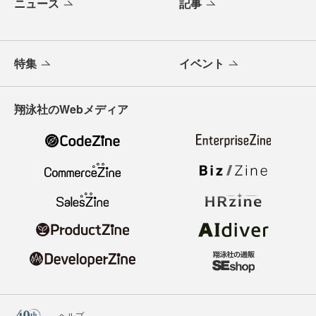
ニュース
記事
特集
イベント
翔泳社のWebメディア
ヘルプ