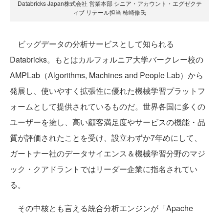
Databricks Japan株式会社 営業本部 シニア・アカウント・エグゼクテ
ィブ リテール担当 柿崎修氏
ビッグデータの分析サービスとして知られる
Databricks。もとはカルフォルニア大学バークレー校の
AMPLab（Algorithms, Machines and People Lab）から
発展し、使いやすく拡張性に優れた機械学習プラットフ
ォームとして提供されているものだ。世界各国に多くの
ユーザーを擁し、高い顧客満足度やサービスの機能・品
質が評価されたことを受け、設立わずか7年めにして、
ガートナー社のデータサイエンス＆機械学習分野のマジ
ック・クアドラントではリーダー企業に指名されてい
る。
その中核とも言える統合分析エンジンが「Apache