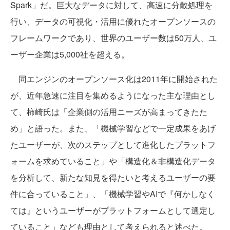
Spark」だ。巨大なデータに対して、高速に分散処理を
行い、データの可視化・活用に優れたオープンソースの
フレームワークであり、世界のユーザー数は50万人、ユ
ーザー企業は5,000社を超える。
同エンジンのオープンソース化は2011年に開始された
が、近年急速に注目を集めるようになった主な理由とし
て、柿崎氏は「企業側の活用ニーズが高まってきたた
め」と語った。また、「機械学習などで一定成果をあげ
たユーザーが、次のステップとして進化したプラットフ
ォームを求めていること」や「構造化＆非構造化データ
を分析して、新たな知見を得たいと考えるユーザーの要
件に合っていること」、「機械学習やAIで『何かしなく
ては』というユーザーがプラットフォームとして選定し
ていること」なども理由として考えられると述べた。