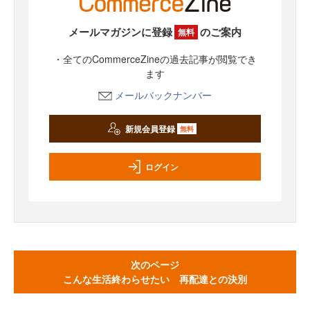
メールマガジンに登録
のご案内
無料
・全てのCommerceZineの過去記事が閲覧でき
ます
メールバックナンバー
新規会員登録
無料
ログイン
次のページ
こんな生活終わらせたい 再配達との決別