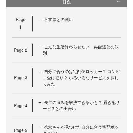
目次
Page
不在票との戦い
1
こんな生活終わらせたい 再配達との決
Page
2
別
自分に合うのは宅配便ロッカー？ コンビ
Page
3
ニ受け取り？ いろいろなサービスを探し
てみた
長年の悩みを解決できるかも？ 置き配サ
Page
4
ービスとの出合い
徳永さんが見つけた自分に合う宅配ボッ
Page
5