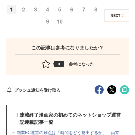
1
2
3
4
5
6
7
8
NEXT
9
10
この記事は参考になりましたか？
参考になった
0
プッシュ通知を受け取る
連載終了漫画家の初めてのネットショップ運営
記連載記事一覧
副業EC運営の難点は「時間をどう捻出するか」 両立