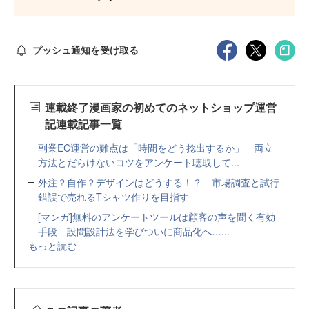
プッシュ通知を受け取る
連載終了漫画家の初めてのネットショップ運営
記連載記事一覧
副業EC運営の難点は「時間をどう捻出するか」 両立
方法とだらけないコツをアンケート聴取して...
外注？自作？デザインはどうする！？ 市場調査と試行
錯誤で売れるTシャツ作りを目指す
[マンガ]無料のアンケートツールは顧客の声を聞く有効
手段 設問設計法を学びついに商品化へ…...
もっと読む