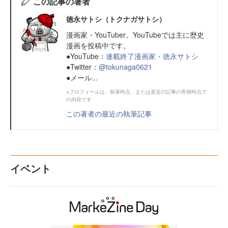
この記事の著者
徳永サトシ（トクナガサトシ）
漫画家・YouTuber。YouTubeでは主に歴史
漫画を投稿中です。
●YouTube：
連載終了漫画家・徳永サトシ
●Twitter：
@tokunaga0621
●メール...
※プロフィールは、執筆時点、または直近の記事の寄稿時点で
の内容です
この著者の最近の執筆記事
イベント