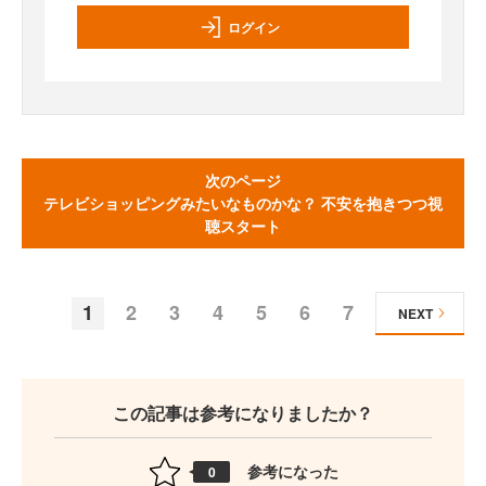
ログイン
次のページ
テレビショッピングみたいなものかな？ 不安を抱きつつ視
聴スタート
1
2
3
4
5
6
7
NEXT
この記事は参考になりましたか？
参考になった
0