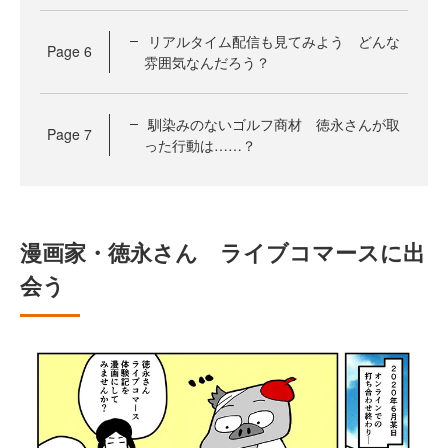
リアルタイム配信も見てみよう どんな
Page
6
雰囲気なんだろう？
馴染みのないゴルフ商材 徳永さんが取
Page
7
った行動は……？
漫画家・徳永さん ライブコマースに出
会う