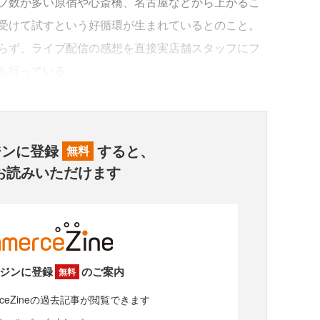
フ数が多い原宿や心斎橋、名古屋などから上がるこ
受けて試すという好循環が生まれているとのこと。
らず、ライブ配信の感想を直接実店舗スタッフにフ
も行っている。
ジンに登録
すると、
無料
お読みいただけます
ジンに登録
のご案内
無料
rceZineの過去記事が閲覧できます