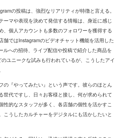
agramの投稿は、強烈なリアリティが特徴と言える。
テーマや表現を決めて発信する情報は、身近に感じ
め、個人アカウントも多数のフォロワーを獲得する
ではInstagramのビデオチャット機能を活用した
セールへの招待、ライブ配信や投稿で紹介した商品を
どのユニークな試みも行われているが、こうしたアイ
。
フの『やってみたい』という声です。彼らのほとん
る世代ですし、日々お客様と接し、何が求められて
個性的なスタッフが多く、各店舗の個性を活かすこ
。こうしたカルチャーをデジタルにも活かしたいと