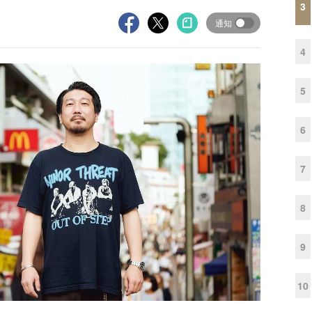
3
通知
4
5
6
7
8
9
10