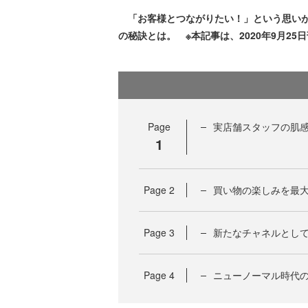
「お客様とつながりたい！」という思いが
の秘訣とは。 ※本記事は、2020年9月25日刊
Page
実店舗スタッフの肌
1
Page
2
買い物の楽しみを最
Page
3
新たなチャネルとし
Page
4
ニューノーマル時代