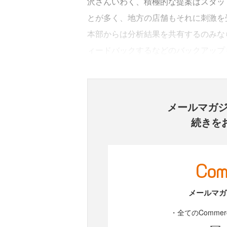
沢さんいわく、積極的な提案はスタッ
とが多く、地方の店舗もそれに刺激を
本部からは分析結果を共有するのみな
ィードバックするなどのバックアップ
メールマガ
続きを
メールマガ
・全てのComme