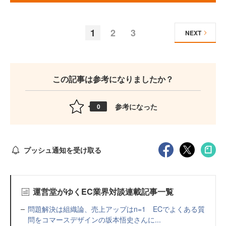
1
2
3
NEXT
この記事は参考になりましたか？
参考になった
0
プッシュ通知を受け取る
運営堂がゆくEC業界対談連載記事一覧
問題解決は組織論、売上アップはn=1 ECでよくある質
問をコマースデザインの坂本悟史さんに...