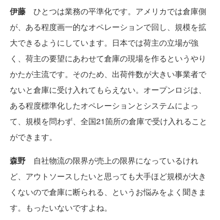
伊藤
ひとつは業務の平準化です。アメリカでは倉庫側
が、ある程度画一的なオペレーションで回し、規模を拡
大できるようにしています。日本では荷主の立場が強
く、荷主の要望にあわせて倉庫の現場を作るというやり
かたが主流です。そのため、出荷件数が大きい事業者で
ないと倉庫に受け入れてもらえない。オープンロジは、
ある程度標準化したオペレーションとシステムによっ
て、規模を問わず、全国21箇所の倉庫で受け入れること
ができます。
森野
自社物流の限界が売上の限界になっているけれ
ど、アウトソースしたいと思っても大手ほど規模が大き
くないので倉庫に断られる、というお悩みをよく聞きま
す。もったいないですよね。