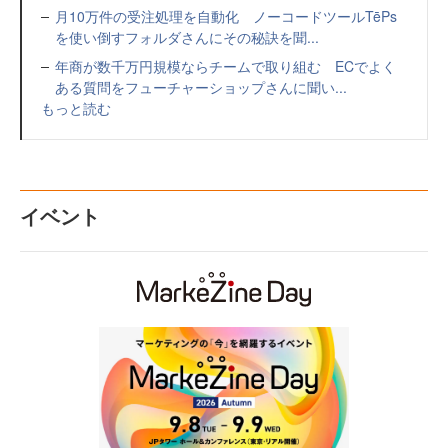
月10万件の受注処理を自動化 ノーコードツールTēPs
を使い倒すフォルダさんにその秘訣を聞...
年商が数千万円規模ならチームで取り組む ECでよく
ある質問をフューチャーショップさんに聞い...
もっと読む
イベント