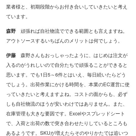
業者様と、初期段階からお付き合いしていきたいと考え
ています。
森野
頑張れば自社物流でできる範囲とも言えますね。
アウトソースするいちばんのメリットは何でしょう。
伊藤
森野さんもおっしゃったように、はじめは注文が
入るのがうれしいので自分たちで頑張ることができると
思います。でも1日5～6件とはいえ、毎日続いたらどう
でしょう。出荷作業にかける時間を、本業のEC運営に使
っていきたいと考えますよね。コストの面からも、必ず
しも自社物流のほうが安いわけではありません。また、
在庫管理も大きな要因です。Excelやスプレッドシート
で、入荷と出荷の数で突き合わせたりしているところも
あるようです。SKUが増えたらそのやりかたでは追いつ