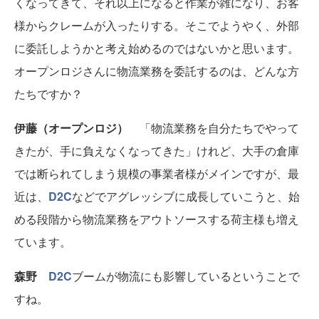
くなってきて、それ以上になると作業が雑になり、お客
様からクレームが入ったりする。そこでようやく、外部
に委託しようかと考え始めるのではないかと思います。
オープンロジさんに物流業務を委託するのは、どんな方
たちですか？
伊藤（オープンロジ）
「物流業務を自分たちでやって
きたが、手に負えなくなってきた」けれど、大手の倉庫
では断られてしまう規模の事業者様がメインですが、最
近は、
D2C
などでアグレッシブに成長していこうと、始
める段階から物流業務をアウトソースする荷主様も増え
ています。
森野
D2C
ブームが物流にも影響しているということで
すね。