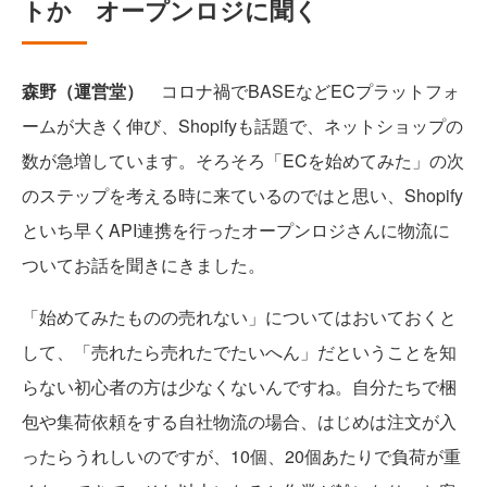
トか オープンロジに聞く
森野（運営堂）
コロナ禍でBASEなどECプラットフォ
ームが大きく伸び、Shopifyも話題で、ネットショップの
数が急増しています。そろそろ「ECを始めてみた」の次
のステップを考える時に来ているのではと思い、Shopify
といち早くAPI連携を行ったオープンロジさんに物流に
ついてお話を聞きにきました。
「始めてみたものの売れない」についてはおいておくと
して、「売れたら売れたでたいへん」だということを知
らない初心者の方は少なくないんですね。自分たちで梱
包や集荷依頼をする自社物流の場合、はじめは注文が入
ったらうれしいのですが、10個、20個あたりで負荷が重