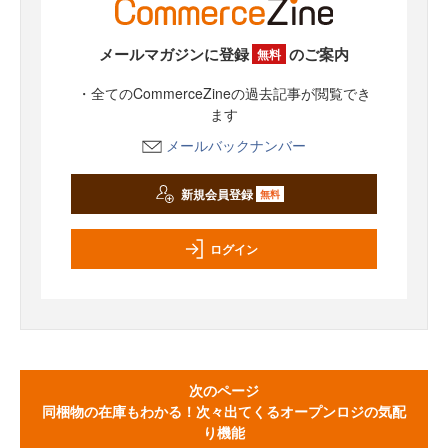
メールマガジンに登録
のご案内
無料
・全てのCommerceZineの過去記事が閲覧でき
ます
メールバックナンバー
新規会員登録
無料
ログイン
次のページ
同梱物の在庫もわかる！次々出てくるオープンロジの気配
り機能