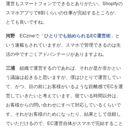
運営もスマートフォンでできるとありがたい。Shopifyの
スマホアプリで8割くらいの仕事が完結するところが、
とても良いですね。
河野
ECzineで「
ひとりでも始められるEC運営術
」と
いう連載もされていますが、スマホで管理できるのは生
活の中ですごくアドバンテージがありますよね。
三浦
組織で運営するのであれば、それが是か非かとい
う議論は起きると思いますが、僕はひとりで運営してい
て、かつ、目の前にお客様がいるような距離感でECを運
営していきたいと考えています。寝ている時間以外は、
お客様からの問い合わせにすべて対応しているくらいで
す。それがお客様のためになったり、結果として信頼し
ていただけるので、EC運営自体がスマホで完結すること