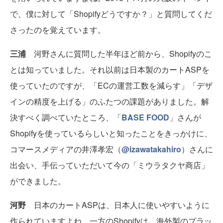
で、僕に対して「Shopifyどうですか？」と質問してくだ
さったのを覚えています。
三浦
河野さんに質問した半年ほど前から、Shopifyのこ
とは知っていました。それ以前は日本製のカートASPを
使っていたのですが、「ECの運営工数を減らす」「デザ
インの精度を上げる」のふたつの課題がありました。解
決すべく調べていたところ、「
BASE FOOD
」さんが
Shopifyを使っているらしいと知ったことをきっかけに、
コマースメディアの井澤孝宏（
@izawatakahiro
）さんに
出会い、手伝っていただいて今の「ミウラタクヤ商店」
ができました。
河野
日本のカートASPは、日本人に使いやすいように
作られていますよね。一方のShopifyは、海外製のプラッ