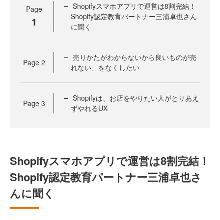
Shopifyスマホアプリで運営は8割完結！
Page
Shopify認定教育パートナー三浦卓也さん
1
に聞く
売りかたがわからないから良いものが売
Page
2
れない、をなくしたい
Shopifyは、お店をやりたい人がとりあえ
Page
3
ずやれるUX
Shopifyスマホアプリで運営は8割完結！
Shopify認定教育パートナー三浦卓也さ
んに聞く