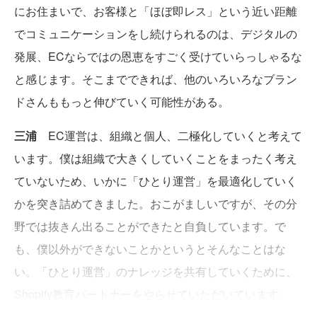
にお住まいで、お客様と「ほぼ即レス」という近い距離
でコミュニケーションをし続けられるのは、デジタルの
発展、ECならではの恩恵をすごく受けていらっしゃるな
と感じます。そこまでできれば、他のいろいろなブラン
ドさんももっと伸びていく可能性がある。
三浦
EC運営は、組織と個人、二極化していくと考えて
います。僕は組織で大きくしていくことをまったく考え
ていないため、いかに「ひとり運営」を最適化していく
かを突き詰めてきました。おこがましいですが、その分
野では抜きん出ることができたと自負しています。で
も、僕以外ができないことかというとそんなことはな
い。「ひとり運営」のナレッジを共有していくために、
Shopify教育パートナーをやらせていただいています。