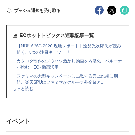
プッシュ通知を受け取る
ECホットトピックス連載記事一覧
【NRF APAC 2026 現地レポート】逸見光次郎氏が読み
解く、3つの注目キーワード
カタログ制作のノウハウ活かし動画を内製化！ベルーナ
が挑む、EC×動画活用
ファミマの大型キャンペーンに匹敵する売上効果に期
待、楽天SPUにファミマがグループ外企業と...
もっと読む
イベント