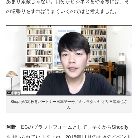
あまり素敵じゃない。自分がビジネスをやる際には、そ
の逆張りをすればうまくいくのではと考えました。
Shopify認定教育パートナー日本第一号／ミウラタクヤ商店 三浦卓也さ
ん
河野
ECのプラットフォームとして、早くからShopify
を用いられていますよね。2018年11月の大阪のイベント