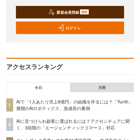
新規会員登録
無料
ログイン
アクセスランキング
今日
月間
AIで「1人あたり売上8億円」の組織を作るには？「Yunth」
1
展開のAiロボティクス、急成長の裏側
AIに見つけられ顧客に選ばれるには？アクセンチュアに聞
2
く、3段階の「エージェンティックコマース」対応