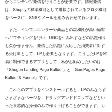
からコンテンツ発信を行うことが必要です。情報発信
は、Shopifyの標準機能として搭載されているブログ機能
をベースに、SNSやメールを組み合わせて行います。
また、インフルエンサーや商品との親和性が高い顧客
へギフティングを行い、UGCを生み出すなどの話題作り
も欠かせません。発信した話題に反応した消費者に対す
る受け皿として、LPも必要となります。こうしたLPを容
易に制作できるアプリとして、私がお勧めしたいのは
「Shogun Landing Page Builder」と「GemPages Page
Builder & Funnel」です。
これらのアプリをインストールすると、LPのみならず
さまざまなページを、ドラッグアンドドロップなどとい
った直感的な操作のみで作り上げることができます。カ