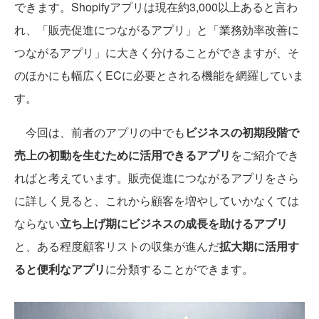
できます。Shopifyアプリは現在約3,000以上あると言わ
れ、「販売促進につながるアプリ」と「業務効率改善に
つながるアプリ」に大きく分けることができますが、そ
のほかにも幅広くECに必要とされる機能を網羅していま
す。
今回は、前者のアプリの中でも
ビジネスの初期段階で
売上の初動を生むために活用できるアプリ
をご紹介でき
ればと考えています。販売促進につながるアプリをさら
に詳しく見ると、これから顧客を増やしていかなくては
ならない
立ち上げ期にビジネスの成長を助けるアプリ
と、ある程度顧客リストの収集が進んだ
拡大期に活用す
ると便利なアプリ
に分類することができます。