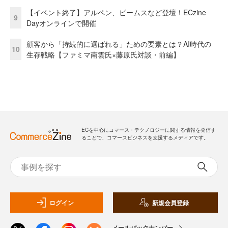
【イベント終了】アルペン、ビームスなど登壇！ECzine
9
Dayオンラインで開催
顧客から「持続的に選ばれる」ための要素とは？AI時代の
10
生存戦略【ファミマ南雲氏×藤原氏対談・前編】
ECを中心にコマース・テクノロジーに関する情報を発信す
ることで、コマースビジネスを支援するメディアです。
ログイン
新規会員登録
メールバックナンバー