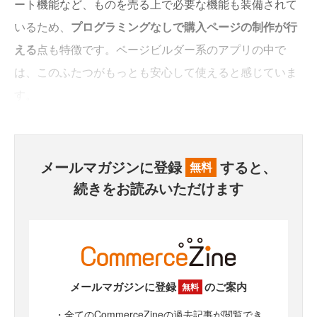
ート機能など、ものを売る上で必要な機能も装備されて
いるため、
プログラミングなしで購入ページの制作が行
える
点も特徴です。ページビルダー系のアプリの中で
は、このふたつがもっとも安心して使えると感じていま
す。
メールマガジンに登録
すると、
無料
続きをお読みいただけます
メールマガジンに登録
のご案内
無料
・全てのCommerceZineの過去記事が閲覧でき