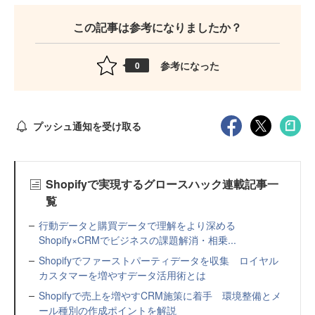
この記事は参考になりましたか？
参考になった
0
プッシュ通知を受け取る
Shopifyで実現するグロースハック連載記事一
覧
行動データと購買データで理解をより深める
Shopify×CRMでビジネスの課題解消・相乗...
Shopifyでファーストパーティデータを収集 ロイヤル
カスタマーを増やすデータ活用術とは
Shopifyで売上を増やすCRM施策に着手 環境整備とメ
ール種別の作成ポイントを解説