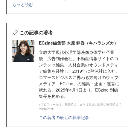
もっと読む
この記事の著者
ECzine編集部 木原 静香（キハラシズカ）
立教大学現代心理学部映像身体学科卒業
後、広告制作会社、不動産情報サイトのコ
ンテンツ編集、人材企業のオウンドメディ
ア編集を経験し、2019年に翔泳社に入社。
コマースビジネスに携わる方向けのウェブ
メディア「ECzine」の編集・企画・運営に
携わる。2025年4月1日より、ECzine 副編
集長を務める。
※プロフィールは、執筆時点、または直近の記事の寄稿時点で
の内容です
この著者の最近の執筆記事