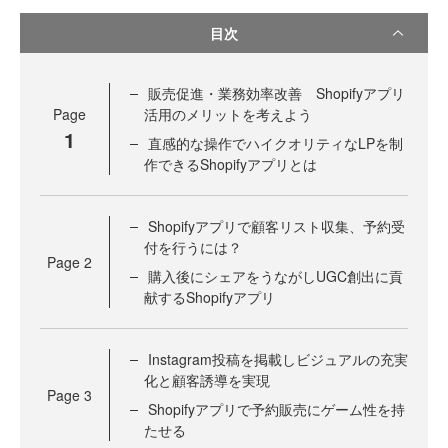
目次
販売促進・業務効率改善 Shopifyアプリ
Page
活用のメリットを考えよう
1
直感的な操作でハイクオリティなLPを制
作できるShopifyアプリとは
Shopifyアプリで顧客リスト収集、予約受
付を行うには？
Page
2
購入後にシェアをうながしUGC創出に貢
献するShopifyアプリ
Instagram投稿を掲載しビジュアルの充実
化と顧客誘導を実現
Page
3
Shopifyアプリで予約販売にゲーム性を持
たせる