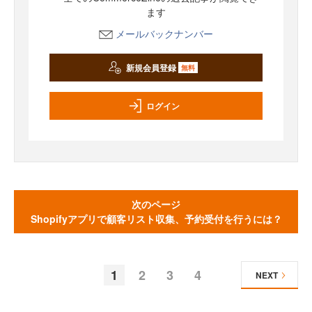
ます
メールバックナンバー
新規会員登録
無料
ログイン
次のページ
Shopifyアプリで顧客リスト収集、予約受付を行うには？
1
2
3
4
NEXT