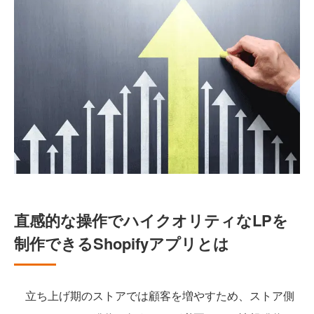
直感的な操作でハイクオリティなLPを
制作できるShopifyアプリとは
立ち上げ期のストアでは顧客を増やすため、ストア側