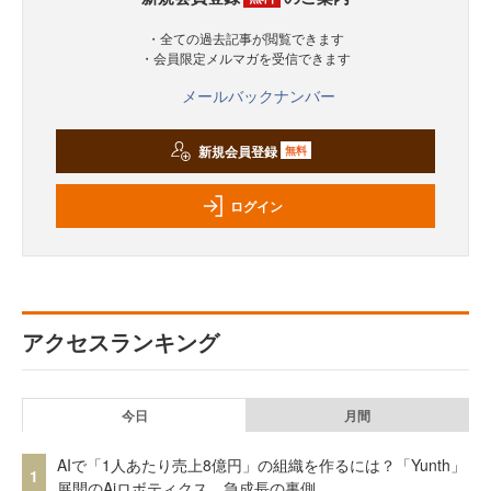
・全ての過去記事が閲覧できます
・会員限定メルマガを受信できます
メールバックナンバー
新規会員登録
無料
ログイン
アクセスランキング
今日
月間
AIで「1人あたり売上8億円」の組織を作るには？「Yunth」
1
展開のAiロボティクス、急成長の裏側