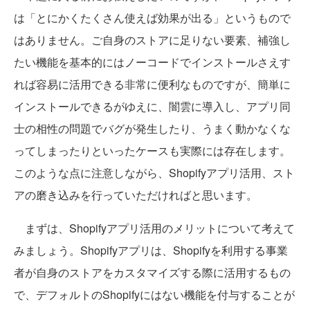
は「とにかくたくさん使えば効果が出る」というもので
はありません。ご自身のストアに足りない要素、補強し
たい機能を基本的にはノーコードでインストールさえす
れば容易に活用できる非常に便利なものですが、簡単に
インストールできるがゆえに、闇雲に導入し、アプリ同
士の相性の問題でバグが発生したり、うまく動かなくな
ってしまったりといったケースも実際には存在します。
このような点に注意しながら、Shopifyアプリ活用、スト
アの磨き込みを行っていただければと思います。
まずは、Shopifyアプリ活用のメリットについて考えて
みましょう。Shopifyアプリは、Shopifyを利用する事業
者が自身のストアをカスタマイズする際に活用するもの
で、デフォルトのShopifyにはない機能を付与することが