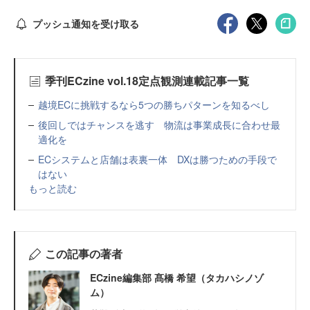
プッシュ通知を受け取る
季刊ECzine vol.18定点観測連載記事一覧
越境ECに挑戦するなら5つの勝ちパターンを知るべし
後回しではチャンスを逃す 物流は事業成長に合わせ最
適化を
ECシステムと店舗は表裏一体 DXは勝つための手段で
はない
もっと読む
この記事の著者
ECzine編集部 髙橋 希望（タカハシノゾ
ム）