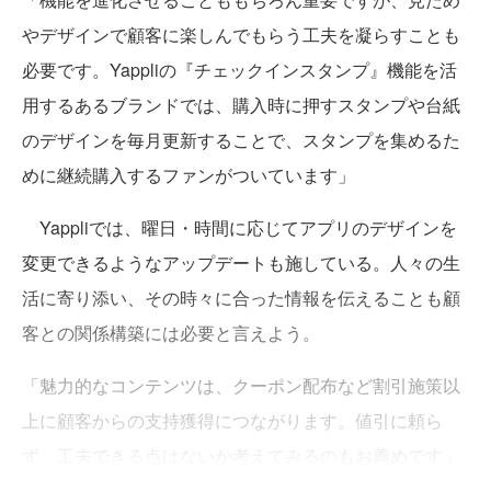
やデザインで顧客に楽しんでもらう工夫を凝らすことも
必要です。Yappliの『チェックインスタンプ』機能を活
用するあるブランドでは、購入時に押すスタンプや台紙
のデザインを毎月更新することで、スタンプを集めるた
めに継続購入するファンがついています」
Yappliでは、曜日・時間に応じてアプリのデザインを
変更できるようなアップデートも施している。人々の生
活に寄り添い、その時々に合った情報を伝えることも顧
客との関係構築には必要と言えよう。
「魅力的なコンテンツは、クーポン配布など割引施策以
上に顧客からの支持獲得につながります。値引に頼ら
ず、工夫できる点はないか考えてみるのもお薦めです」