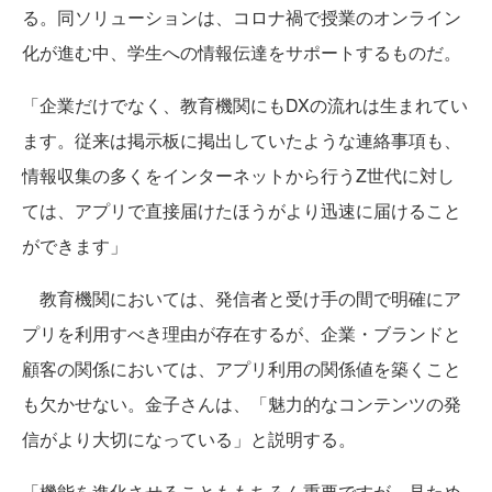
る。同ソリューションは、コロナ禍で授業のオンライン
化が進む中、学生への情報伝達をサポートするものだ。
「企業だけでなく、教育機関にもDXの流れは生まれてい
ます。従来は掲示板に掲出していたような連絡事項も、
情報収集の多くをインターネットから行うZ世代に対し
ては、アプリで直接届けたほうがより迅速に届けること
ができます」
教育機関においては、発信者と受け手の間で明確にア
プリを利用すべき理由が存在するが、企業・ブランドと
顧客の関係においては、アプリ利用の関係値を築くこと
も欠かせない。金子さんは、「魅力的なコンテンツの発
信がより大切になっている」と説明する。
「機能を進化させることももちろん重要ですが、見ため