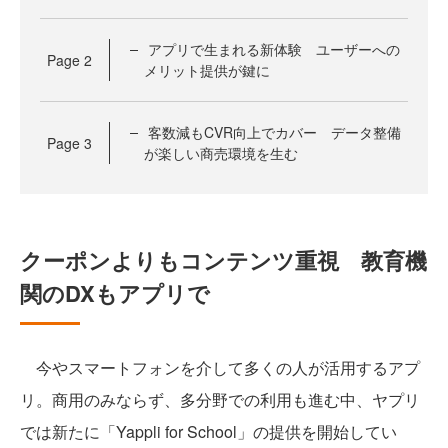
アプリで生まれる新体験 ユーザーへの
Page
2
メリット提供が鍵に
客数減もCVR向上でカバー データ整備
Page
3
が楽しい商売環境を生む
クーポンよりもコンテンツ重視 教育機
関のDXもアプリで
今やスマートフォンを介して多くの人が活用するアプ
リ。商用のみならず、多分野での利用も進む中、ヤプリ
では新たに「Yappli for School」の提供を開始してい