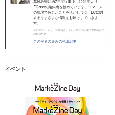
革靴販売に約7年間従事後、2021年より
ECzineの編集者を務めています。コマース
の現場で感じたことを活かしつつ、ECに関
するさまざまな情報をお届けしていきま
す。
※プロフィールは、執筆時点、または直近の記事の寄稿時点で
の内容です
この著者の最近の執筆記事
イベント