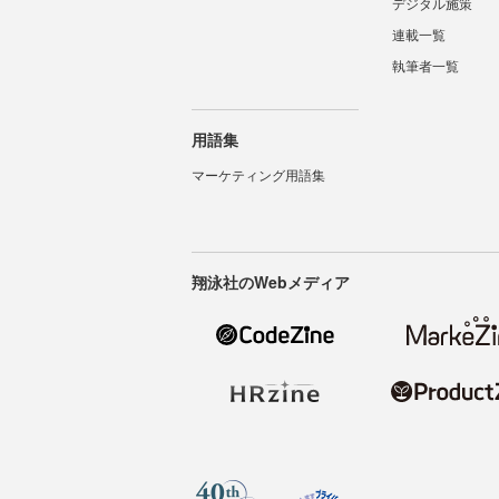
デジタル施策
連載一覧
執筆者一覧
用語集
マーケティング用語集
翔泳社のWebメディア