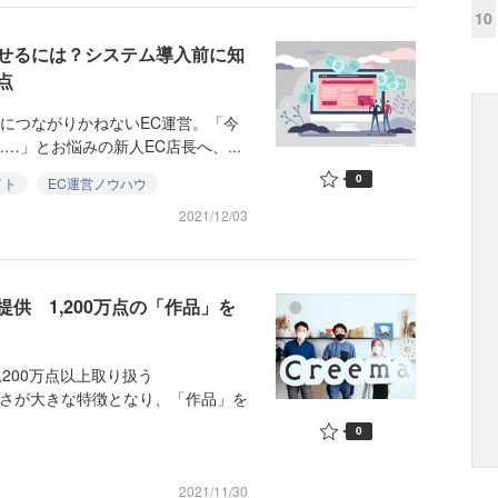
10
せるには？システム導入前に知
点
につながりかねないEC運営。「今
」とお悩みの新人EC店長へ、...
0
イト
EC運営ノウハウ
2021/12/03
供 1,200万点の「作品」を
200万点以上取り扱う
富さが大きな特徴となり、「作品」を
0
2021/11/30