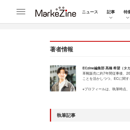
ニュース
記事
特
著者情報
ECzine編集部 髙橋 希望（
革靴販売に約7年間従事後、20
ことを活かしつつ、ECに関
※プロフィールは、執筆時点
執筆記事