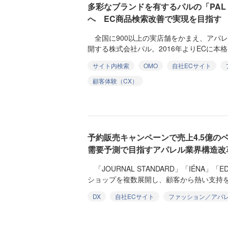
多彩なブランドを有するパルの「PAL 
へ EC商品検索改善で実現を目指す
全国に900以上の実店舗をかまえ、アパレ
開する株式会社パル。2016年よりECに本格
サイト内検索
OMO
自社ECサイト
顧客体験（CX）
予約販売キャンペーンで売上4.5億の
需要予測で目指すアパレル業界構造改
「JOURNAL STANDARD」「IÉNA」「
ショップを複数展開し、顧客から熱い支持を獲
DX
自社ECサイト
ファッション／アパ