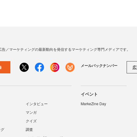
広告／マーケティングの最新動向を発信するマーケティング専門メディアです。
メールバックナンバー
広
録
イベント
インタビュー
MarkeZine Day
マンガ
クイズ
ング
調査