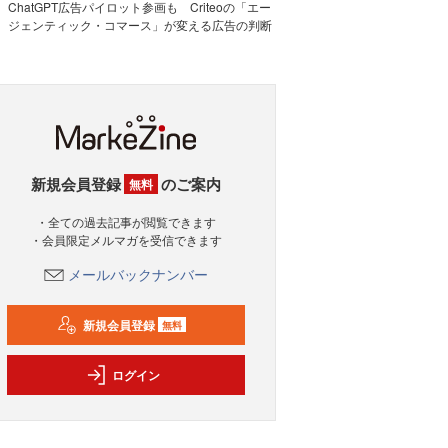
ChatGPT広告パイロット参画も Criteoの「エー
ジェンティック・コマース」が変える広告の判断
新規会員登録
のご案内
無料
・全ての過去記事が閲覧できます
・会員限定メルマガを受信できます
メールバックナンバー
新規会員登録
無料
ログイン