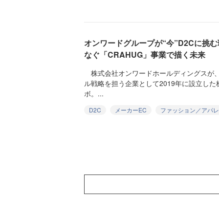
オンワードグループが“今”D2Cに挑
なぐ「CRAHUG」事業で描く未来
株式会社オンワードホールディングスが、
ル戦略を担う企業として2019年に設立し
ボ。...
D2C
メーカーEC
ファッション／アパレ