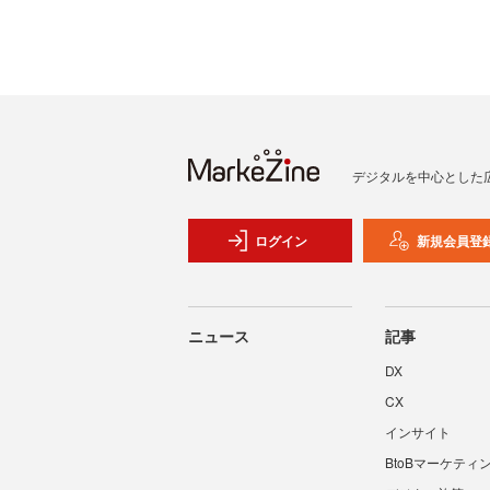
デジタルを中心とした
ログイン
新規会員登
ニュース
記事
DX
CX
インサイト
BtoBマーケティ