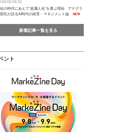
/08/06 08:30
化の時代にあえて“超属人化”を選ぶ理由 アナグラ
部氏が語るAI時代の経営・マネジメント論
NEW
新着記事一覧を見る
ベント