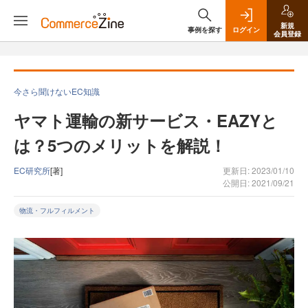
新規
事例を探す
ログイン
会員登録
今さら聞けないEC知識
ヤマト運輸の新サービス・EAZYと
は？5つのメリットを解説！
EC研究所
[著]
更新日: 2023/01/10
公開日: 2021/09/21
物流・フルフィルメント