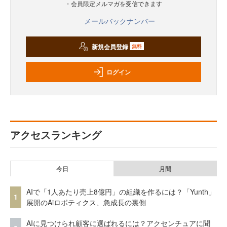
・会員限定メルマガを受信できます
メールバックナンバー
新規会員登録
無料
ログイン
アクセスランキング
今日
月間
AIで「1人あたり売上8億円」の組織を作るには？「Yunth」
1
展開のAiロボティクス、急成長の裏側
AIに見つけられ顧客に選ばれるには？アクセンチュアに聞