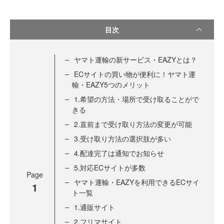
目次
ヤマト運輸の新サービス・EAZYとは？
ECサイトの買い物が便利に！ヤマト運
輸・EAZY5つのメリット
1.希望の方法・場所で受け取ることがで
きる
2.直前まで受け取り方法の変更が可能
3.受け取り方法の選択肢が多い
4.配達完了は通知でお知らせ
5.対応ECサイトが多数
Page
ヤマト運輸・EAZYを利用できるECサイ
1
ト一覧
1.通販サイト
2.フリマサイト