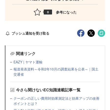
参考になった
0
プッシュ通知を受け取る
関連リンク
EAZY | ヤマト運輸
報道発表資料～令和2年10月の調査結果を公表～｜国土
交通省
今さら聞けないEC知識連載記事一覧
クーポンの正しい費用対効果測定法と効果アップの改善
ポイントとは？