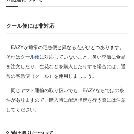
クール便には非対応
EAZYが通常の宅急便と異なる点がひとつあります。
それは
クール便
に対応していないこと。暑い季節に食品
を注文したり、生花などを購入したりする場合には、通
常の宅急便（クール）を使用しましょう。
同じヤマト運輸の取り扱いでも、EAZYならではの条
件がありますので、購入時に配達指定を行う際には注意
してください。
2.受け取りについて