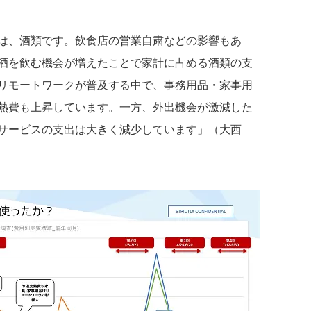
は、酒類です。飲食店の営業自粛などの影響もあ
酒を飲む機会が増えたことで家計に占める酒類の支
リモートワークが普及する中で、事務用品・家事用
熱費も上昇しています。一方、外出機会が激減した
サービスの支出は大きく減少しています」（大西