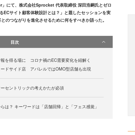
ember」にて、株式会社Sprocket 代表取締役 深田浩嗣氏とゼロ
れるECサイト顧客体験設計とは？」と題したセッションを実
客とのつながりを進化させるために何をすべきか語った。
目次
報を得る場に コロナ禍のEC需要変化を紐解く
ードサイド店 アパレルではOMO型店舗も出現
マーセントリックの考えかたが必須
らは？ キーワードは「店舗回帰」と「フェス感覚」