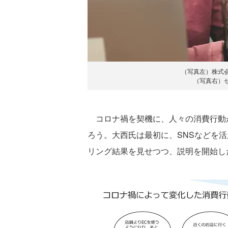
（写真左）株式会社
（写真右）ゼ
コロナ禍を契機に、人々の消費行動
ろう。大西氏は最初に、SNSなどを
リング結果を見せつつ、説明を開始し