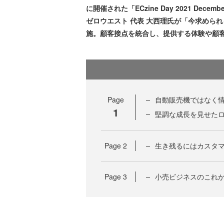
に開催された「ECzine Day 2021 Dec
ゼロウエスト 代表 大西理氏が「今求めら
施。顧客接点を統合し、提供する体験や顧
Page
自動販売機ではなく情
1
堅調な成長を見せたロ
Page
2
生き残るにはカスタ
Page
3
小売ビジネスのこれか