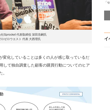
「セ
Sprocket 代表取締役 深田浩嗣氏
イ
ロゼロウエスト 代表 大西理氏
が変化していることは多くの人が感じ取っているだ
活用して独自調査した顧客の購買行動についてのヒア
た。