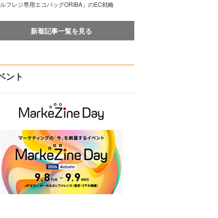
ルフレジ専用エコバッグORIBA」のEC戦略
新着記事一覧を見る
ベント