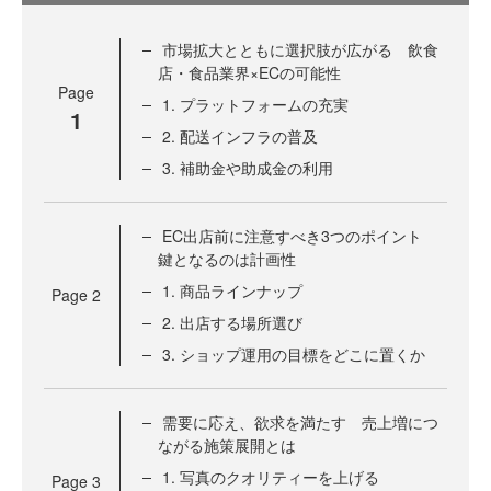
市場拡大とともに選択肢が広がる 飲食
店・食品業界×ECの可能性
Page
1. プラットフォームの充実
1
2. 配送インフラの普及
3. 補助金や助成金の利用
EC出店前に注意すべき3つのポイント
鍵となるのは計画性
1. 商品ラインナップ
Page
2
2. 出店する場所選び
3. ショップ運用の目標をどこに置くか
需要に応え、欲求を満たす 売上増につ
ながる施策展開とは
1. 写真のクオリティーを上げる
Page
3