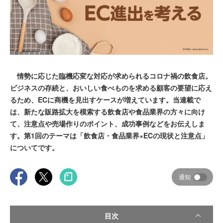
情勢に応じた臨機応変な対応が求められるコロナ禍の飲食店。
ビジネスの存続と、おいしい食べものを求める顧客の要望に応え
るため、ECに商機を見出すケースが増えています。当連載で
は、新たな販路拡大を模索する飲食店や食品業界の方々に向け
て、注意点や売場作りのポイント、成功事例などをお伝えしま
す。第1回のテーマは「飲食店・食品業界×ECの現状と注意点」
についてです。
通知
目次