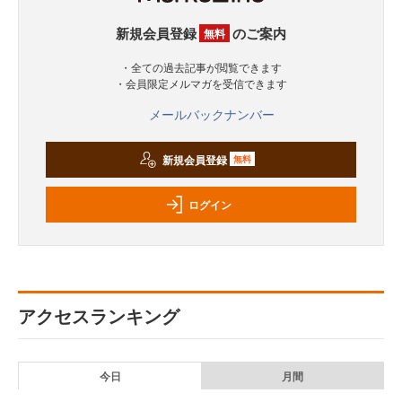
新規会員登録
のご案内
無料
・全ての過去記事が閲覧できます
・会員限定メルマガを受信できます
メールバックナンバー
新規会員登録
無料
ログイン
アクセスランキング
今日
月間