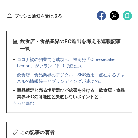
プッシュ通知を受け取る
飲食店・食品業界のEC進出を考える連載記事
一覧
コロナ禍の開業でも成功へ 福岡発「Cheesecake
Lemon」がブランド作りで経たス...
飲食店・食品業界のデジタル・SNS活用 点在するチャ
ネルの情報統一とブランディングが成功の...
商品選定と売る場所選びが成否を分ける 飲食店・食品
業界×ECの可能性と失敗しないポイントと...
もっと読む
この記事の著者