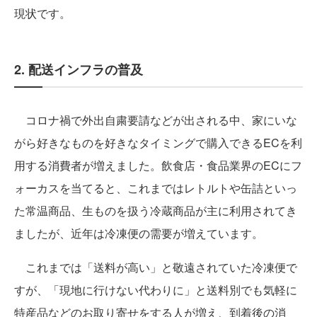
現状です。
2. 配送インフラの普及
コロナ禍で外出自粛要請などが出される中、家にいな
がら好きなものを好きなタイミングで購入できるECを利
用する消費者が増えました。飲食店・食品業界のECにフ
ォーカスを当てると、これまではレトルトや缶詰といっ
た常温商品、生ものを扱う冷蔵商品が主に利用されてき
ましたが、近年は冷凍便の需要が増えています。
これまでは「送料が高い」と敬遠されていた冷凍便で
すが、「現地に行けない代わりに」と送料別でも気軽に
特産品などのお取り寄せをする人が増え、到着後の消