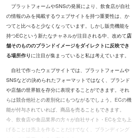
プラットフォームやSNSの発展により、飲食店が自社
の情報のみを掲載するウェブサイトを持つ重要性は、か
つてと比べると少なくなっています。しかし販売機能を
持つECという新たなチャネルが注目される中、改めて
店
舗そのもののブランドイメージをダイレクトに反映でき
る場所作り
に注目が集まっていると私は考えています。
自社で作ったウェブサイトでは、プラットフォームや
SNSなどの決められたフォーマットではなく、ブランド
や店舗の世界観を存分に表現することができます。それ
らは競合他社との差別化にもつながるでしょう。ECの機
能が付与されていれば、商品を売ることもできます。
今、飲食店や食品業界の方々が自社サイト・ECを立ち上
げることは売上を作ることだけでなく、ブランディング