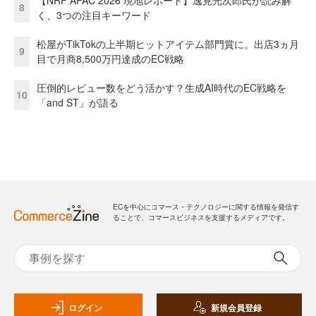
8
く、3つの注目キーワード
松屋がTikTokの上半期ヒットアイテム部門賞に。出店3ヵ月
9
目で月商8,500万円達成のEC戦略
圧倒的レビュー数をどう活かす？生成AI時代のEC戦略を
10
「and ST」が語る
ECを中心にコマース・テクノロジーに関する情報を発信す
ることで、コマースビジネスを支援するメディアです。
ログイン
新規会員登録