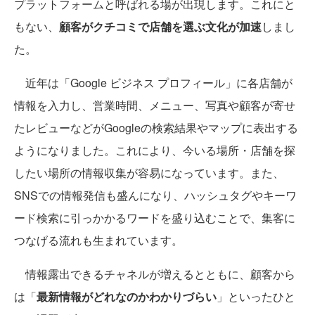
プラットフォームと呼ばれる場が出現します。これにと
もない、
顧客がクチコミで店舗を選ぶ文化が加速
しまし
た。
近年は「Google ビジネス プロフィール」に各店舗が
情報を入力し、営業時間、メニュー、写真や顧客が寄せ
たレビューなどがGoogleの検索結果やマップに表出する
ようになりました。これにより、今いる場所・店舗を探
したい場所の情報収集が容易になっています。また、
SNSでの情報発信も盛んになり、ハッシュタグやキーワ
ード検索に引っかかるワードを盛り込むことで、集客に
つなげる流れも生まれています。
情報露出できるチャネルが増えるとともに、顧客から
は「
最新情報がどれなのかわかりづらい
」といったひと