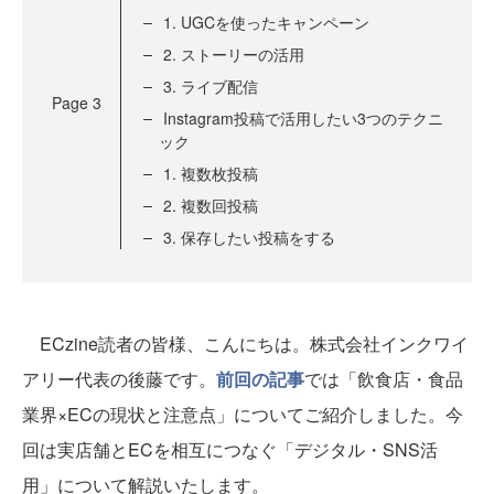
1. UGCを使ったキャンペーン
2. ストーリーの活用
3. ライブ配信
Page
3
Instagram投稿で活用したい3つのテクニ
ック
1. 複数枚投稿
2. 複数回投稿
3. 保存したい投稿をする
ECzine読者の皆様、こんにちは。株式会社インクワイ
アリー代表の後藤です。
前回の記事
では「飲食店・食品
業界×ECの現状と注意点」についてご紹介しました。今
回は実店舗とECを相互につなぐ「デジタル・SNS活
用」について解説いたします。