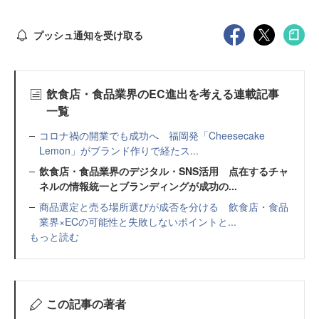
プッシュ通知を受け取る
飲食店・食品業界のEC進出を考える連載記事
一覧
コロナ禍の開業でも成功へ 福岡発「Cheesecake
Lemon」がブランド作りで経たス...
飲食店・食品業界のデジタル・SNS活用 点在するチャ
ネルの情報統一とブランディングが成功の...
商品選定と売る場所選びが成否を分ける 飲食店・食品
業界×ECの可能性と失敗しないポイントと...
もっと読む
この記事の著者