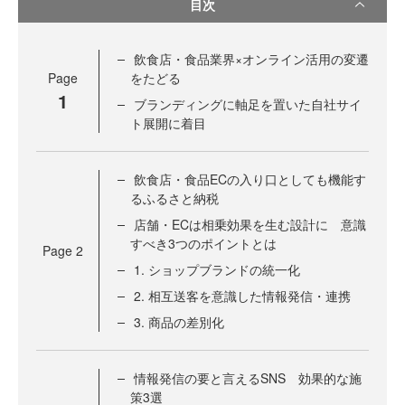
目次
飲食店・食品業界×オンライン活用の変遷
Page
をたどる
1
ブランディングに軸足を置いた自社サイ
ト展開に着目
飲食店・食品ECの入り口としても機能す
るふるさと納税
店舗・ECは相乗効果を生む設計に 意識
すべき3つのポイントとは
Page
2
1. ショップブランドの統一化
2. 相互送客を意識した情報発信・連携
3. 商品の差別化
情報発信の要と言えるSNS 効果的な施
策3選