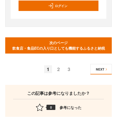
ログイン
次のページ
飲食店・食品ECの入り口としても機能するふるさと納税
1
2
3
NEXT
この記事は参考になりましたか？
参考になった
0