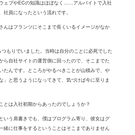
ウェブやECの知識はほぼなく……アルバイトで入社
、社員になったという流れです。
さんはフランツにそこまで長くいるイメージがなか
つもりでいました。当時は自分のことに必死でした
から自社サイトの運営側に回ったので、そこまでた
いたんです。ところがやるべきことが山積みで、や
な」と思うようになってきて、気づけば今に至りま
ことは入社初期からあったのでしょうか？
という肩書きでも、僕はプログラム寄り、彼女はグ
一緒に仕事をするということはそこまでありません