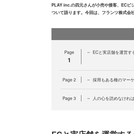
PLAY inc.の四元さんが小売や接客、
ついて語ります。今回は、フランツ株式会社
Page
ECと実店舗を運営す
1
Page
2
採用もある種のマーケ
Page
3
人の心を読めなけれ