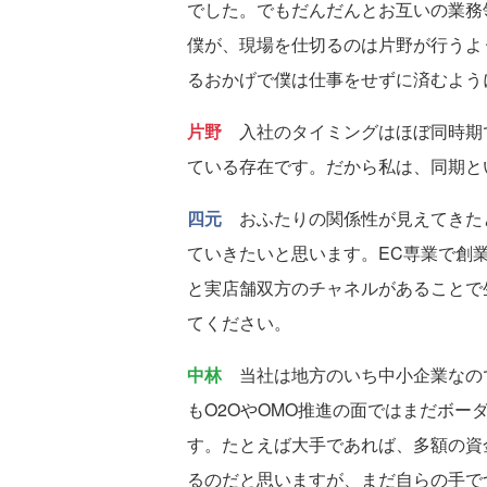
でした。でもだんだんとお互いの業務
僕が、現場を仕切るのは片野が行うよ
るおかげで僕は仕事をせずに済むよう
片野
入社のタイミングはほぼ同時期
ている存在です。だから私は、同期と
四元
おふたりの関係性が見えてきた
ていきたいと思います。EC専業で創
と実店舗双方のチャネルがあることで
てください。
中林
当社は地方のいち中小企業なの
もO2OやOMO推進の面ではまだボ
す。たとえば大手であれば、多額の資
るのだと思いますが、まだ自らの手で