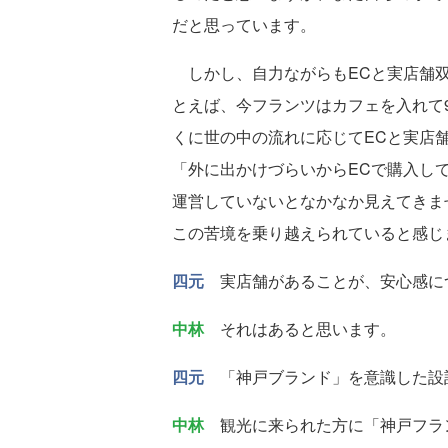
だと思っています。
しかし、自力ながらもECと実店舗双
とえば、今フランツはカフェを入れて
くに世の中の流れに応じてECと実店
「外に出かけづらいからECで購入し
運営していないとなかなか見えてきま
この苦境を乗り越えられていると感じ
四元
実店舗があることが、安心感に
中林
それはあると思います。
四元
「神戸ブランド」を意識した設
中林
観光に来られた方に「神戸フラン