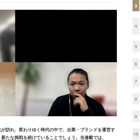
3
4
5
6
7
8
9
が訪れ、変わりゆく時代の中で、企業・ブランドを運営す
10
、新たな挑戦を続けていることでしょう。当連載では、