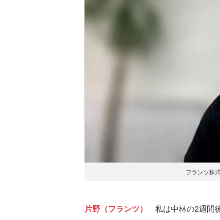
フランツ株式
片野（フランツ）
私は中林の2週間後