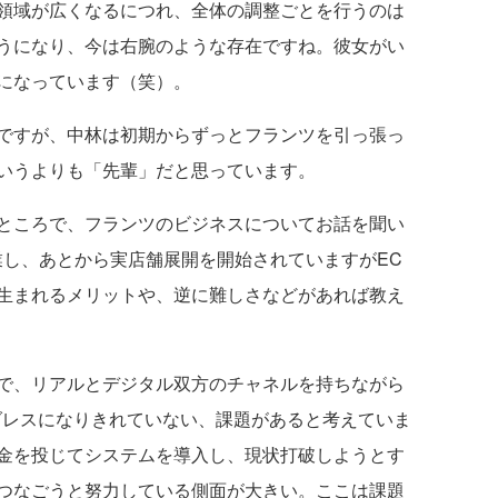
領域が広くなるにつれ、全体の調整ごとを行うのは
うになり、今は右腕のような存在ですね。彼女がい
になっています（笑）。
ですが、中林は初期からずっとフランツを引っ張っ
いうよりも「先輩」だと思っています。
ところで、フランツのビジネスについてお話を聞い
業し、あとから実店舗展開を開始されていますがEC
生まれるメリットや、逆に難しさなどがあれば教え
で、リアルとデジタル双方のチャネルを持ちながら
ーダレスになりきれていない、課題があると考えていま
金を投じてシステムを導入し、現状打破しようとす
つなごうと努力している側面が大きい。ここは課題