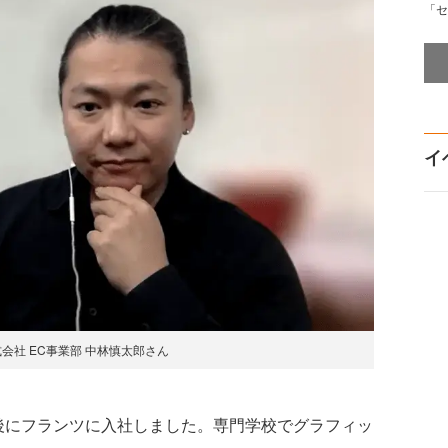
「セ
イ
会社 EC事業部 中林慎太郎さん
にフランツに入社しました。専門学校でグラフィッ