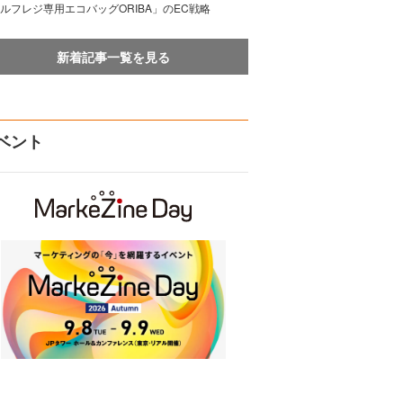
ルフレジ専用エコバッグORIBA」のEC戦略
新着記事一覧を見る
ベント