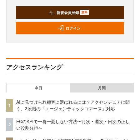
新規会員登録
無料
ログイン
アクセスランキング
今日
月間
AIに見つけられ顧客に選ばれるには？アクセンチュアに聞
1
く、3段階の「エージェンティックコマース」対応
ECのKPIで一喜一憂しない方法〜月次・週次・日次の正し
2
い役割分担〜