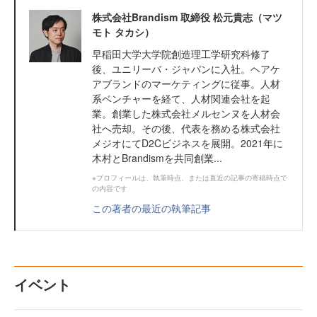
株式会社Brandism 取締役 松元貴志（マツ
モト タカシ）
早稲田大学大学院創造理工学研究科修了
後、ユニリーバ・ジャパンに入社。ヘアケ
アブランドのマーケティングに従事。人材
系ベンチャーを経て、人材関連会社を起
業。創業した株式会社メルセンヌを人材会
社へ売却。その後、代表を務める株式会社
メジオにてD2Cビジネスを展開。2021年に
木村とBrandismを共同創業...
※プロフィールは、執筆時点、または直近の記事の寄稿時点で
の内容です
この著者の最近の執筆記事
イベント