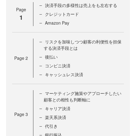
決済手段の多様性は売上をも左右する
Page
クレジットカード
1
Amazon Pay
リスクを加味しつつ顧客の利便性を担保
する決済手段とは
後払い
Page
2
コンビニ決済
キャッシュレス決済
マーケティング施策やアプローチしたい
顧客との相性も判断軸に
キャリア決済
Page
3
楽天系決済
代引き
銀行振込