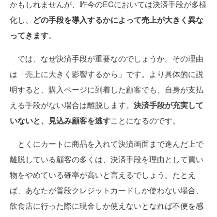
かもしれませんが、昨今のECにおいては決済手段が多様
化し、
どの手段を導入するかによって売上が大きく異な
ってきます
。
では、なぜ決済手段が重要なのでしょうか。その理由
は「売上に大きく影響するから」です。より具体的に説
明すると、購入ページに到着した顧客でも、自身が支払
える手段がない場合は離脱します。
決済手段が充実して
いないと、見込み顧客を逃す
ことになるのです。
とくにカートに商品を入れて決済画面まで進んだ上で
離脱している顧客の多くは、決済手段を理由として買い
物をやめている確率が高いと言えるでしょう。たとえ
ば、あなたが普段クレジットカードしか使わない場合、
飲食店に行った際に現金しか使えないとなれば不便を感