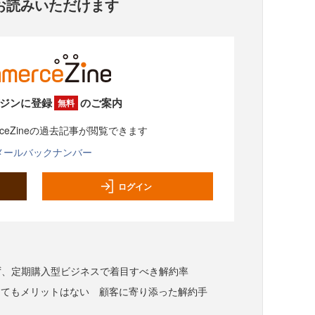
お読みいただけます
ジンに登録
のご案内
無料
rceZineの過去記事が閲覧できます
メールバックナンバー
ログイン
問わず、定期購入型ビジネスで着目すべき解約率
めてもメリットはない 顧客に寄り添った解約手