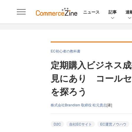
ニュース
記事
連
EC初心者の教科書
定期購入ビジネス成
見にあり コールセ
を探ろう
株式会社Brandism 取締役 松元貴志
[著]
D2C
自社ECサイト
EC運営ノウハウ