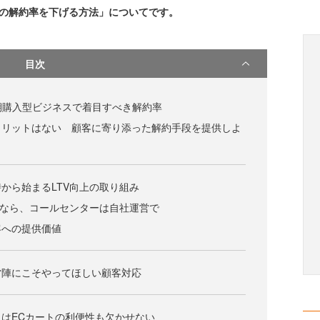
入の解約率を下げる方法」についてです。
目次
、定期購入型ビジネスで着目すべき解約率
メリットはない 顧客に寄り添った解約手段を提供しよ
から始まるLTV向上の取り組み
むなら、コールセンターは自社運営で
客への提供価値
営陣にこそやってほしい顧客対応
はECカートの利便性も欠かせない