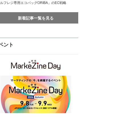
ルフレジ専用エコバッグORIBA」のEC戦略
新着記事一覧を見る
ベント