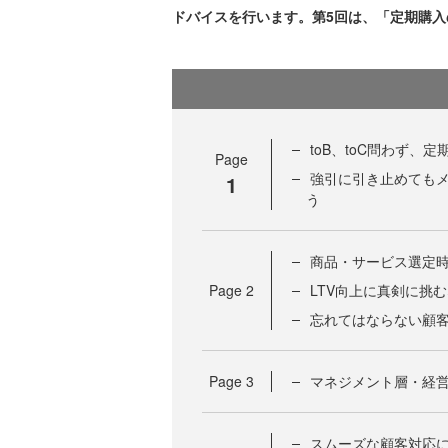
ドバイスを行います。第5回は、「定期購
toB、toC問わず
Page
強引に引き止めても
1
う
商品・サービス選定時
Page
2
LTV向上に真剣に挑
忘れてはならない顧
Page
3
マネジメント層・経
スムーズな顧客対応に