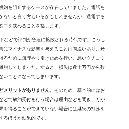
解約を阻止するケースが存在していました。電話を
がないと言う方もいるかもしれませんが、通電する
窓口を狭めることを指します。
トなどで評判が急速に拡散される時代です。こうし
業にマイナスな影響を与えることは間違いありませ
得るために無理やり引き止めを行い、悪いクチコミ
離脱してしまった。すると、損失は数十万円から数
ないことになってしまいます。
どメリットがありません
。そのため、基本的にはお
などで解約受付を行う場合は理由などを聞き、万が
果を得ることができていない場合には継続の打診を
するほうが効果的です。