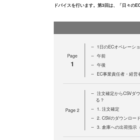
ドバイスを行います。第3回は、「日々のE
1日のECオペレーシ
Page
午前
1
午後
EC事業責任者・経営
注文確定からCSVダ
る？
1. 注文確定
Page
2
2. CSVのダウンロー
3. 倉庫への出荷指示