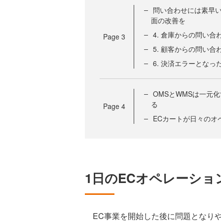
問い合わせには素早
面の改善を
4. 倉庫からの問い合
Page
3
5. 顧客からの問い合
6. 決済エラーとな
OMSとWMSは一元
る
Page
4
ECカートが日々のオ
1日のECオペレーシ
EC事業を開始した後に問題となりや