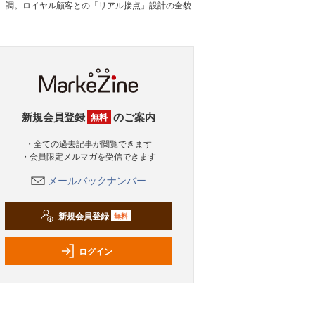
調。ロイヤル顧客との「リアル接点」設計の全貌
新規会員登録
のご案内
無料
・全ての過去記事が閲覧できます
・会員限定メルマガを受信できます
メールバックナンバー
新規会員登録
無料
ログイン