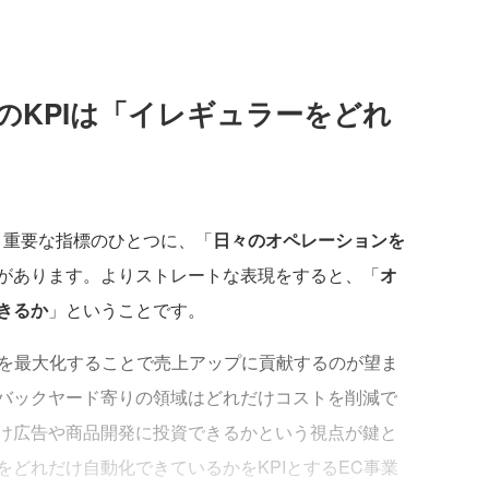
のKPIは「イレギュラーをどれ
き重要な指標のひとつに、「
日々のオペレーションを
があります。よりストレートな表現をすると、「
オ
きるか
」ということです。
Vを最大化することで売上アップに貢献するのが望ま
バックヤード寄りの領域はどれだけコストを削減で
け広告や商品開発に投資できるかという視点が鍵と
どれだけ自動化できているかをKPIとするEC事業