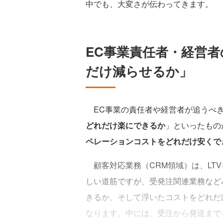
中でも、大変さが伝わってきます。
EC事業責任者・経営者
だけ減らせるか」
EC事業の責任者や経営者が追うべ
どれだけ楽にできるか
」といったもの
ペレーションコストをどれだけ安くで
顧客対応業務（CRM領域）は、LT
しい道筋ですが、受発注関連業務など
きるか、そして浮いたコストをどれだ
なります。中には、受注から発送までを