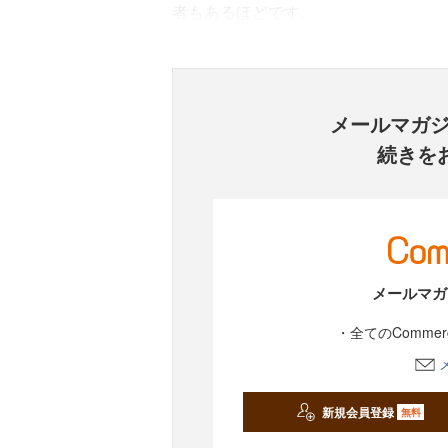
者もあるほどです。
メールマガ
続きを
メールマガ
・全てのComme
新規会員登録
無料