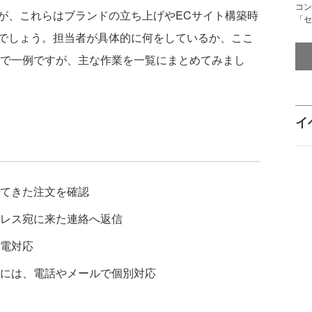
コン
が、これらはブランドの立ち上げやECサイト構築時
「セ
でしょう。担当者が具体的に何をしているか、ここ
まで一例ですが、主な作業を一覧にまとめてみまし
イ
てきた注文を確認
レス宛に来た連絡へ返信
電対応
には、電話やメールで個別対応