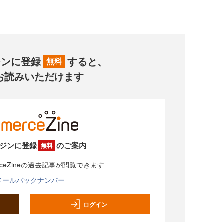
ジンに登録
すると、
無料
お読みいただけます
ジンに登録
のご案内
無料
rceZineの過去記事が閲覧できます
メールバックナンバー
ログイン