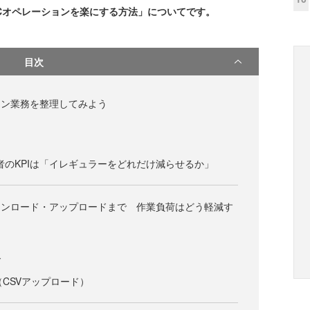
Cオペレーションを楽にする方法」についてです。
目次
ョン業務を整理してみよう
者のKPIは「イレギュラーをどれだけ減らせるか」
ウンロード・アップロードまで 作業負荷はどう軽減す
ド
（CSVアップロード）