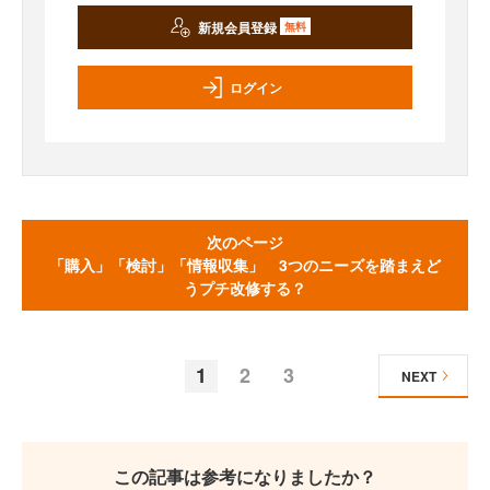
新規会員登録
無料
ログイン
次のページ
「購入」「検討」「情報収集」 3つのニーズを踏まえど
うプチ改修する？
1
2
3
NEXT
この記事は参考になりましたか？