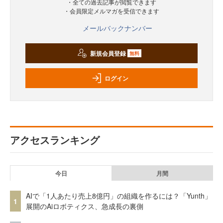
・全ての過去記事が閲覧できます
・会員限定メルマガを受信できます
メールバックナンバー
新規会員登録
無料
ログイン
アクセスランキング
今日
月間
AIで「1人あたり売上8億円」の組織を作るには？「Yunth」
1
展開のAiロボティクス、急成長の裏側