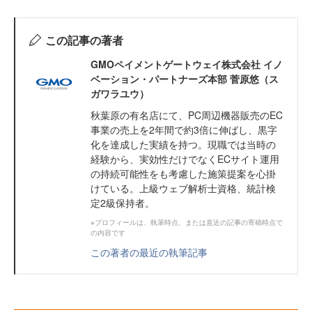
この記事の著者
GMOペイメントゲートウェイ株式会社 イノ
ベーション・パートナーズ本部 菅原悠（ス
ガワラユウ）
秋葉原の有名店にて、PC周辺機器販売のEC
事業の売上を2年間で約3倍に伸ばし、黒字
化を達成した実績を持つ。現職では当時の
経験から、実効性だけでなくECサイト運用
の持続可能性をも考慮した施策提案を心掛
けている。上級ウェブ解析士資格、統計検
定2級保持者。
※プロフィールは、執筆時点、または直近の記事の寄稿時点で
の内容です
この著者の最近の執筆記事