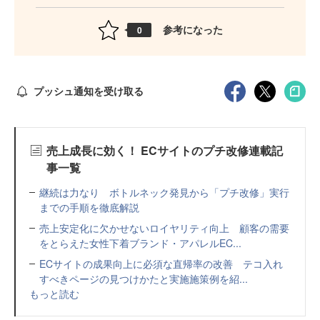
参考になった
0
プッシュ通知を受け取る
売上成長に効く！ ECサイトのプチ改修連載記
事一覧
継続は力なり ボトルネック発見から「プチ改修」実行
までの手順を徹底解説
売上安定化に欠かせないロイヤリティ向上 顧客の需要
をとらえた女性下着ブランド・アパレルEC...
ECサイトの成果向上に必須な直帰率の改善 テコ入れ
すべきページの見つけかたと実施施策例を紹...
もっと読む