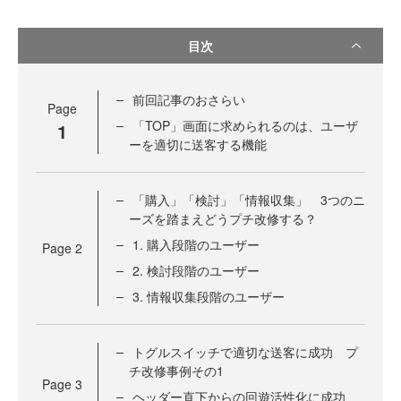
目次
前回記事のおさらい
Page
「TOP」画面に求められるのは、ユーザ
1
ーを適切に送客する機能
「購入」「検討」「情報収集」 3つのニ
ーズを踏まえどうプチ改修する？
1. 購入段階のユーザー
Page
2
2. 検討段階のユーザー
3. 情報収集段階のユーザー
トグルスイッチで適切な送客に成功 プ
チ改修事例その1
Page
3
ヘッダー直下からの回遊活性化に成功