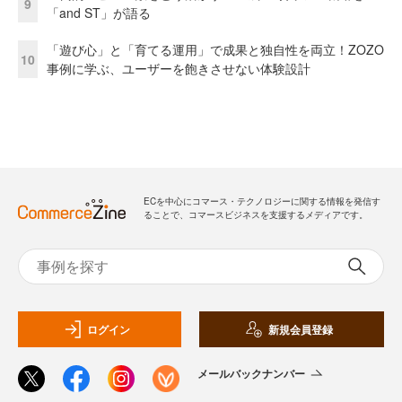
9
「and ST」が語る
「遊び心」と「育てる運用」で成果と独自性を両立！ZOZO
10
事例に学ぶ、ユーザーを飽きさせない体験設計
ECを中心にコマース・テクノロジーに関する情報を発信す
ることで、コマースビジネスを支援するメディアです。
ログイン
新規会員登録
メールバックナンバー