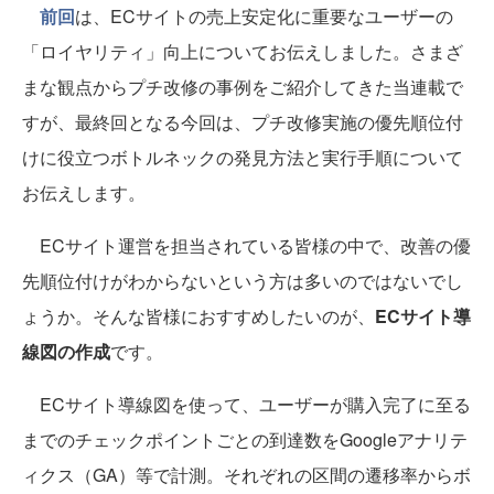
前回
は、ECサイトの売上安定化に重要なユーザーの
「ロイヤリティ」向上についてお伝えしました。さまざ
まな観点からプチ改修の事例をご紹介してきた当連載で
すが、最終回となる今回は、プチ改修実施の優先順位付
けに役立つボトルネックの発見方法と実行手順について
お伝えします。
ECサイト運営を担当されている皆様の中で、改善の優
先順位付けがわからないという方は多いのではないでし
ょうか。そんな皆様におすすめしたいのが、
ECサイト導
線図の作成
です。
ECサイト導線図を使って、ユーザーが購入完了に至る
までのチェックポイントごとの到達数をGoogleアナリテ
ィクス（GA）等で計測。それぞれの区間の遷移率からボ