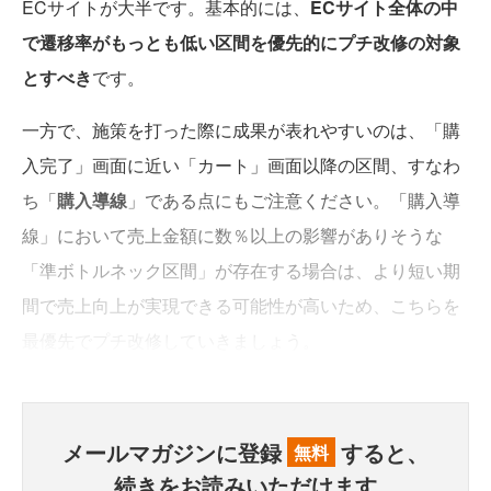
ECサイトが大半です。基本的には、
ECサイト全体の中
で遷移率がもっとも低い区間を優先的にプチ改修の対象
とすべき
です。
一方で、施策を打った際に成果が表れやすいのは、「購
入完了」画面に近い「カート」画面以降の区間、すなわ
ち「
購入導線
」である点にもご注意ください。「購入導
線」において売上金額に数％以上の影響がありそうな
「準ボトルネック区間」が存在する場合は、より短い期
間で売上向上が実現できる可能性が高いため、こちらを
最優先でプチ改修していきましょう。
メールマガジンに登録
すると、
無料
続きをお読みいただけます