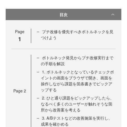
目次
Page
プチ改修を優先すべきボトルネックを見
1
つけよう
ボトルネック発見からプチ改修実行まで
の手順を解説
1. ボトルネックとなっているチェックポ
イントの画面をブラウザで開き、画面を
操作しながら課題を箇条書きでピックア
ップする
Page
2
2. ひと通り課題をピックアップしたら、
なるべく多くのユーザーが触れそうな箇
所から改善案を考える
3. A/Bテストなどの改善施策を実行し、
成果を確かめる