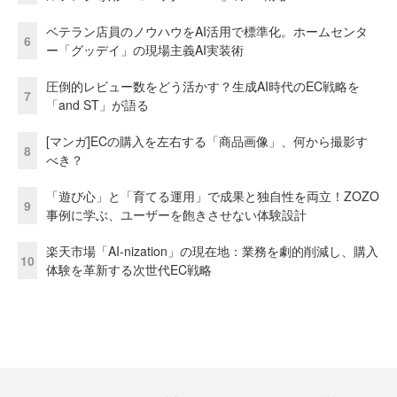
ベテラン店員のノウハウをAI活用で標準化。ホームセンタ
6
ー「グッデイ」の現場主義AI実装術
圧倒的レビュー数をどう活かす？生成AI時代のEC戦略を
7
「and ST」が語る
[マンガ]ECの購入を左右する「商品画像」、何から撮影す
8
べき？
「遊び心」と「育てる運用」で成果と独自性を両立！ZOZO
9
事例に学ぶ、ユーザーを飽きさせない体験設計
楽天市場「AI-nization」の現在地：業務を劇的削減し、購入
10
体験を革新する次世代EC戦略