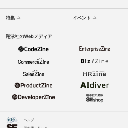
特集
イベント
翔泳社のWebメディア
ヘルプ
著作権・リンク