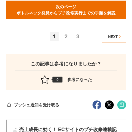
次のページ
ボトルネック発見からプチ改修実行までの手順を解説
1
2
3
NEXT
この記事は参考になりましたか？
参考になった
0
プッシュ通知を受け取る
売上成長に効く！ ECサイトのプチ改修連載記