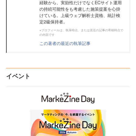
経験から、実効性だけでなくECサイト運用
の持続可能性をも考慮した施策提案を心掛
けている。上級ウェブ解析士資格、統計検
定2級保持者。
※プロフィールは、執筆時点、または直近の記事の寄稿時点で
の内容です
この著者の最近の執筆記事
イベント