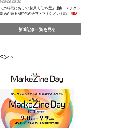
/08/06 08:30
化の時代にあえて“超属人化”を選ぶ理由 アナグラ
部氏が語るAI時代の経営・マネジメント論
NEW
新着記事一覧を見る
ベント