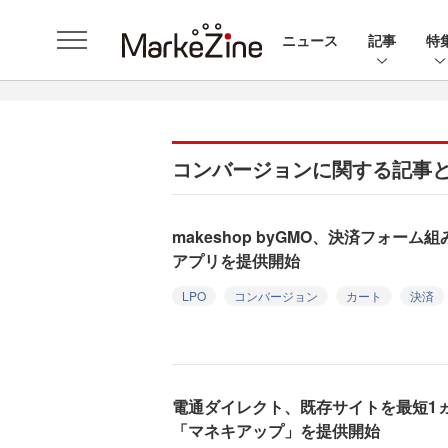
ニュース
記事
特
コンバージョンに関する記事
makeshop byGMO、決済フォー
アプリを提供開始
LPO
コンバージョン
カート
決済
電通ダイレクト、既存サイトを最短1
「マネキアップ」を提供開始