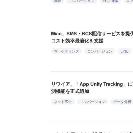
調査
コンバージョン
EC／通販
UI
Mico、SMS・RCS配信サービスを
コスト効率最適化を支援
マーケティング
コンバージョン
LINE
リワイア、「App Unity Trackin
測機能を正式追加
ネット広告
コンバージョン
データ分析