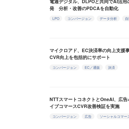
電通デジタル、DLPOと共同でAI活
発 分析・改善のPDCAを自動化
LPO
コンバージョン
データ分析
自
マイクロアド、EC決済率の向上支援事
CVR向上を包括的にサポート
コンバージョン
EC／通販
決済
NTTスマートコネクトとOneAI、
イブコマースCVR改善検証を実施
コンバージョン
広告
ソーシャルコマー