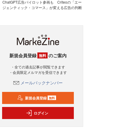
ChatGPT広告パイロット参画も Criteoの「エー
ジェンティック・コマース」が変える広告の判断
新規会員登録
のご案内
無料
・全ての過去記事が閲覧できます
・会員限定メルマガを受信できます
メールバックナンバー
新規会員登録
無料
ログイン