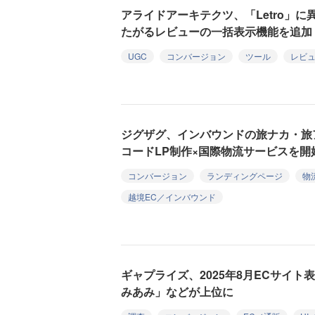
アライドアーキテクツ、「Letro」
たがるレビューの一括表示機能を追加
UGC
コンバージョン
ツール
レビ
ジグザグ、インバウンドの旅ナカ・旅
コードLP制作×国際物流サービスを開
コンバージョン
ランディングページ
物
越境EC／インバウンド
ギャプライズ、2025年8月ECサイ
みあみ」などが上位に