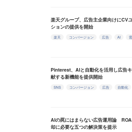
楽天グループ、広告主企業向けにCVユ
ションの提供を開始
楽天
コンバージョン
広告
AI
Pinterest、AIと自動化を活用し
献する新機能を提供開始
SNS
コンバージョン
広告
自動化
AIの罠にはまらない広告運用論 RO
却に必要な五つの解決策を提示