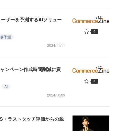
ーザーを予測するAIソリュー
0
需要予測
2024/11/11
広告キャンペーン作成時間削減に貢
0
AI
2024/10/09
AS・ラストタッチ評価からの脱