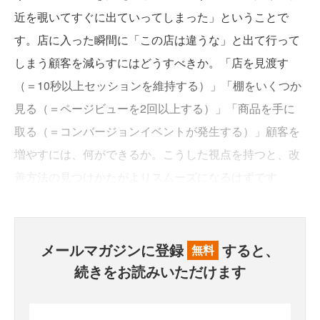
近を覗いてすぐに出ていってしまった」ということで
す。店に入った瞬間に「この店は違うな」と出て行って
しまう顧客を減らすにはどうすべきか。「店を見渡す
（＝10秒以上セッションを維持する）」「棚をいくつか
見る（＝ページビューを2回以上する）」「商品を手に
取る（＝コンバージョンイベントが発生する）」顧客を
増やすには、何ができるか。こうした視点を持つと、改
善方法の見つけかたがよりスムーズになるはずです。
メールマガジンに登録
すると、
無料
続きをお読みいただけます