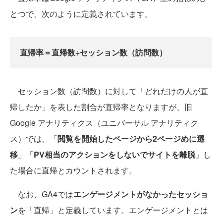
とつで、次のように定義されています。
直帰率＝直帰数÷セッション数（訪問数）
セッション数（訪問数）に対して「どれだけの人が直
帰したか」を表した割合が直帰率となりますが、旧
Google アナリティクス（ユニバーサル アナリティク
ス）では、「
閲覧を開始したページから2ページめに遷
移
」「
PV相当のアクションをしないでサイトを離脱
」し
た場合に直帰とカウントされます。
なお、GA4では
エンゲージメントがなかったセッショ
ン
を「直帰」と定義しています。エンゲージメントとは