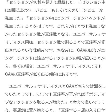
「セッションが10秒を超えて継続した」「セッション中
に2回以上のページビューもしくはスクリーンビューが
発生した」「セッション中にコンバージョンイベントが
発生した」ことを指します。これらがひとつも発生しな
かったセッション数が直帰数となり、ユニバーサル アナ
リティクス同様、セッション数で割ることで直帰率が算
出されるという仕組みです。ちなみに、GA4のほうがエ
ンゲージメントに該当するアクションの幅が広いことか
ら、多くの場合、ユニバーサル アナリティクスよりも
GA4の直帰率が低く出る傾向にあります。
ユニバーサル アナリティクスとGA4どちらで計測をし
ていたとしても、少しでも直帰率が下がれば「ポジティ
ブなアクションを取る人が増えた」と考えて良いでしょ
う。実店舗に置き換えると、「直帰する＝店の入り口付