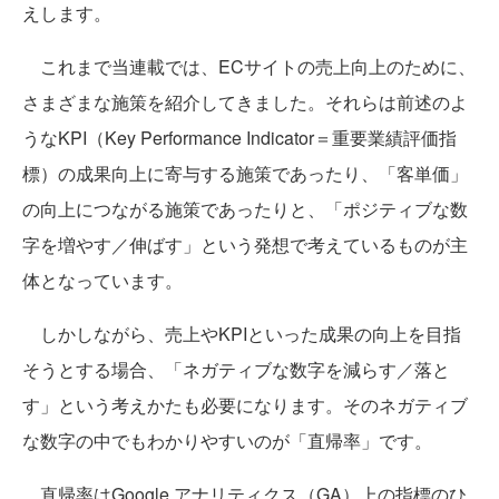
えします。
これまで当連載では、ECサイトの売上向上のために、
さまざまな施策を紹介してきました。それらは前述のよ
うなKPI（Key Performance Indicator＝重要業績評価指
標）の成果向上に寄与する施策であったり、「客単価」
の向上につながる施策であったりと、「ポジティブな数
字を増やす／伸ばす」という発想で考えているものが主
体となっています。
しかしながら、売上やKPIといった成果の向上を目指
そうとする場合、「ネガティブな数字を減らす／落と
す」という考えかたも必要になります。そのネガティブ
な数字の中でもわかりやすいのが「直帰率」です。
直帰率はGoogle アナリティクス（GA）上の指標のひ