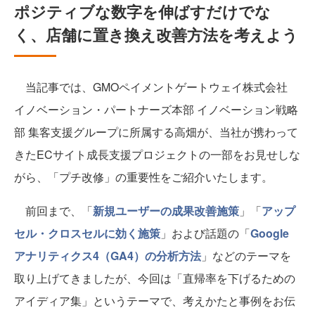
ポジティブな数字を伸ばすだけでな
く、店舗に置き換え改善方法を考えよう
当記事では、GMOペイメントゲートウェイ株式会社
イノベーション・パートナーズ本部 イノベーション戦略
部 集客支援グループに所属する高畑が、当社が携わって
きたECサイト成長支援プロジェクトの一部をお見せしな
がら、「プチ改修」の重要性をご紹介いたします。
前回まで、「
新規ユーザーの成果改善施策
」「
アップ
セル・クロスセルに効く施策
」および話題の「
Google
アナリティクス4（GA4）の分析方法
」などのテーマを
取り上げてきましたが、今回は「直帰率を下げるための
アイディア集」というテーマで、考えかたと事例をお伝