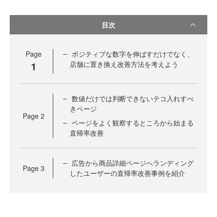
目次
Page
ポジティブな数字を伸ばすだけでなく、
1
店舗に置き換え改善方法を考えよう
数値だけでは判断できないテコ入れすべ
きページ
Page
2
ページをよく観察するところから始まる
直帰率改善
広告から商品詳細ページへランディング
Page
3
したユーザーの直帰率改善事例を紹介