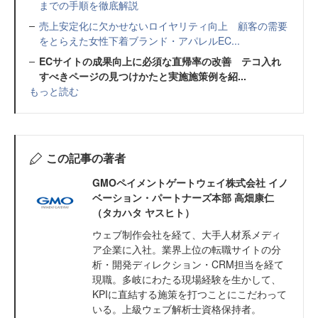
までの手順を徹底解説
売上安定化に欠かせないロイヤリティ向上 顧客の需要
をとらえた女性下着ブランド・アパレルEC...
ECサイトの成果向上に必須な直帰率の改善 テコ入れ
すべきページの見つけかたと実施施策例を紹...
もっと読む
この記事の著者
GMOペイメントゲートウェイ株式会社 イノ
ベーション・パートナーズ本部 高畑康仁
（タカハタ ヤスヒト）
ウェブ制作会社を経て、大手人材系メディ
ア企業に入社。業界上位の転職サイトの分
析・開発ディレクション・CRM担当を経て
現職。多岐にわたる現場経験を生かして、
KPIに直結する施策を打つことにこだわって
いる。上級ウェブ解析士資格保持者。