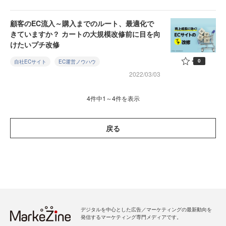
顧客のEC流入～購入までのルート、最適化で
きていますか？ カートの大規模改修前に目を向
けたいプチ改修
0
自社ECサイト
EC運営ノウハウ
2022/03/03
4件中1～4件を表示
戻る
デジタルを中心とした広告／マーケティングの最新動向を
発信するマーケティング専門メディアです。