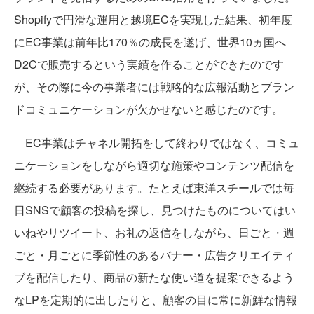
Shopifyで円滑な運用と越境ECを実現した結果、初年度
にEC事業は前年比170％の成長を遂げ、世界10ヵ国へ
D2Cで販売するという実績を作ることができたのです
が、その際に今の事業者には戦略的な広報活動とブラン
ドコミュニケーションが欠かせないと感じたのです。
EC事業はチャネル開拓をして終わりではなく、コミュ
ニケーションをしながら適切な施策やコンテンツ配信を
継続する必要があります。たとえば東洋スチールでは毎
日SNSで顧客の投稿を探し、見つけたものについてはい
いねやリツイート、お礼の返信をしながら、日ごと・週
ごと・月ごとに季節性のあるバナー・広告クリエイティ
ブを配信したり、商品の新たな使い道を提案できるよう
なLPを定期的に出したりと、顧客の目に常に新鮮な情報