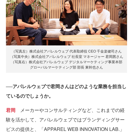
（写真左）株式会社アパレルウェブ 代表取締役 CEO 千金楽健司さん
（写真中央）株式会社アパレルウェブ 社長室 マネージャー 君岡茜さん
（写真右）株式会社アパレルウェブ デジタルマーケティング事業本部
グローバルマーケティング部 部長 東幹也さん
──アパレルウェブで君岡さんはどのような業務を担当し
ているのでしょうか。
君岡
メーカーやコンサルティングなど、これまでの経
験を活かして、アパレルウェブではブランディングサー
ビスの提供と、「APPAREL WEB INNOVATION LAB.」