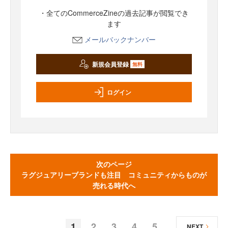
・全てのCommerceZineの過去記事が閲覧でき
ます
メールバックナンバー
新規会員登録
無料
ログイン
次のページ
ラグジュアリーブランドも注目 コミュニティからものが
売れる時代へ
1
2
3
4
5
NEXT