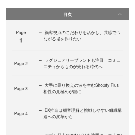
目次
Page
顧客視点のこだわりを活かし、共感でつ
1
ながる場を作りたい
ラグジュアリーブランドも注目 コミュ
Page
2
ニティからものが売れる時代へ
大手に乗り換えの波を生むShopify Plus
Page
3
相性の見極めが鍵に
DX推進は顧客理解と挑戦しやすい組織構
Page
4
造への変革から