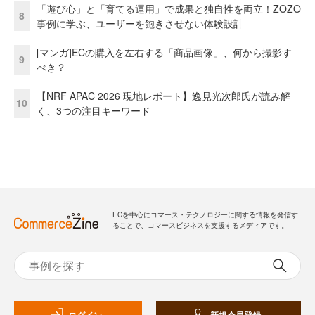
「遊び心」と「育てる運用」で成果と独自性を両立！ZOZO
8
事例に学ぶ、ユーザーを飽きさせない体験設計
[マンガ]ECの購入を左右する「商品画像」、何から撮影す
9
べき？
【NRF APAC 2026 現地レポート】逸見光次郎氏が読み解
10
く、3つの注目キーワード
ECを中心にコマース・テクノロジーに関する情報を発信す
ることで、コマースビジネスを支援するメディアです。
ログイン
新規会員登録