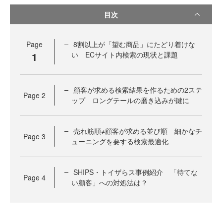
目次
Page
8割以上が「望む商品」にたどり着けな
1
い ECサイト内検索の現状と課題
顧客が求める検索結果を作るための2ステ
Page
2
ップ ロングテールの磨き込みが鍵に
売れ筋順≠顧客が求める並び順 細かなチ
Page
3
ューニングを要する検索最適化
SHIPS・トイザらス事例紹介 「待てな
Page
4
い顧客」への対処法は？