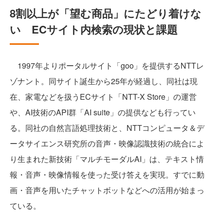
8割以上が「望む商品」にたどり着けな
い ECサイト内検索の現状と課題
1997年よりポータルサイト「goo」を提供するNTTレ
ゾナント。同サイト誕生から25年が経過し、同社は現
在、家電などを扱うECサイト「NTT-X Store」の運営
や、AI技術のAPI群「AI suite」の提供なども行ってい
る。同社の自然言語処理技術と、NTTコンピュータ＆デ
ータサイエンス研究所の音声・映像認識技術の統合によ
り生まれた新技術「マルチモーダルAI」は、テキスト情
報・音声・映像情報を使った受け答えを実現。すでに動
画・音声を用いたチャットボットなどへの活用が始まっ
ている。