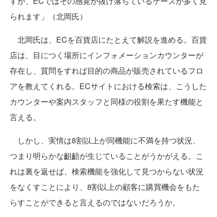
すが、ECではその感覚が抜け落ちているケースが多く見
られます」（北岡氏）
北岡氏は、ECを百貨店にたとえて解説を進める。百貨
店は、目につく場所にインフォメーションカウンターが
存在し、質問をすれば目的の商品が販売されているフロ
アを教えてくれる。ECサイトにおける検索は、こうした
カウンターや案内スタッフと同様の役割を果たす機能と
言える。
しかし、実情は8割以上が同機能に不満を持つ状況、
つまり明らかな齟齬が生じていることがうかがえる。こ
れは裏を返せば、検索機能を強化して見つからない状況
をなくすことにより、8割以上の顧客に購買機会をもた
らすことができると言えるのではないだろうか。