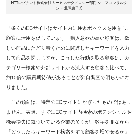
NTTレゾナント株式会社 サービステクノロジー部門 シニアコンサルタ
ント 北岡恵子氏
「多くのECサイトはサイト内に検索ボックスを用意し、
顧客に活用を促しています。購入意欲の高い顧客は、欲
しい商品にたどり着くために関連したキーワードを入力
して商品を探しますが、こうした行動を取る顧客は、カ
テゴリー検索や外部サイトから流入する顧客と比べて、
約10倍の購買期待値があることが独自調査で明らかにな
りました。
この傾向は、特定のECサイトにかぎったものではあり
ません。実際、すでにECサイト内検索のポテンシャルや
機会損失に気づいている企業の多くが、数字を見ながら
『どうしたらキーワード検索をする顧客を増やせるか』