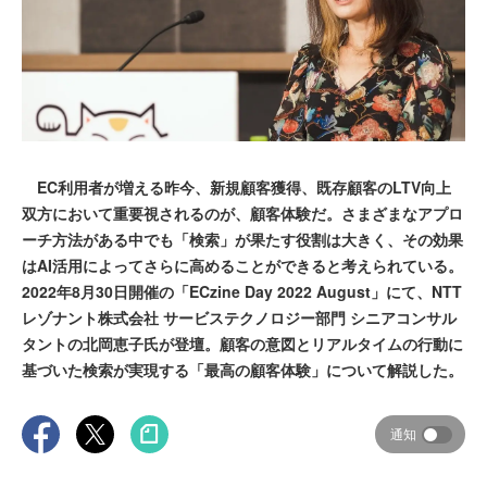
EC利用者が増える昨今、新規顧客獲得、既存顧客のLTV向上
双方において重要視されるのが、顧客体験だ。さまざまなアプロ
ーチ方法がある中でも「検索」が果たす役割は大きく、その効果
はAI活用によってさらに高めることができると考えられている。
2022年8月30日開催の「ECzine Day 2022 August」にて、NTT
レゾナント株式会社 サービステクノロジー部門 シニアコンサル
タントの北岡恵子氏が登壇。顧客の意図とリアルタイムの行動に
基づいた検索が実現する「最高の顧客体験」について解説した。
通知