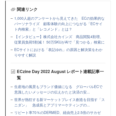
関連リンク
1,000人超のアンケートから見えてきた ECの効果的な
パーソナライズ 顧客体験の向上につながる「ECサイ
ト内検索」と「レコメンド」とは？
【インタビュー】株式会社カインズ 商品閲覧4割増、
従業員負荷5割減！ 50万SKUがAIで「見つかる」検索に
ECサイトにおける「表記ゆれ」の原因と解決策をわか
りやすく解説
ECzine Day 2022 August レポート連載記事一
覧
生産地の風景もブランド価値になる グローバルECで
意識したいメッセージの伝えかたと決済の安...
世界が熱狂する新マーケットプレイス創造を目指す「ス
ニダン」 急成長とアプリマーケティングの...
リピート率70％のDERMED、経由売上2.5倍のサカゼ