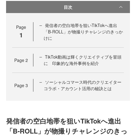
目次
発信者の空白地帯を狙いTikTokへ進出
Page
「B-ROLL」が物撮りチャレンジのきっか
1
けに
TikTok動画は輝くクリエイティブを冒頭
Page
2
に 印象的な海外事例を紹介
ソーシャルコマース時代のクリエイター
Page
3
コラボ・アカウント活用の秘訣とは
発信者の空白地帯を狙いTikTokへ進出
「B-ROLL」が物撮りチャレンジのきっ