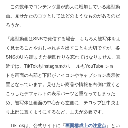
この数年でコンテンツ量が膨大に増加している縦型動
画。見せかたのコツとしてはどのようなものがあるのだ
ろうか。
「縦型動画はSNSで発信する場合、もちろん被写体をよ
く見せることやおしゃれさを出すことも大切ですが、各
SNSのUIを踏まえた構図作りを忘れてはなりません。直
近では、TikTokもInstagramのリールもYouTube ショー
トも画面の右部と下部がアイコンやキャプション表示位
置となっています。見せたい商品や情報を右側に置くと
こうしたデフォルトの表示パーツと重なってしまうた
め、被写体は画面の中心から左側に、テロップは中央よ
り上部に置くようにするなど、工夫が必要です。
TikTokは、公式サイトに『
画面構成上の注意点
』とい