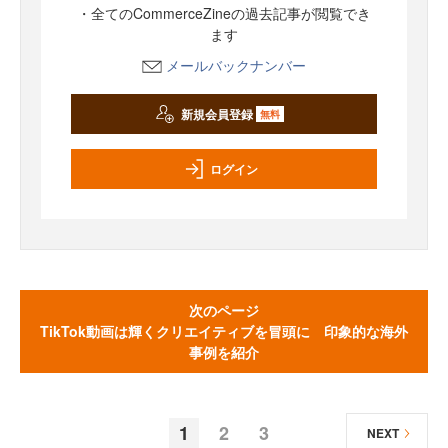
・全てのCommerceZineの過去記事が閲覧でき
ます
メールバックナンバー
新規会員登録
無料
ログイン
次のページ
TikTok動画は輝くクリエイティブを冒頭に 印象的な海外
事例を紹介
1
2
3
NEXT