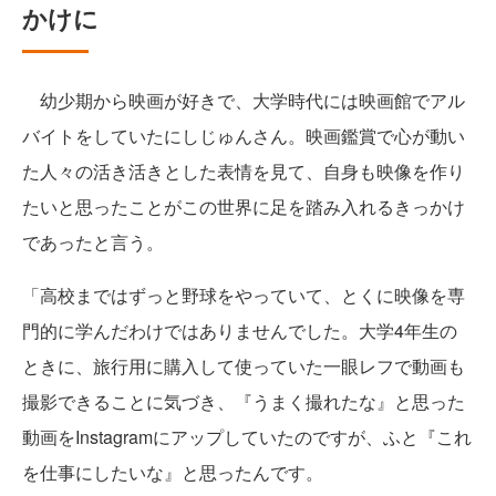
かけに
幼少期から映画が好きで、大学時代には映画館でアル
バイトをしていたにしじゅんさん。映画鑑賞で心が動い
た人々の活き活きとした表情を見て、自身も映像を作り
たいと思ったことがこの世界に足を踏み入れるきっかけ
であったと言う。
「高校まではずっと野球をやっていて、とくに映像を専
門的に学んだわけではありませんでした。大学4年生の
ときに、旅行用に購入して使っていた一眼レフで動画も
撮影できることに気づき、『うまく撮れたな』と思った
動画をInstagramにアップしていたのですが、ふと『これ
を仕事にしたいな』と思ったんです。