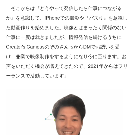
そこからは『どうやって発信したら仕事につながる
か』を意識して、iPhoneでの撮影や『バズり』を意識し
た動画作りを始めました。映像とはまったく関係のない
仕事に一度は就きましたが、情報発信を続けるうちに
Creator's CampusのぞのさんっからDMでお誘いを受
け、兼業で映像制作をするようになり今に至ります。お
声をいただく機会が増えてきたので、2021年からはフリ
ーランスで活動しています」