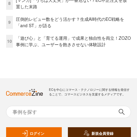
8
置した末路
圧倒的レビュー数をどう活かす？生成AI時代のEC戦略を
9
「and ST」が語る
「遊び心」と「育てる運用」で成果と独自性を両立！ZOZO
10
事例に学ぶ、ユーザーを飽きさせない体験設計
ECを中心にコマース・テクノロジーに関する情報を発信す
ることで、コマースビジネスを支援するメディアです。
ログイン
新規会員登録