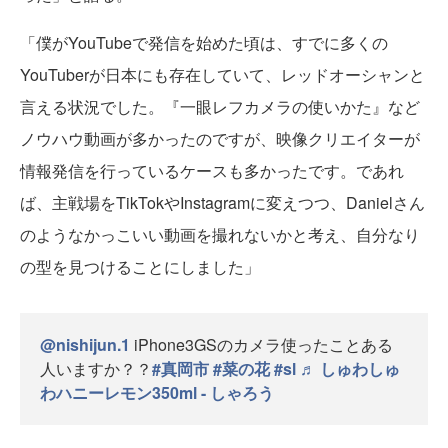
「僕がYouTubeで発信を始めた頃は、すでに多くの
YouTuberが日本にも存在していて、レッドオーシャンと
言える状況でした。『一眼レフカメラの使いかた』など
ノウハウ動画が多かったのですが、映像クリエイターが
情報発信を行っているケースも多かったです。であれ
ば、主戦場をTikTokやInstagramに変えつつ、Danielさん
のようなかっこいい動画を撮れないかと考え、自分なり
の型を見つけることにしました」
@nishijun.1
iPhone3GSのカメラ使ったことある
人いますか？？
#真岡市
#菜の花
#sl
♬ しゅわしゅ
わハニーレモン350ml - しゃろう