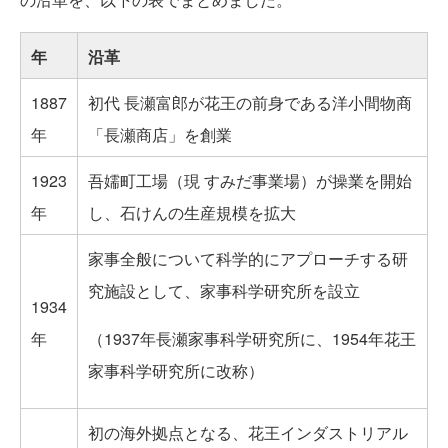
年
沿革
1887
初代 長瀬富郎が花王の前身である洋小間物商
年
「長瀬商店」を創業
1923
吾嬬町工場（現 すみだ事業場）が操業を開始
年
し、石けんの生産規模を拡大
家事全般について科学的にアプローチする研
究施設として、家事科学研究所を設立
1934
年
（1937年長瀬家事科学研究所に、1954年花王
家事科学研究所に改称）
初の海外拠点となる、花王インダストリアル