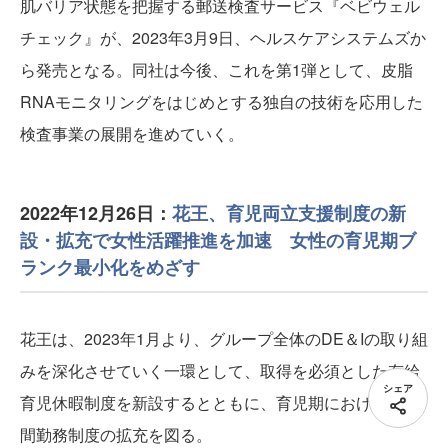
肌バリア状態を把握する郵送検査サービス『ベビウェル
チェック』が、2023年3月9日、ヘルスケアシステムズか
ら発売となる。同社は今後、これを第1弾として、皮脂
RNAモニタリングをはじめとする独自の技術を応用した
検査事業の展開を進めていく。
2022年12月26日：
花王、育児両立支援制度の新
設・拡充で女性活躍推進を加速 女性の育児期ブ
ランク最小化をめざす
花王は、2023年1月より、グループ全体のDE＆Iの取り組
みを深化させていく一環として、取得を必須とした有給
シェア
育児休暇制度を新設するとともに、育児期における短時
間勤務制度の拡充を図る。