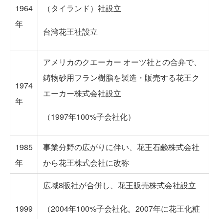
1964
（タイランド）社設立
年
台湾花王社設立
アメリカのクエーカー オーツ社との合弁で、
鋳物砂用フラン樹脂を製造・販売する花王ク
1974
エーカー株式会社設立
年
（1997年100%子会社化）
1985
事業分野の広がりに伴い、花王石鹸株式会社
年
から花王株式会社に改称
広域8販社が合併し、花王販売株式会社設立
1999
（2004年100%子会社化。2007年に花王化粧