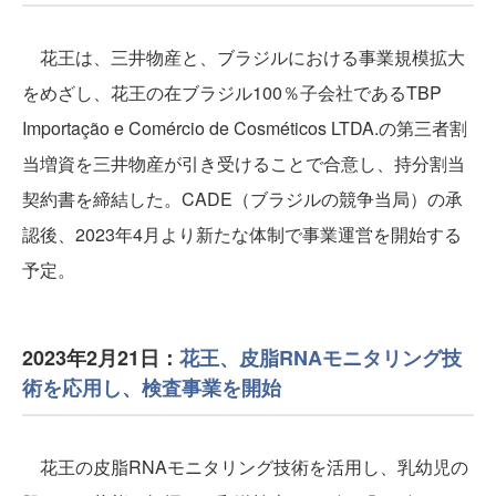
花王は、三井物産と、ブラジルにおける事業規模拡大
をめざし、花王の在ブラジル100％子会社であるTBP
Importação e Comércio de Cosméticos LTDA.の第三者割
当増資を三井物産が引き受けることで合意し、持分割当
契約書を締結した。CADE（ブラジルの競争当局）の承
認後、2023年4月より新たな体制で事業運営を開始する
予定。
2023年2月21日：
花王、皮脂RNAモニタリング技
術を応用し、検査事業を開始
花王の皮脂RNAモニタリング技術を活用し、乳幼児の