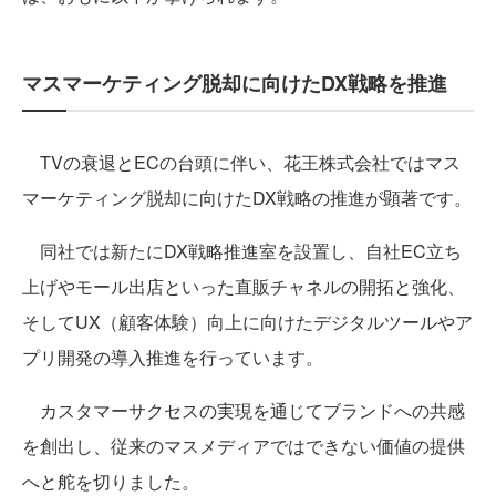
マスマーケティング脱却に向けたDX戦略を推進
TVの衰退とECの台頭に伴い、花王株式会社ではマス
マーケティング脱却に向けたDX戦略の推進が顕著です。
同社では新たにDX戦略推進室を設置し、自社EC立ち
上げやモール出店といった直販チャネルの開拓と強化、
そしてUX（顧客体験）向上に向けたデジタルツールやア
プリ開発の導入推進を行っています。
カスタマーサクセスの実現を通じてブランドへの共感
を創出し、従来のマスメディアではできない価値の提供
へと舵を切りました。