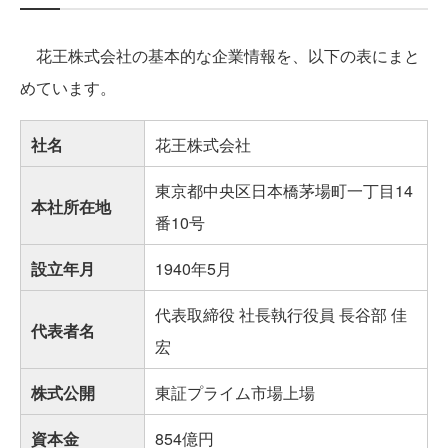
花王株式会社の基本的な企業情報を、以下の表にまと
めています。
社名
花王株式会社
東京都中央区日本橋茅場町一丁目14
本社所在地
番10号
設立年月
1940年5月
代表取締役 社長執行役員 長谷部 佳
代表者名
宏
株式公開
東証プライム市場上場
資本金
854億円