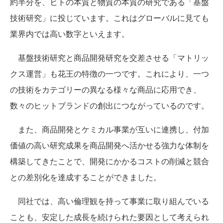
約半分を、ヒトの本質と物質の本質の研究である「基盤
技術研究」に投じています。これはグローバルに見ても
業界内では高い数字といえます。
基盤技術研究と商品開発研究を交差させる「マトリッ
クス運営」も花王の特徴の一つです。これにより、一つ
の技術をカテゴリーの異なる様々な商品に応用でき、
数々のヒットブランドの創出につながっているのです。
また、商品開発とケミカル事業が互いに連携し、付加
価値の高い研究成果を商品開発へ活かせる強力な体制を
構築してきたことで、開発にかかるコストの削減と競合
との差別化を達成することができました。
同社では、高い倫理観を持って事業に取り組んでいる
ことも、安定した成長を続けられた要因として考えられ