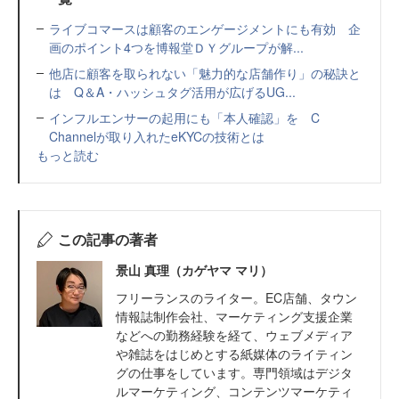
ライブコマースは顧客のエンゲージメントにも有効 企
画のポイント4つを博報堂ＤＹグループが解...
他店に顧客を取られない「魅力的な店舗作り」の秘訣と
は Q＆A・ハッシュタグ活用が広げるUG...
インフルエンサーの起用にも「本人確認」を C
Channelが取り入れたeKYCの技術とは
もっと読む
この記事の著者
景山 真理（カゲヤマ マリ）
フリーランスのライター。EC店舗、タウン
情報誌制作会社、マーケティング支援企業
などへの勤務経験を経て、ウェブメディア
や雑誌をはじめとする紙媒体のライティン
グの仕事をしています。専門領域はデジタ
ルマーケティング、コンテンツマーケティ