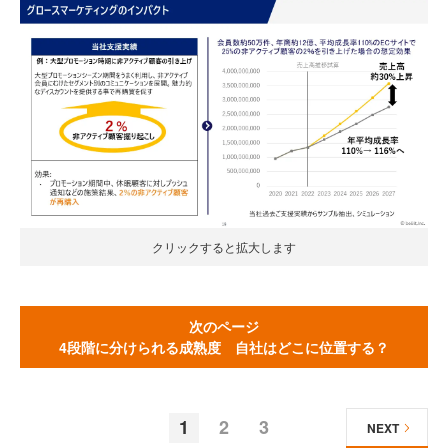
クリックすると拡大します
次のページ
4段階に分けられる成熟度 自社はどこに位置する？
1
2
3
NEXT