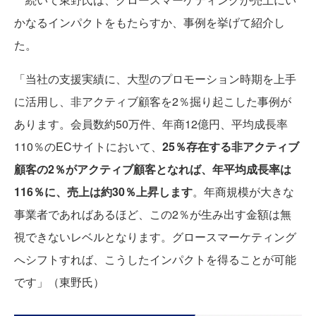
かなるインパクトをもたらすか、事例を挙げて紹介し
た。
「当社の支援実績に、大型のプロモーション時期を上手
に活用し、非アクティブ顧客を2％掘り起こした事例が
あります。会員数約50万件、年商12億円、平均成長率
110％のECサイトにおいて、
25％存在する非アクティブ
顧客の2％がアクティブ顧客となれば、年平均成長率は
116％に、売上は約30％上昇します
。年商規模が大きな
事業者であればあるほど、この2％が生み出す金額は無
視できないレベルとなります。グロースマーケティング
へシフトすれば、こうしたインパクトを得ることが可能
です」（東野氏）