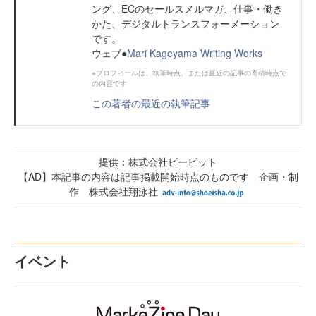
ング、ECのセールスメルマガ、仕事・働き
かた、デジタルトランスフォーメーション
です。
ウェブ●
Mari Kageyama Writing Works
※プロフィールは、執筆時点、または直近の記事の寄稿時点で
の内容です
この著者の最近の執筆記事
提供：株式会社ビービット
【AD】本記事の内容は記事掲載開始時点のものです 企画・制
作 株式会社翔泳社
イベント