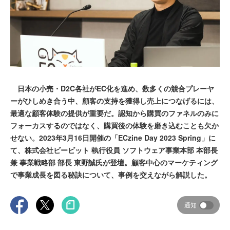
日本の小売・D2C各社がEC化を進め、数多くの競合プレーヤ
ーがひしめき合う中、顧客の支持を獲得し売上につなげるには、
最適な顧客体験の提供が重要だ。認知から購買のファネルのみに
フォーカスするのではなく、購買後の体験を磨き込むことも欠か
せない。2023年3月16日開催の「ECzine Day 2023 Spring」に
て、株式会社ビービット 執行役員 ソフトウェア事業本部 本部長
兼 事業戦略部 部長 東野誠氏が登壇。顧客中心のマーケティング
で事業成長を図る秘訣について、事例を交えながら解説した。
通知