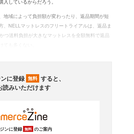
購入しているからだろう。
、地域によって負担額が変わったり、返品期間が短
方、NELLマットレスのフリートライアルは、返品ま
、かつ送料負担が大きなマットレスを全額無料で返品
けても多くない。
ジンに登録
すると、
無料
お読みいただけます
ジンに登録
のご案内
無料