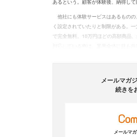
あるという。顧客が体験後、納得して
他社にも体験サービスはあるものの
く設定されていたりと制限がある。一
で完全無料。10万円ほどの高額商品
対応している例は、業界全体に目も向
メールマガ
続きを
メールマガ