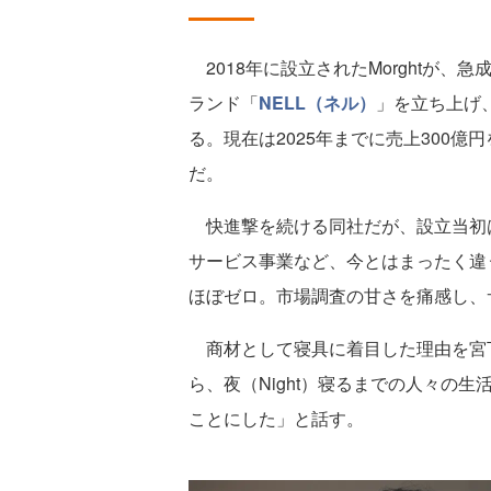
2018年に設立されたMorghtが、
ランド「
NELL（ネル）
」を立ち上げ
る。現在は2025年までに売上300
だ。
快進撃を続ける同社だが、設立当初はY
サービス事業など、今とはまったく違
ほぼゼロ。市場調査の甘さを痛感し、
商材として寝具に着目した理由を宮下氏は
ら、夜（Night）寝るまでの人々の
ことにした」と話す。