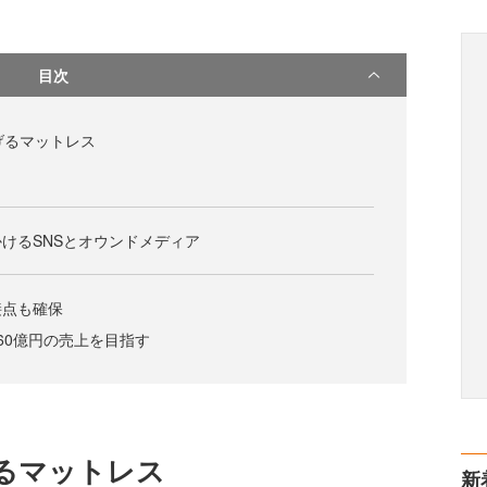
目次
げるマットレス
けるSNSとオウンドメディア
接点も確保
60億円の売上を目指す
げるマットレス
新