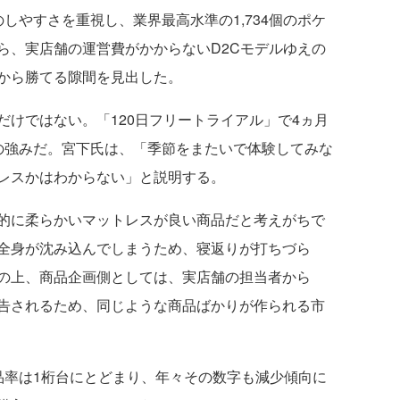
しやすさを重視し、業界最高水準の1,734個のポケ
ら、実店舗の運営費がかからないD2Cモデルゆえの
から勝てる隙間を見出した。
けではない。「120日フリートライアル」で4ヵ月
Lの強みだ。宮下氏は、「季節をまたいで体験してみな
レスかはわからない」と説明する。
的に柔らかいマットレスが良い商品だと考えがちで
全身が沈み込んでしまうため、寝返りが打ちづら
の上、商品企画側としては、実店舗の担当者から
告されるため、同じような商品ばかりが作られる市
品率は1桁台にとどまり、年々その数字も減少傾向に