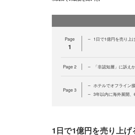
Page
1日で1億円を売り上
1
Page
2
「非認知層」に訴えか
ホテルでオフライン
Page
3
3年以内に海外展開、
1日で1億円を売り上