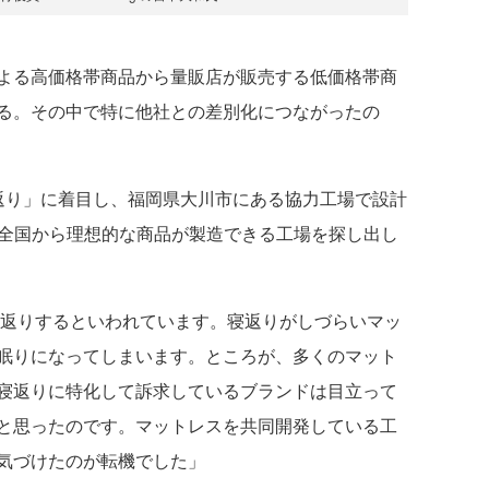
よる高価格帯商品から量販店が販売する低価格帯商
る。その中で特に他社との差別化につながったの
返り」に着目し、福岡県大川市にある協力工場で設計
が、全国から理想的な商品が製造できる工場を探し出し
寝返りするといわれています。寝返りがしづらいマッ
眠りになってしまいます。ところが、多くのマット
寝返りに特化して訴求しているブランドは目立って
と思ったのです。マットレスを共同開発している工
気づけたのが転機でした」