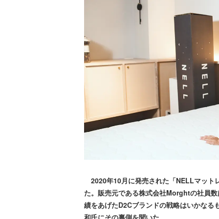
2020年10月に発売された「NELLマッ
た。販売元である株式会社Morghtの社員
績をあげたD2Cブランドの戦略はいかなるものか。株
和氏にその裏側を聞いた。