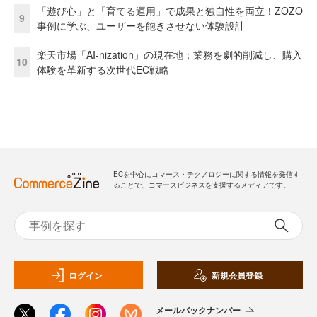
「遊び心」と「育てる運用」で成果と独自性を両立！ZOZO
9
事例に学ぶ、ユーザーを飽きさせない体験設計
楽天市場「AI-nization」の現在地：業務を劇的削減し、購入
10
体験を革新する次世代EC戦略
ECを中心にコマース・テクノロジーに関する情報を発信す
ることで、コマースビジネスを支援するメディアです。
ログイン
新規会員登録
メールバックナンバー