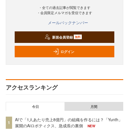
・全ての過去記事が閲覧できます
・会員限定メルマガを受信できます
メールバックナンバー
新規会員登録
無料
ログイン
アクセスランキング
今日
月間
AIで「1人あたり売上8億円」の組織を作るには？「Yunth」
1
展開のAiロボティクス、急成長の裏側
NEW