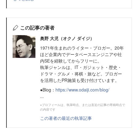
この記事の著者
奥野 大児（オクノ ダイジ）
1971年生まれのライター・ブロガー。20年
ほど企業内でデータベースエンジニアや社
内SEを経験してからフリーに。
執筆ジャンルは、IT・ガジェット・歴史・
ドラマ・グルメ・将棋・旅など。ブロガー
を活用したPR施策も受け付けています。
●Blog：
https://www.odaiji.com/blog/
...
※プロフィールは、執筆時点、または直近の記事の寄稿時点で
の内容です
この著者の最近の執筆記事