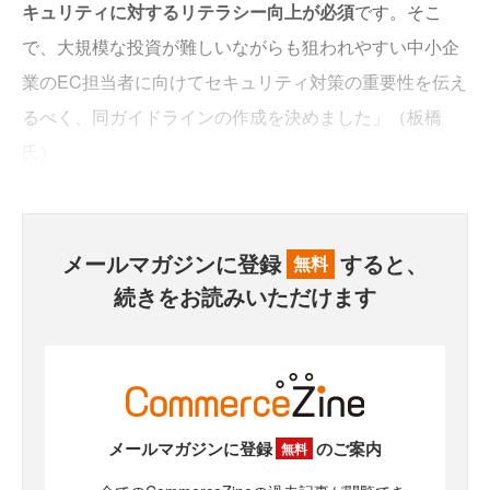
キュリティに対するリテラシー向上が必須
です。そこ
で、大規模な投資が難しいながらも狙われやすい中小企
業のEC担当者に向けてセキュリティ対策の重要性を伝え
るべく、同ガイドラインの作成を決めました」（板橋
氏）
メールマガジンに登録
すると、
無料
続きをお読みいただけます
メールマガジンに登録
のご案内
無料