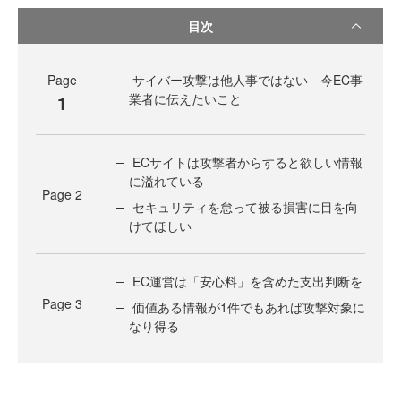
目次
Page
サイバー攻撃は他人事ではない 今EC事
1
業者に伝えたいこと
ECサイトは攻撃者からすると欲しい情報
に溢れている
Page
2
セキュリティを怠って被る損害に目を向
けてほしい
EC運営は「安心料」を含めた支出判断を
Page
3
価値ある情報が1件でもあれば攻撃対象に
なり得る