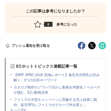
この記事は参考になりましたか？
参考になった
0
プッシュ通知を受け取る
ECホットトピックス連載記事一覧
【NRF APAC 2026 現地レポート】逸見光次郎氏が読み
解く、3つの注目キーワード
カタログ制作のノウハウ活かし動画を内製化！ベルーナ
が挑む、EC×動画活用
ファミマの大型キャンペーンに匹敵する売上効果に期
待、楽天SPUにファミマがグループ外企業と...
もっと読む