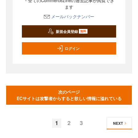
・全てのCommerceZineの過去記事が閲覧でき
ます
メールバックナンバー
新規会員登録
無料
ログイン
次のページ
ECサイトは攻撃者からすると欲しい情報に溢れている
1
2
3
NEXT