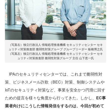
（写真右）独立行政法人 情報処理推進機構 セキュリティセンター セキ
ュリティ対策推進部 脆弱性対策グループ グループリーダー 板橋博之氏
（写真左）独立行政法人 情報処理推進機構 セキュリティセンター セキ
ュリティ対策推進部 脆弱性対策グループ 主任 山下恵一氏
IPAのセキュリティセンターでは、これまで脆弱性対
策、ビジネスメール詐欺（BEC）対策、制御システムや
IoTのセキュリティ対策など、事業を安全かつ円滑に回す
ための提言を様々な角度から行ってきた。しかし、
EC事
業者向けにこうした情報発信をするのは、今回が初めて