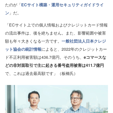
たのが「
ECサイト構築・運用セキュリティガイドライ
ン
」だ。
「ECサイト上での個人情報およびクレジットカード情報
の流出事件は、後を絶ちません。また、影響範囲や被害
額も年々大きくなる一方です。
一般社団法人日本クレジ
ット協会の統計情報
によると、2022年のクレジットカー
ド不正利用被害額は436.7億円。そのうち、
eコマースな
どの非対面取引で主に起きる番号盗用被害は411.7億円
で、これは過去最高額です」（板橋氏）