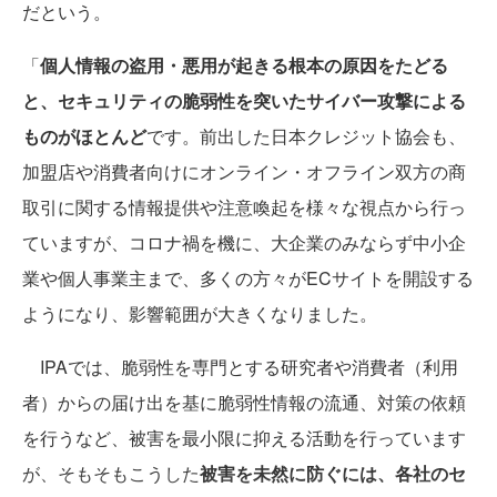
だという。
「
個人情報の盗用・悪用が起きる根本の原因をたどる
と、セキュリティの脆弱性を突いたサイバー攻撃による
ものがほとんど
です。前出した日本クレジット協会も、
加盟店や消費者向けにオンライン・オフライン双方の商
取引に関する情報提供や注意喚起を様々な視点から行っ
ていますが、コロナ禍を機に、大企業のみならず中小企
業や個人事業主まで、多くの方々がECサイトを開設する
ようになり、影響範囲が大きくなりました。
IPAでは、脆弱性を専門とする研究者や消費者（利用
者）からの届け出を基に脆弱性情報の流通、対策の依頼
を行うなど、被害を最小限に抑える活動を行っています
が、そもそもこうした
被害を未然に防ぐには、各社のセ