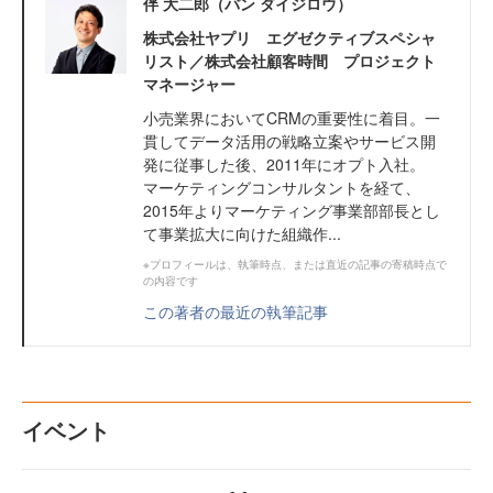
伴 大二郎（バン ダイジロウ）
株式会社ヤプリ エグゼクティブスペシャ
リスト／株式会社顧客時間 プロジェクト
マネージャー
小売業界においてCRMの重要性に着目。一
貫してデータ活用の戦略立案やサービス開
発に従事した後、2011年にオプト入社。
マーケティングコンサルタントを経て、
2015年よりマーケティング事業部部長とし
て事業拡大に向けた組織作...
※プロフィールは、執筆時点、または直近の記事の寄稿時点で
の内容です
この著者の最近の執筆記事
イベント