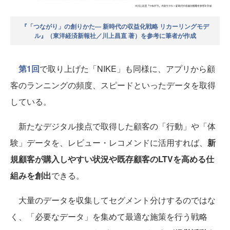
『「つながり」の創りかた― 新時代の収益化戦略 リカーリングモデ
ル』（東洋経済新報社／川上昌直 著）を参考に筆者が作成
第1回
で取り上げた「NIKE」も同様に、アプリから顧
客のランニングの頻度、スピードといったデータを取得
している。
新たなデジタル接点で取得した顧客の「行動」や「体
験」データを、レビュー・レコメンドに活用すれば、
新
規顧客が購入しやすい状況や既存顧客のLTVを高める仕
組みを創出
できる。
大量のデータを収集してセグメント分けするのではな
く、「必要なデータ」を集めて最適な施策を行う戦略