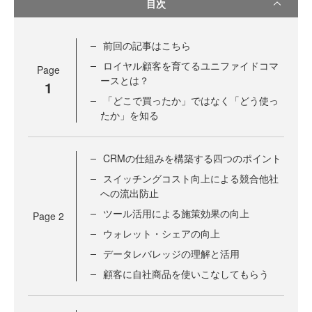
目次
前回の記事はこちら
ロイヤル顧客を育てるユニファイドコマ
Page
ースとは？
1
「どこで買ったか」ではなく「どう使っ
たか」を知る
CRMの仕組みを構築する四つのポイント
スイッチングコスト向上による競合他社
への流出防止
ツール活用による施策効果の向上
Page
2
ウォレット・シェアの向上
データレバレッジの理解と活用
顧客に自社商品を使いこなしてもらう