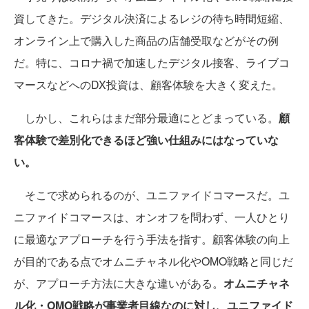
資してきた。デジタル決済によるレジの待ち時間短縮、
オンライン上で購入した商品の店舗受取などがその例
だ。特に、コロナ禍で加速したデジタル接客、ライブコ
マースなどへのDX投資は、顧客体験を大きく変えた。
しかし、これらはまだ部分最適にとどまっている。
顧
客体験で差別化できるほど強い仕組みにはなっていな
い。
そこで求められるのが、ユニファイドコマースだ。ユ
ニファイドコマースは、オンオフを問わず、一人ひとり
に最適なアプローチを行う手法を指す。顧客体験の向上
が目的である点でオムニチャネル化やOMO戦略と同じだ
が、アプローチ方法に大きな違いがある。
オムニチャネ
ル化・OMO戦略が事業者目線なのに対し、ユニファイド