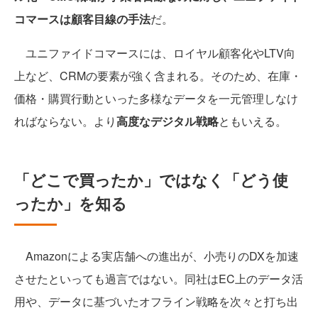
コマースは顧客目線の手法
だ。
ユニファイドコマースには、ロイヤル顧客化やLTV向
上など、CRMの要素が強く含まれる。そのため、在庫・
価格・購買行動といった多様なデータを一元管理しなけ
ればならない。より
高度なデジタル戦略
ともいえる。
「どこで買ったか」ではなく「どう使
ったか」を知る
Amazonによる実店舗への進出が、小売りのDXを加速
させたといっても過言ではない。同社はEC上のデータ活
用や、データに基づいたオフライン戦略を次々と打ち出