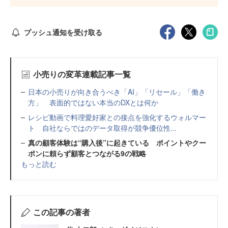
プッシュ通知を受け取る
小売りの変革連載記事一覧
日本の小売りが向き合うべき「AI」「リセール」「働き
方」 表面的ではない本当のDXとは何か
レシピ動画で料理愛好家との接点を強化するウォルマー
ト 自社ならではのデータ取得が競争優位性...
真の顧客体験は“購入後”に起きている ポイントやクー
ポンに頼らず顧客とつながる9の戦略
もっと読む
この記事の著者