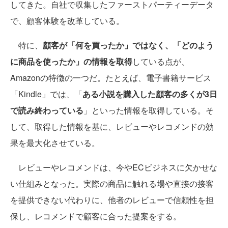
してきた。自社で収集したファーストパーティーデータ
で、顧客体験を改革している。
特に、
顧客が「何を買ったか」ではなく、「どのよう
に商品を使ったか」の情報を取得
している点が、
Amazonの特徴の一つだ。たとえば、電子書籍サービス
「Kindle」では、「
ある小説を購入した顧客の多くが3日
で読み終わっている
」といった情報を取得している。そ
して、取得した情報を基に、レビューやレコメンドの効
果を最大化させている。
レビューやレコメンドは、今やECビジネスに欠かせな
い仕組みとなった。実際の商品に触れる場や直接の接客
を提供できない代わりに、他者のレビューで信頼性を担
保し、レコメンドで顧客に合った提案をする。