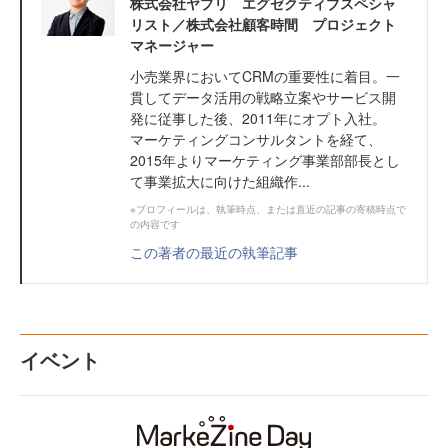
株式会社ヤプリ エグゼクティブスペシャ
リスト／株式会社顧客時間 プロジェクト
マネージャー
小売業界においてCRMの重要性に着目。一
貫してデータ活用の戦略立案やサービス開
発に従事した後、2011年にオプト入社。
マーケティングコンサルタントを経て、
2015年よりマーケティング事業部部長とし
て事業拡大に向けた組織作...
※プロフィールは、執筆時点、または直近の記事の寄稿時点で
の内容です
この著者の最近の執筆記事
イベント