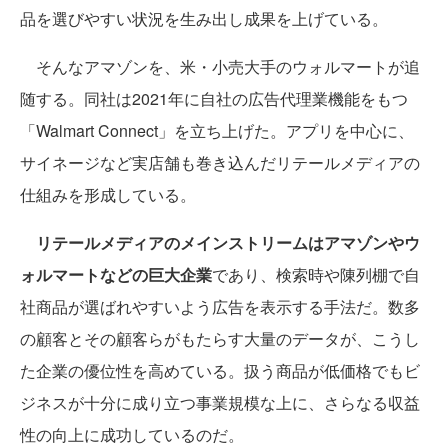
品を選びやすい状況を生み出し成果を上げている。
そんなアマゾンを、米・小売大手のウォルマートが追
随する。同社は2021年に自社の広告代理業機能をもつ
「Walmart Connect」を立ち上げた。アプリを中心に、
サイネージなど実店舗も巻き込んだリテールメディアの
仕組みを形成している。
リテールメディアのメインストリームはアマゾンやウ
ォルマートなどの巨大企業
であり、検索時や陳列棚で自
社商品が選ばれやすいよう広告を表示する手法だ。数多
の顧客とその顧客らがもたらす大量のデータが、こうし
た企業の優位性を高めている。扱う商品が低価格でもビ
ジネスが十分に成り立つ事業規模な上に、さらなる収益
性の向上に成功しているのだ。