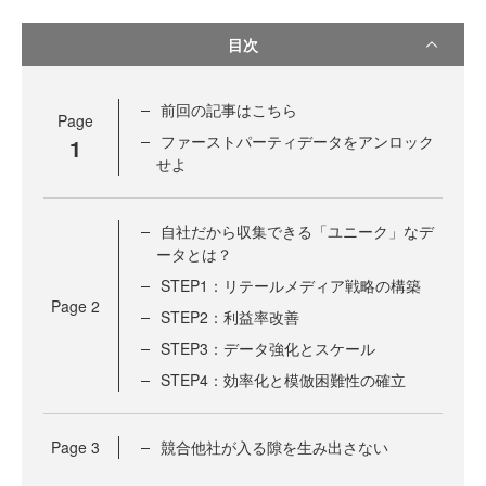
目次
前回の記事はこちら
Page
ファーストパーティデータをアンロック
1
せよ
自社だから収集できる「ユニーク」なデ
ータとは？
STEP1：リテールメディア戦略の構築
Page
2
STEP2：利益率改善
STEP3：データ強化とスケール
STEP4：効率化と模倣困難性の確立
Page
3
競合他社が入る隙を生み出さない