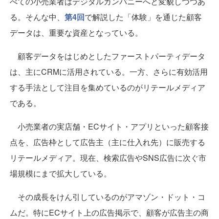
べての小売業者はデジタルカンパニーへと変貌しつつあ
る。そんな中、
第4回
で解説した「体験」を通じた顧客
データは、重要な資産となっている。
顧客データをはじめとしたファーストパーティデータ
は、主にCRMに活用されている。一方、さらに有効活用
する手法として注目を集めているのがリテールメディア
である。
小売業者の実店舗・ECサイト・アプリといった顧客接
点を、広告枠として広告主（主に仕入れ先）に販売する
リテールメディア。現在、検索広告やSNS広告に次ぐ市
場規模にまで拡大している。
その成長をけん引しているのがアマゾン・ドット・コ
ムだ。特にECサイト上の広告掲示で、顧客が広告主の商