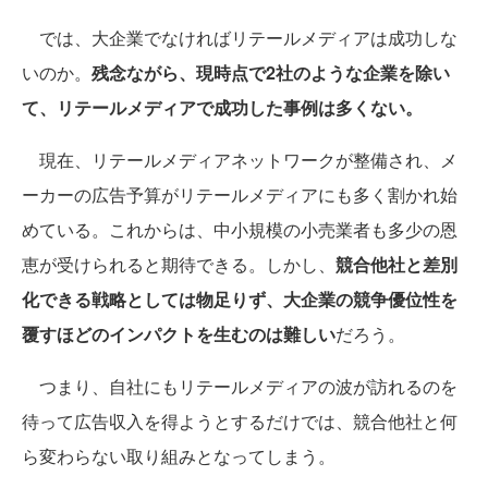
では、大企業でなければリテールメディアは成功しな
いのか。
残念ながら、現時点で2社のような企業を除い
て、リテールメディアで成功した事例は多くない。
現在、リテールメディアネットワークが整備され、メ
ーカーの広告予算がリテールメディアにも多く割かれ始
めている。これからは、中小規模の小売業者も多少の恩
恵が受けられると期待できる。しかし、
競合他社と差別
化できる戦略としては物足りず、大企業の競争優位性を
覆すほどのインパクトを生むのは難しい
だろう。
つまり、自社にもリテールメディアの波が訪れるのを
待って広告収入を得ようとするだけでは、競合他社と何
ら変わらない取り組みとなってしまう。