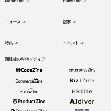
MarkeZine
SalesZine
ニュース
記事
特集
イベント
翔泳社のWebメディア