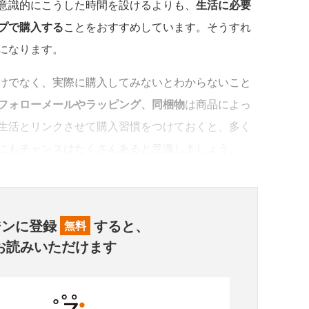
意識的にこうした時間を設けるよりも、
生活に必要
プで購入する
ことをおすすめしています。そうすれ
になります。
けでなく、実際に購入してみないとわからないこと
フォローメールやラッピング、同梱物
は商品によっ
生活とリンクさせて購入習慣をつけておくと、多く
にもチャンスはたくさんあると意識しましょう。
ジンに登録
すると、
無料
お読みいただけます