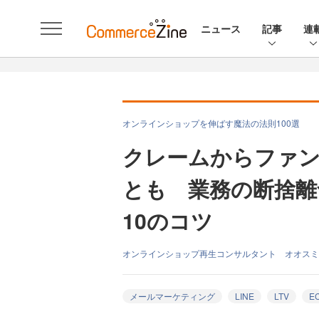
ニュース
記事
連
オンラインショップを伸ばす魔法の法則100選
クレームからファ
とも 業務の断捨離
10のコツ
オンラインショップ再生コンサルタント オオスミ
メールマーケティング
LINE
LTV
E