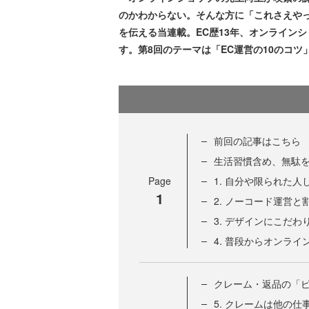
のかわからない。そんな方に「これさえや
を伝える当連載。EC歴13年、オンライン
す。第8回のテーマは「EC運営の10のコツ
前回の記事はこちら
生活習慣含め、無駄
Page
1. 自分や限られた
1
2. ノーコード運営と
3. デザインにこだ
4. 普段からオンラ
クレーム・返品の「
5. クレームは他の