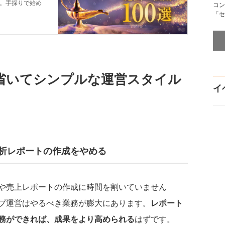
コン
「セ
省いてシンプルな運営スタイル
イ
分析レポートの作成をやめる
や売上レポートの作成に時間を割いていません
プ運営はやるべき業務が膨大にあります。
レポート
務ができれば、成果をより高められる
はずです。