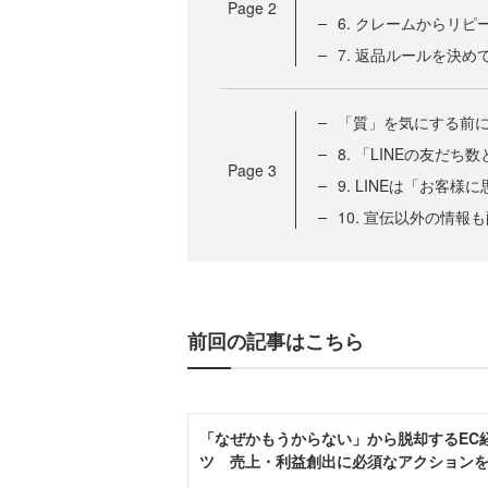
Page
2
6. クレームからリ
7. 返品ルールを決め
「質」を気にする前に
8. 「LINEの友だ
Page
3
9. LINEは「お客
10. 宣伝以外の情
前回の記事はこちら