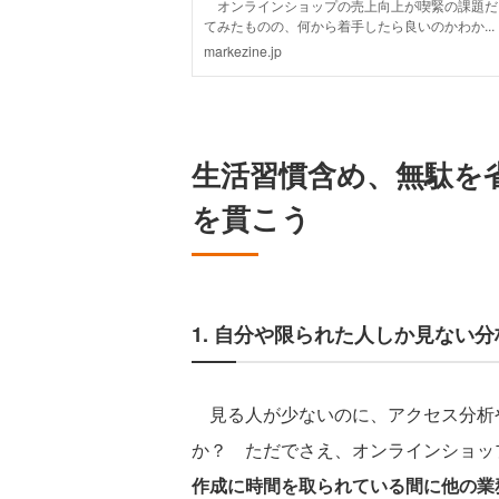
生活習慣含め、無駄を
を貫こう
1. 自分や限られた人しか見ない
見る人が少ないのに、アクセス分析
か？ ただでさえ、オンラインショッ
作成に時間を取られている間に他の業