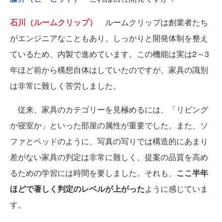
石川（ルームクリップ）
ルームクリップは創業者たち
がエンジニアなこともあり、しっかりと開発体制を整え
ているため、内製で進めています。この機能は実は2～3
年ほど前から構想自体はしていたのですが、家具の識別
は非常に難しく苦労しました。
従来、家具のカテゴリーを見極めるには、「リビング
か寝室か」といった部屋の属性が重要でした。また、ソ
ファとベッドのように、写真の写りでは構造的にあまり
差がない家具の判定は非常に難しく、提案の品質を高め
るための学習には時間を要しました。それも、
ここ半年
ほどで著しく判定のレベルが上がった
ように感じていま
す。