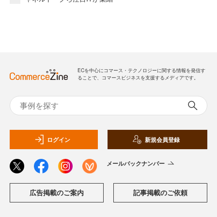
ECを中心にコマース・テクノロジーに関する情報を発信す
ることで、コマースビジネスを支援するメディアです。
ログイン
新規会員登録
メールバックナンバー
広告掲載のご案内
記事掲載のご依頼