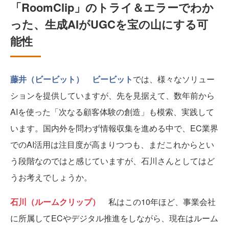
「RoomClip」のトライ＆エラーでわか
った、生成AIがUGCを宝の山にする可
能性
藤井（ビービット）
ビービット
では、様々なソリュー
ションを提供していますが、先を見据えて、数年前から
AIを使った「次なる顧客体験の創造」も模索、実践して
います。国内外を問わず情報収集を進める中で、EC業界
でのAI活用は注目度が高まりつつも、まだこれからとい
う段階なのではと感じていますが、石川さんとしてはど
うお考えでしょうか。
石川（ルームクリップ）
私はこの10年ほど、事業会社
に所属してECやデジタル推進をしながら、現在はルーム