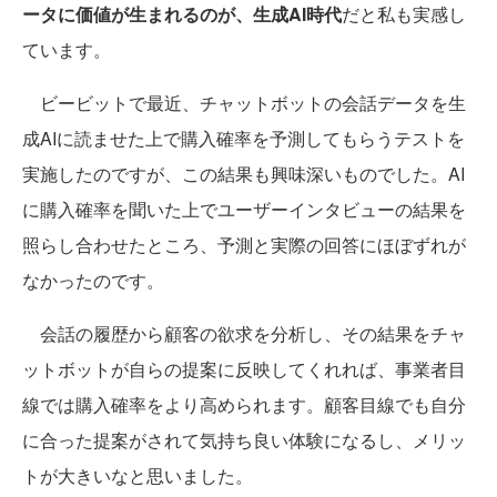
ータに価値が生まれるのが、生成AI時代
だと私も実感し
ています。
ビービットで最近、チャットボットの会話データを生
成AIに読ませた上で購入確率を予測してもらうテストを
実施したのですが、この結果も興味深いものでした。AI
に購入確率を聞いた上でユーザーインタビューの結果を
照らし合わせたところ、予測と実際の回答にほぼずれが
なかったのです。
会話の履歴から顧客の欲求を分析し、その結果をチャ
ットボットが自らの提案に反映してくれれば、事業者目
線では購入確率をより高められます。顧客目線でも自分
に合った提案がされて気持ち良い体験になるし、メリッ
トが大きいなと思いました。