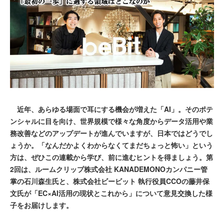
近年、あらゆる場面で耳にする機会が増えた「AI」。そのポテ
ンシャルに目を向け、世界規模で様々な角度からデータ活用や業
務改善などのアップデートが進んでいますが、日本ではどうでし
ょうか。「なんだかよくわからなくてまだちょっと怖い」という
方は、ぜひこの連載から学び、前に進むヒントを得ましょう。第
2回は、ルームクリップ株式会社 KANADEMONOカンパニー管
掌の石川森生氏と、株式会社ビービット 執行役員CCOの藤井保
文氏が「EC×AI活用の現状とこれから」について意見交換した様
子をお届けします。