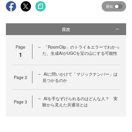
通知
目次
Page
「RoomClip」のトライ＆エラーでわかっ
1
た、生成AIがUGCを宝の山にする可能性
AIに問いかけて「マジックナンバー」は
Page
2
見つかるのか
AIを手なずけられるのはどんな人？ 実
Page
3
験から見えた共通項とは