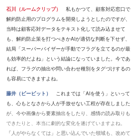
石川（ルームクリップ）
私もかつて、顧客対応窓口で
解約防止用のプログラムを開発しようとしたのですが、
当時は顧客応対データをテキスト化して読み込ませて
も、解約防止策を打つべきかAIが適切な判断を下せず、
結局「スーパーバイザーが手動でフラグを立てるのが最
も効率的だよね」という結論になっていました。今であ
れば、フラグの抽出や問い合わせ種別をタグづけするの
も容易にできますよね。
藤井（ビービット）
これまでは「AIを使う」といって
も、心もとなさから人が手放せない工程が存在しました
が、今や画像から要素抽出をしたり、感情の読み取りも
できたりと、本当に劇的な変化を遂げていますよね。
「人がやらなくては」と思い込んでいた領域も、改めて