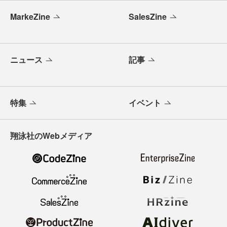
MarkeZine
SalesZine
ニュース
記事
特集
イベント
翔泳社のWebメディア