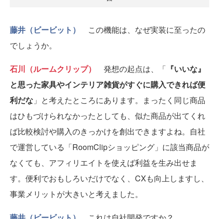
藤井（ビービット）
この機能は、なぜ実装に至ったの
でしょうか。
石川（ルームクリップ）
発想の起点は、「
『いいな』
と思った家具やインテリア雑貨がすぐに購入できれば便
利だな
」と考えたところにあります。まったく同じ商品
はひもづけられなかったとしても、似た商品が出てくれ
ば比較検討や購入のきっかけを創出できますよね。自社
で運営している「RoomClipショッピング」に該当商品が
なくても、アフィリエイトを使えば利益を生み出せま
す。便利でおもしろいだけでなく、CXも向上しますし、
事業メリットが大きいと考えました。
藤井（ビービット）
これは自社開発ですか？