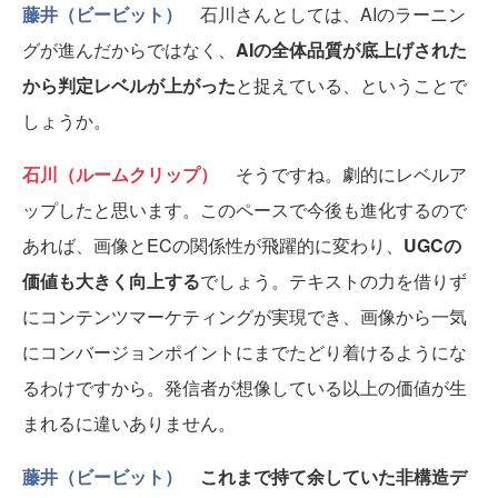
藤井（ビービット）
石川さんとしては、AIのラーニン
グが進んだからではなく、
AIの全体品質が底上げされた
から判定レベルが上がった
と捉えている、ということで
しょうか。
石川（ルームクリップ）
そうですね。劇的にレベルア
ップしたと思います。このペースで今後も進化するので
あれば、画像とECの関係性が飛躍的に変わり、
UGCの
価値も大きく向上する
でしょう。テキストの力を借りず
にコンテンツマーケティングが実現でき、画像から一気
にコンバージョンポイントにまでたどり着けるようにな
るわけですから。発信者が想像している以上の価値が生
まれるに違いありません。
藤井（ビービット）
これまで持て余していた非構造デ