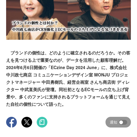
ブランドの個性は、どのように確立されるのだろうか。その答
えを見つける上で重要なのが、データを活用した顧客理解だ。
2024年6月6日開催の「ECzine Day 2024 June」に、株式会社
中川政七商店 コミュニケーションデザイン室 MONJU プロジェ
クトマネージャー 中田勇樹氏、経営企画室 さんち商店街 ディレ
クター 中武直美氏が登壇。同社初となるECモールの立ち上げ背
景や、多くのファンに支持されるプラットフォームを通じて見え
た自社の個性について語った。
通知