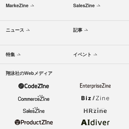
MarkeZine
SalesZine
ニュース
記事
特集
イベント
翔泳社のWebメディア