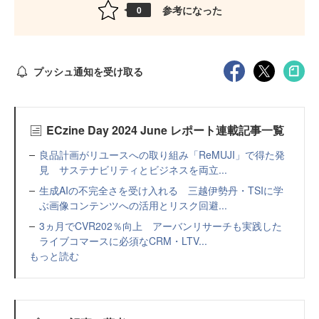
参考になった
0
プッシュ通知を受け取る
ECzine Day 2024 June レポート連載記事一覧
良品計画がリユースへの取り組み「ReMUJI」で得た発
見 サステナビリティとビジネスを両立...
生成AIの不完全さを受け入れる 三越伊勢丹・TSIに学
ぶ画像コンテンツへの活用とリスク回避...
3ヵ月でCVR202％向上 アーバンリサーチも実践した
ライブコマースに必須なCRM・LTV...
もっと読む