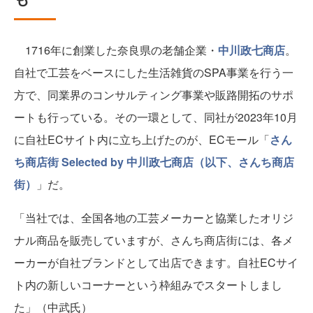
1716年に創業した奈良県の老舗企業・
中川政七商店
。
自社で工芸をベースにした生活雑貨のSPA事業を行う一
方で、同業界のコンサルティング事業や販路開拓のサポ
ートも行っている。その一環として、同社が2023年10月
に自社ECサイト内に立ち上げたのが、ECモール「
さん
ち商店街 Selected by 中川政七商店（以下、さんち商店
街）
」だ。
「当社では、全国各地の工芸メーカーと協業したオリジ
ナル商品を販売していますが、さんち商店街には、各メ
ーカーが自社ブランドとして出店できます。自社ECサイ
ト内の新しいコーナーという枠組みでスタートしまし
た」（中武氏）