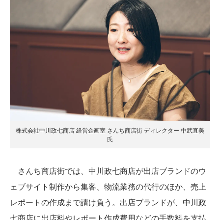
株式会社中川政七商店 経営企画室 さんち商店街 ディレクター 中武直美
氏
さんち商店街では、中川政七商店が出店ブランドのウ
ェブサイト制作から集客、物流業務の代行のほか、売上
レポートの作成まで請け負う。出店ブランドが、中川政
七商店に出店料やレポート作成費用などの手数料を支払