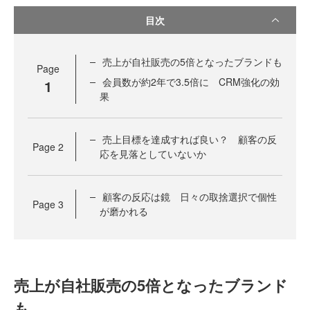
目次
売上が自社販売の5倍となったブランドも
Page
会員数が約2年で3.5倍に CRM強化の効
1
果
売上目標を達成すれば良い？ 顧客の反
Page
2
応を見落としていないか
顧客の反応は鏡 日々の取捨選択で個性
Page
3
が磨かれる
売上が自社販売の5倍となったブランド
も