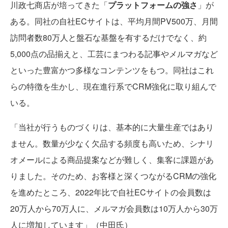
川政七商店が培ってきた「
プラットフォームの強さ
」が
ある。同社の自社ECサイトは、平均月間PV500万、月間
訪問者数80万人と盤石な基盤を有するだけでなく、約
5,000点の品揃えと、工芸にまつわる記事やメルマガなど
といった豊富かつ多様なコンテンツをもつ。同社はこれ
らの特徴を生かし、現在進行系でCRM強化に取り組んで
いる。
「当社が行うものづくりは、基本的に大量生産ではあり
ません。数量が少なく欠品する頻度も高いため、シナリ
オメールによる商品提案などが難しく、集客に課題があ
りました。そのため、お客様と深くつながるCRMの強化
を進めたところ、2022年比で自社ECサイトの会員数は
20万人から70万人に、メルマガ会員数は10万人から30万
人に増加しています」（中田氏）