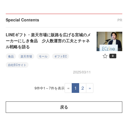
Special Contents
PR
LINEギフト・楽天市場に販路を広げる宮城のメ
ーカーにしき食品 少人数運営の工夫とチャネ
ル戦略を語る
0
食品
楽天市場
モール
ギフトEC
自社ECサイト
2025/03/11
«
1
2
»
9件中1～7件を表示
戻る