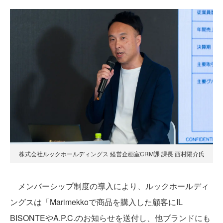
株式会社ルックホールディングス 経営企画室CRM課 課長 西村陽介氏
メンバーシップ制度の導入により、ルックホールディ
ングスは「Marimekkoで商品を購入した顧客にIL
BISONTEやA.P.C.のお知らせを送付し、他ブランドにも