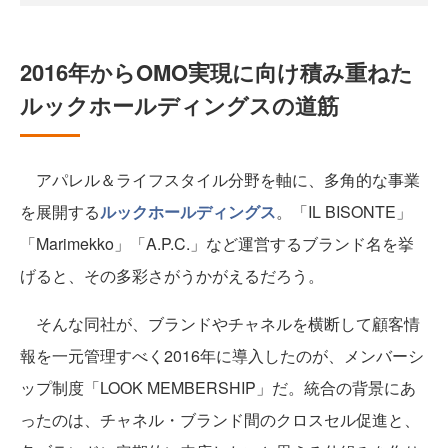
2016年からOMO実現に向け積み重ねた
ルックホールディングスの道筋
アパレル＆ライフスタイル分野を軸に、多角的な事業
を展開する
ルックホールディングス
。「IL BISONTE」
「Marimekko」「A.P.C.」など運営するブランド名を挙
げると、その多彩さがうかがえるだろう。
そんな同社が、ブランドやチャネルを横断して顧客情
報を一元管理すべく2016年に導入したのが、メンバーシ
ップ制度「LOOK MEMBERSHIP」だ。統合の背景にあ
ったのは、チャネル・ブランド間のクロスセル促進と、