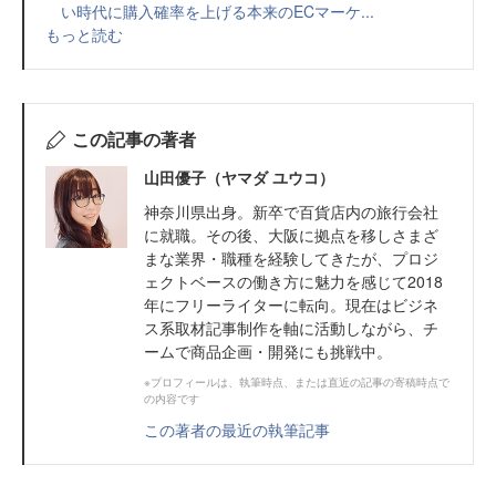
い時代に購入確率を上げる本来のECマーケ...
もっと読む
この記事の著者
山田優子（ヤマダ ユウコ）
神奈川県出身。新卒で百貨店内の旅行会社
に就職。その後、大阪に拠点を移しさまざ
まな業界・職種を経験してきたが、プロジ
ェクトベースの働き方に魅力を感じて2018
年にフリーライターに転向。現在はビジネ
ス系取材記事制作を軸に活動しながら、チ
ームで商品企画・開発にも挑戦中。
※プロフィールは、執筆時点、または直近の記事の寄稿時点で
の内容です
この著者の最近の執筆記事