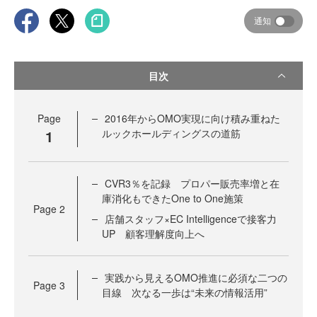
通知
目次
Page
2016年からOMO実現に向け積み重ねた
1
ルックホールディングスの道筋
CVR3％を記録 プロパー販売率増と在
庫消化もできたOne to One施策
Page
2
店舗スタッフ×EC Intelligenceで接客力
UP 顧客理解度向上へ
実践から見えるOMO推進に必須な二つの
Page
3
目線 次なる一歩は“未来の情報活用”