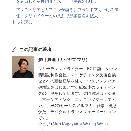
を見出した定性調査とスピード重視のPJT...
アダストリアとカプコンが語る新ブランド立ち上げの裏
側 クリエイターとの共創で顧客接点を拡大...
もっと読む
この記事の著者
景山 真理（カゲヤマ マリ）
フリーランスのライター。EC店舗、タウン
情報誌制作会社、マーケティング支援企業
などへの勤務経験を経て、ウェブメディア
や雑誌をはじめとする紙媒体のライティン
グの仕事をしています。専門領域はデジタ
ルマーケティング、コンテンツマーケティ
ング、ECのセールスメルマガ、仕事・働き
かた、デジタルトランスフォーメーション
です。
ウェブ●
Mari Kageyama Writing Works