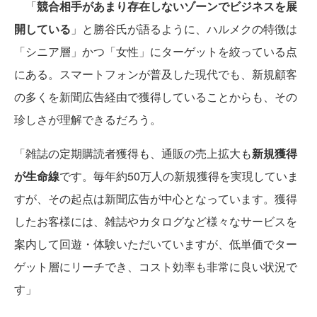
「
競合相手があまり存在しないゾーンでビジネスを展
開している
」と勝谷氏が語るように、ハルメクの特徴は
「シニア層」かつ「女性」にターゲットを絞っている点
にある。スマートフォンが普及した現代でも、新規顧客
の多くを新聞広告経由で獲得していることからも、その
珍しさが理解できるだろう。
「雑誌の定期購読者獲得も、通販の売上拡大も
新規獲得
が生命線
です。毎年約50万人の新規獲得を実現していま
すが、その起点は新聞広告が中心となっています。獲得
したお客様には、雑誌やカタログなど様々なサービスを
案内して回遊・体験いただいていますが、低単価でター
ゲット層にリーチでき、コスト効率も非常に良い状況で
す」