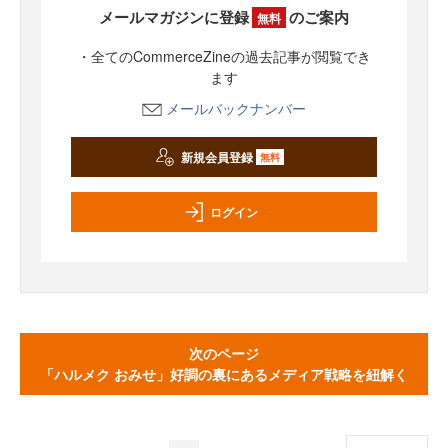
メールマガジンに登録
のご案内
無料
・全てのCommerceZineの過去記事が閲覧でき
ます
メールバックナンバー
新規会員登録
無料
ログイン
次のページ
「ハルメク おみせ」好調の裏にあるメディア戦略を紐解く