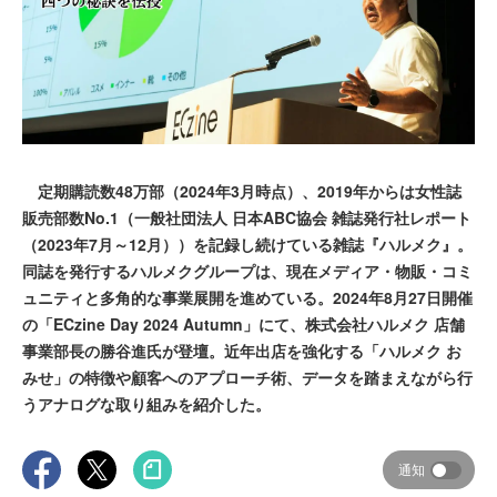
定期購読数48万部（2024年3月時点）、2019年からは女性誌
販売部数No.1（一般社団法人 日本ABC協会 雑誌発行社レポート
（2023年7月～12月））を記録し続けている雑誌『ハルメク』。
同誌を発行するハルメクグループは、現在メディア・物販・コミ
ュニティと多角的な事業展開を進めている。2024年8月27日開催
の「ECzine Day 2024 Autumn」にて、株式会社ハルメク 店舗
事業部長の勝谷進氏が登壇。近年出店を強化する「ハルメク お
みせ」の特徴や顧客へのアプローチ術、データを踏まえながら行
うアナログな取り組みを紹介した。
通知