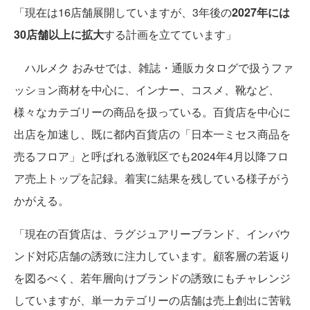
「現在は16店舗展開していますが、3年後の
2027年には
30店舗以上に拡大
する計画を立てています」
ハルメク おみせでは、雑誌・通販カタログで扱うファ
ッション商材を中心に、インナー、コスメ、靴など、
様々なカテゴリーの商品を扱っている。百貨店を中心に
出店を加速し、既に都内百貨店の「日本一ミセス商品を
売るフロア」と呼ばれる激戦区でも2024年4月以降フロ
ア売上トップを記録。着実に結果を残している様子がう
かがえる。
「現在の百貨店は、ラグジュアリーブランド、インバウ
ンド対応店舗の誘致に注力しています。顧客層の若返り
を図るべく、若年層向けブランドの誘致にもチャレンジ
していますが、単一カテゴリーの店舗は売上創出に苦戦