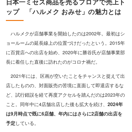
日本一ミセス商品を売るフロアで売上ト
ップ 「ハルメク おみせ」の魅力とは
ハルメクが店舗事業を開始したのは2002年。最初はシ
ョールームの延長線上の位置づけだったという。2015年
に百貨店への出店を始め、2020年に勝谷氏が店舗事業部
長に着任した直後に訪れたのがコロナ禍だ。
2021年には、区画が空いたことをチャンスと捉えて出
店したものの、対面販売の苦境に直面して即退店するな
ど、試行錯誤を経て再度アクセルを踏んだのは2023年の
こと。同年中に4店舗出店した後も拡大を続け、
2024年
は9月時点で既に6店舗、年内にはさらに2店舗の出店を
予定
している。