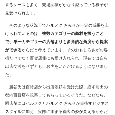
するケースも多く、売場面積がかなり減っている様子が
見受けられます。
そのような状況下でハルメク おみせが一定の成果を上
げられているのは、
複数カテゴリーの商材を扱うこと
で、単一カテゴリーの店舗よりも多角的な角度から提案
ができる
からだと考えています。そのおもしろさがお客
様だけでなく百貨店側にも受け入れられ、現在では自ら
出店交渉をせずとも、お声をいただけるようになりまし
た」
勝谷氏は百貨店から出店依頼を受けた際、必ず前出の
都内百貨店を視察してもらっているそうだ。なぜなら、
同店舗にはハルメクとハルメク おみせが目指すビジネス
スタイルに加え、実際に集まる顧客の姿が見えるからだ