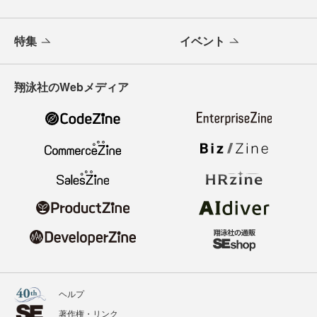
特集
イベント
翔泳社のWebメディア
ヘルプ
著作権・リンク