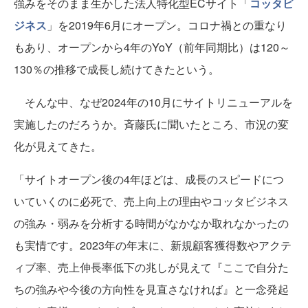
強みをそのまま生かした法人特化型ECサイト「
コッタビ
ジネス
」を2019年6月にオープン。コロナ禍との重なり
もあり、オープンから4年のYoY（前年同期比）は120～
130％の推移で成長し続けてきたという。
そんな中、なぜ2024年の10月にサイトリニューアルを
実施したのだろうか。斉藤氏に聞いたところ、市況の変
化が見えてきた。
「サイトオープン後の4年ほどは、成長のスピードにつ
いていくのに必死で、売上向上の理由やコッタビジネス
の強み・弱みを分析する時間がなかなか取れなかったの
も実情です。2023年の年末に、新規顧客獲得数やアクテ
ィブ率、売上伸長率低下の兆しが見えて『ここで自分た
ちの強みや今後の方向性を見直さなければ』と一念発起