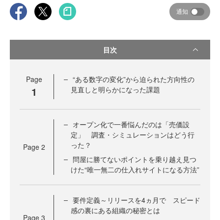
通知
目次
Page
“ある数字の変化”から迫られた方向性の
1
見直しと明らかになった課題
オープン化で一番悩んだのは「売価設
定」 調査・シミュレーションはどう行
った？
Page
2
問屋に勝てないポイントを乗り越え見つ
けた“唯一無二の仕入れサイトになる方法”
要件定義～リリースを4ヵ月で スピード
感の裏にある組織の秘密とは
Page
3