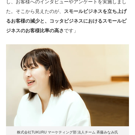
し、お客様へのインタビューやアンケートを実施しまし
た。そこから見えたのが、
スモールビジネスを立ち上げ
るお客様の減少と、コッタビジネスにおけるスモールビ
ジネスのお客様比率の高さ
です」
株式会社TUKURU マーケティング部 法人チーム 斉藤みなみ氏