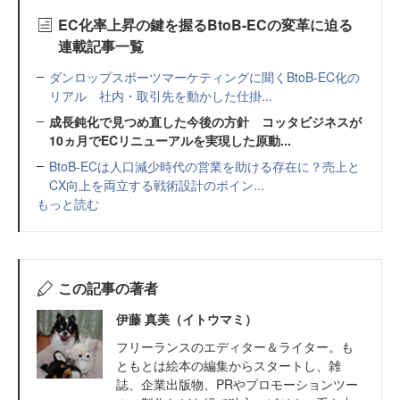
EC化率上昇の鍵を握るBtoB-ECの変革に迫る
連載記事一覧
ダンロップスポーツマーケティングに聞くBtoB-EC化の
リアル 社内・取引先を動かした仕掛...
成長鈍化で見つめ直した今後の方針 コッタビジネスが
10ヵ月でECリニューアルを実現した原動...
BtoB-ECは人口減少時代の営業を助ける存在に？売上と
CX向上を両立する戦術設計のポイン...
もっと読む
この記事の著者
伊藤 真美（イトウマミ）
フリーランスのエディター＆ライター。も
ともとは絵本の編集からスタートし、雑
誌、企業出版物、PRやプロモーションツー