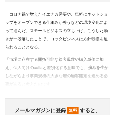
コロナ禍で増えたイエナカ需要や、気軽にネットショ
ップをオープンできる仕組みが整うなどの環境変化によ
って進んだ、スモールビジネスの立ち上げ。こうした動
きが一段落したことで、コッタビジネスは方針転換を迫
られることとなる。
「市場に存在する開拓可能な顧客母数や購入単価に加
え、個人向けのcottaと差別化する意味でも、
強みを生か
しながらより事業規模の大きな層の顧客開拓を進める必
要がある
と考えたのです」
メールマガジンに登録
すると、
無料