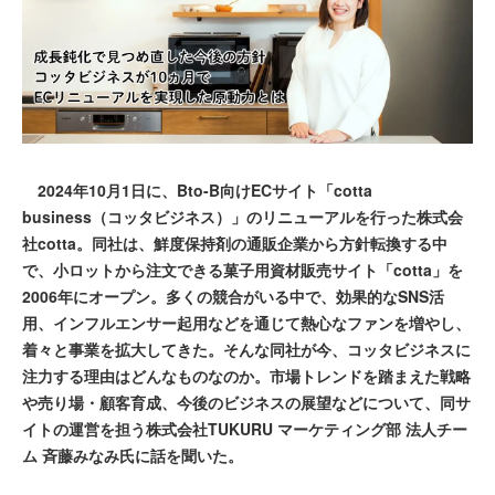
2024年10月1日に、Bto-B向けECサイト「cotta
business（コッタビジネス）」のリニューアルを行った株式会
社cotta。同社は、鮮度保持剤の通販企業から方針転換する中
で、小ロットから注文できる菓子用資材販売サイト「cotta」を
2006年にオープン。多くの競合がいる中で、効果的なSNS活
用、インフルエンサー起用などを通じて熱心なファンを増やし、
着々と事業を拡大してきた。そんな同社が今、コッタビジネスに
注力する理由はどんなものなのか。市場トレンドを踏まえた戦略
や売り場・顧客育成、今後のビジネスの展望などについて、同サ
イトの運営を担う株式会社TUKURU マーケティング部 法人チー
ム 斉藤みなみ氏に話を聞いた。