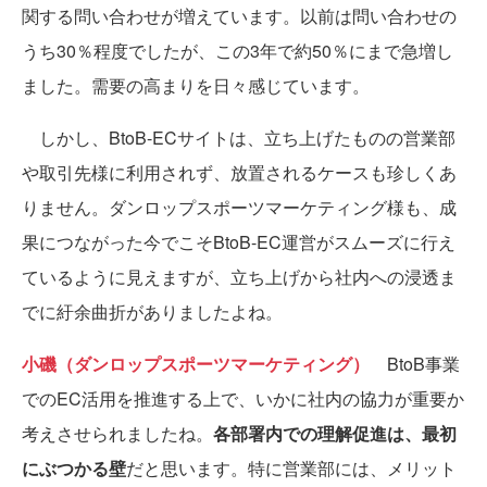
関する問い合わせが増えています。以前は問い合わせの
うち30％程度でしたが、この3年で約50％にまで急増し
ました。需要の高まりを日々感じています。
しかし、BtoB-ECサイトは、立ち上げたものの営業部
や取引先様に利用されず、放置されるケースも珍しくあ
りません。ダンロップスポーツマーケティング様も、成
果につながった今でこそBtoB-EC運営がスムーズに行え
ているように見えますが、立ち上げから社内への浸透ま
でに紆余曲折がありましたよね。
小磯（ダンロップスポーツマーケティング）
BtoB事業
でのEC活用を推進する上で、いかに社内の協力が重要か
考えさせられましたね。
各部署内での理解促進は、最初
にぶつかる壁
だと思います。特に営業部には、メリット