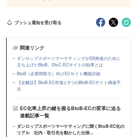
プッシュ通知を受け取る
関連リンク
ダンロップスポーツマーケティングがDX推進のために
立ち上げたBtoB、DtoC-ECサイトの効果とは
BtoB（企業間取引）向けECサイト機能詳細
【全解説】BtoB-EC市場と5つのBtoB-ECサイト構築手
法
EC化率上昇の鍵を握るBtoB-ECの変革に迫る
連載記事一覧
ダンロップスポーツマーケティングに聞くBtoB-EC化の
リアル 社内・取引先を動かした仕掛...