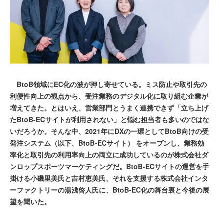
BtoB領域にEC化の波が押し寄せている。ミス防止や取引先の
利便性向上の観点から、受注業務のデジタル化に取り組む企業が
増えてきた。とはいえ、営業部門とうまく連携できず「立ち上げ
たBtoB-ECサイトが利用されない」と悩む担当者も多いのではな
いだろうか。そんな中、2021年にDXの一環としてBtoB向けの受
発注システム（以下、BtoB-ECサイト） をオープンし、業務効
率化と取引先の利用率向上の両立に成功しているのが株式会社ダ
ンロップスポーツマーケティングだ。BtoB-ECサイトの運営を手
掛ける小磯里美氏と吉村恵美氏、それを支援する株式会社インタ
ーファクトリーの湯浅啓人氏に、BtoB-EC化の舞台裏と今後の展
望を聞いた。