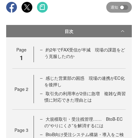
通知
目次
Page
約2年でFAX受信が半減 現場の課題をど
1
う克服したのか
感じた営業部の困惑 現場の連携がEC化
を後押し
Page
2
取引先の利用率が2倍に急増 複雑な商習
慣に対応できた理由とは
大規模取引・受注残管理…… BtoB-EC
の“やりにくさ”を解消するには
Page
3
BtoB向け受注システム構築・導入をご検