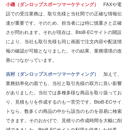
小磯（ダンロップスポーツマーケティング）
FAXや電
話での受注業務は、取引先様と当社間での正確な情報伝
達が重要です。そのため、担当者には特に慎重さと正確
さが問われます。それが現在は、BtoB-ECサイトの開設
により、当社も取引先様も同じ画面で注文内容や配送情
報の確認が可能となりました。その結果、業務環境の改
善につながっています。
吉村（ダンロップスポーツマーケティング）
加えて、
業務効率化の面でも、当社と取引先様の双方に良い影響
がありました。当社では多種多様な商品を取り扱ってお
り、見積もりを作成するのも一苦労です。BtoB-ECサイ
トなら、数多くの商品の中から該当のものを容易に検索
できます。そのおかげで、見積りの作成時間を大幅に削
減できました。BtoB-ECサイトの利用を促進した結果、