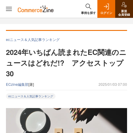
新規
事例を探す
ログイン
会員登録
ecニュース＆人気記事ランキング
2024年いちばん読まれたEC関連のニ
ュースはどれだ!? アクセストップ
30
ECzine編集部
[著]
2025/01/03 07:00
ecニュース＆人気記事ランキング