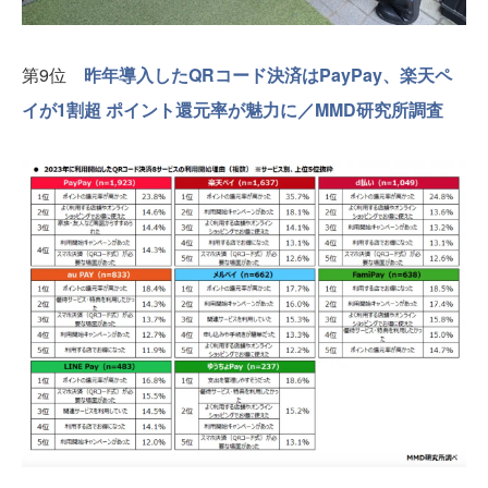
第9位
昨年導入したQRコード決済はPayPay、楽天ペ
イが1割超 ポイント還元率が魅力に／MMD研究所調査