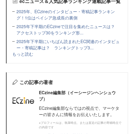
ecニュース＆人気記事ランキング連載記事一覧
2025年、ECzineのインタビュー・寄稿記事ランキン
グ！1位はベイシア急成長の裏側
2025年下半期のECzineで注目を集めたニュースは？
アクセストップ30をランキング形...
2025年下半期にいちばん読まれたEC関連のインタビュ
ー・寄稿記事は？ ランキングトップ3...
もっと読む
この記事の著者
ECzine編集部（イーシージンヘンシュウ
ブ）
ECzine編集部ならではの視点で、マーケタ
ーの皆さんに情報をお伝えいたします。
※プロフィールは、執筆時点、または直近の記事の寄稿時点で
の内容です