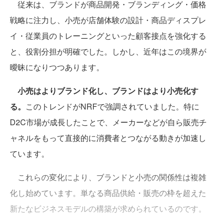
従来は、ブランドが商品開発・ブランディング・価格
戦略に注力し、小売が店舗体験の設計・商品ディスプレ
イ・従業員のトレーニングといった顧客接点を強化する
と、役割分担が明確でした。しかし、近年はこの境界が
曖昧になりつつあります。
小売はよりブランド化し、ブランドはより小売化す
る。
このトレンドがNRFで強調されていました。特に
D2C市場が成長したことで、メーカーなどが自ら販売チ
ャネルをもって直接的に消費者とつながる動きが加速し
ています。
これらの変化により、ブランドと小売の関係性は複雑
化し始めています。単なる商品供給・販売の枠を超えた
新たなビジネスモデルの構築が求められているのです。