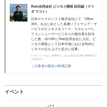
Rokt合同会社 ビジネス開発 松田誠（マツ
ダ マコト）
日本マイクロソフト株式会社にて「Office
365」をはじめとした各種ソフトウェア・サ
ービスのビジネスをリード。ケルヒャーに
てコンシューマービジネスの責任者を担当
した後、2019年にRokt合同会社に入社。ビ
ジネス開発として日本市場におけるRoktビ
ジネスの立ち上げと拡大に従事。
※プロフィールは、執筆時点、または直近の記事の寄稿時点で
の内容です
この著者の最近の執筆記事
イベント