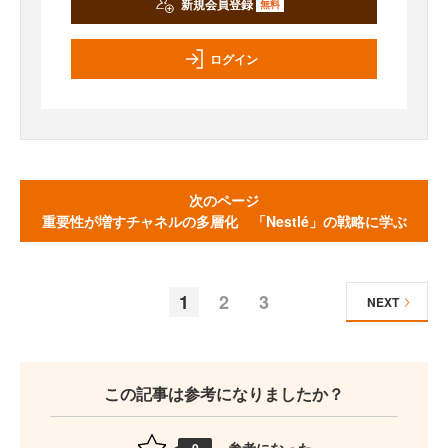
新規会員登録
無料
ログイン
次のページ
重要性が増すチャネルの多層化 「Nestlé」の戦略に学ぶ
1
2
3
NEXT
この記事は参考になりましたか？
参考になった