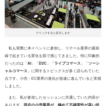
クリックすると拡大します
私も実際に本イベントに参加し、リテール業界の最前
線で起きている変化を肌で感じてきました。特に印象的
だったのは「
AI
」「
D2C
」「
ライブコマース
」「
ソーシ
ャルコマース
」に関するトピックスが多く語られていた
点です。小売・EC業界の進化が急速に進んでいると実感
しました。
また、私が参加したセッションに共通していた内容が
あります。
現在の小売業界が、極めて不確実性が高い状