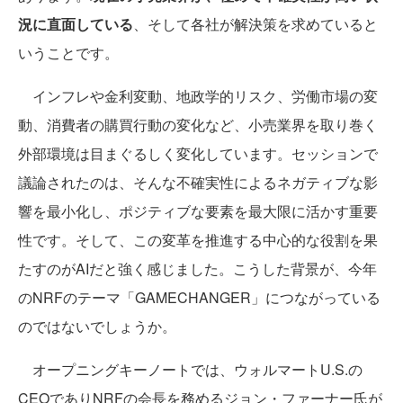
況に直面している
、そして各社が解決策を求めていると
いうことです。
インフレや金利変動、地政学的リスク、労働市場の変
動、消費者の購買行動の変化など、小売業界を取り巻く
外部環境は目まぐるしく変化しています。セッションで
議論されたのは、そんな不確実性によるネガティブな影
響を最小化し、ポジティブな要素を最大限に活かす重要
性です。そして、この変革を推進する中心的な役割を果
たすのがAIだと強く感じました。こうした背景が、今年
のNRFのテーマ「GAMECHANGER」につながっている
のではないでしょうか。
オープニングキーノートでは、ウォルマートU.S.の
CEOでありNRFの会長を務めるジョン・ファーナー氏が