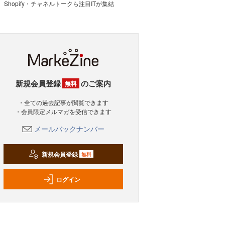
Shopify・チャネルトークら注目ITが集結
新規会員登録
のご案内
無料
・全ての過去記事が閲覧できます
・会員限定メルマガを受信できます
メールバックナンバー
新規会員登録
無料
ログイン