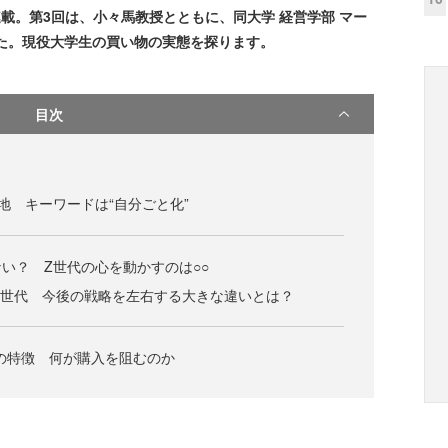
載。第3回は、小々馬教授とともに、同大学 経営学部 マー
た。現役大学生の買い物の実態を探ります。
目次
地 キーワードは“自分ごと化”
い？ Z世代の心を動かすのは○○
つ”α世代 今後の戦略を左右する大きな違いとは？
の特徴 何が購入を阻むのか