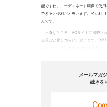
能ですね。コーディネート画像で使用
できると便利だと思います。私が利用
んです。
正直なところ、ECサイトに掲載さ
自分ごと化しづらい
と感じます。体型
しないな」と思うものばかりです。
メールマガ
続きを