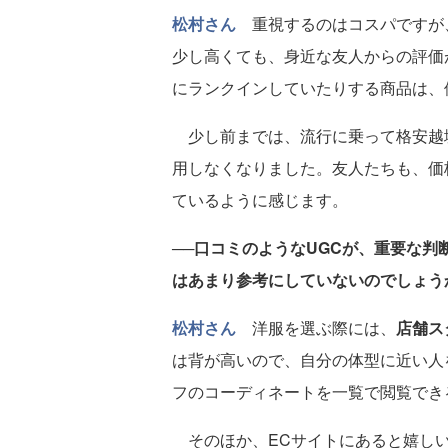
松村さん
重視するのはコスパですが
少し高くても、身近な友人からの評価
にランクインしていたりする商品は、
少し前までは、流行に乗って格安越境
用しなくなりました。友人たちも、価
ているように感じます。
──口コミのようなUGCが、重要な
はあまり参考にしていないのでしょう
松村さん
洋服を選ぶ際には、
店舗ス
は背が高いので、自分の体型に近い人
フのコーディネートを一覧で閲覧でき
そのほか、ECサイトにあると嬉しい