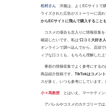
松村さん
洋服は、よくECサイトで購入
ライズされた広告がストーリーに流れ
からECサイトに飛んで購入すること
コスメの場合も念入りに情報収集を
確認したいです。私は“
口コミ大好き
オンラインで調べ込んでから、店頭で
ィブな口コミも、もちろん理解した上
事前の情報収集でよく参考にするのは、Ti
商品紹介投稿です。
TikTokはコメ
スが多く、いつも参考にしています。
小々馬教授
とはいえ、マーケティン
アパレルやコスメのカテゴリーでは、S