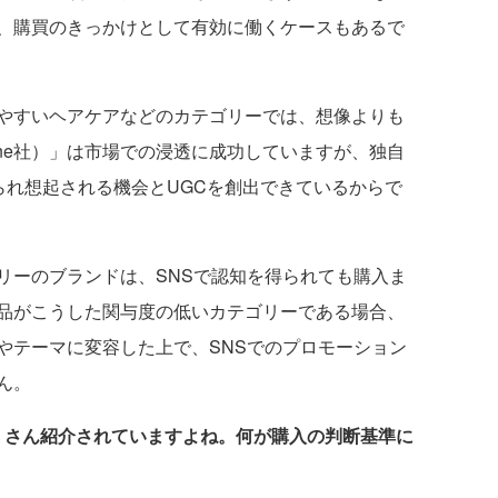
、購買のきっかけとして有効に働くケースもあるで
やすいヘアケアなどのカテゴリーでは、想像よりも
－ne社）」は市場での浸透に成功していますが、独自
られ想起される機会とUGCを創出できているからで
ーのブランドは、SNSで認知を得られても購入ま
品がこうした関与度の低いカテゴリーである場合、
やテーマに変容した上で、SNSでのプロモーション
ん。
たくさん紹介されていますよね。何が購入の判断基準に