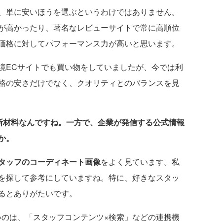
、単に安いほうを選ぶというわけではありません。
が高かったり、著名なレビューサイトで常に高順位
価格に対してパフォーマンス力が高いと思います。
ECサイトでも買い物をしていましたが、今では利
格の安さだけでなく、クオリティとのバランスを見
判断材料なんですね。一方で、企業が発信する公式情報
か。
タッフのコーディネート画像
をよく見ています。私
を探して参考にしていますね。特に、好きなスタッ
るとありがたいです。
のは、「スタッフコンテンツ×検索」などの連携機