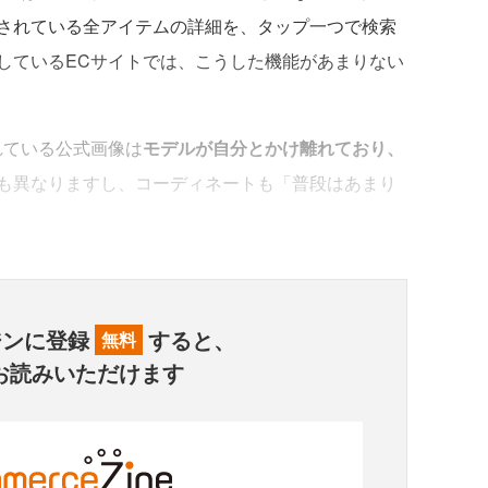
されている全アイテムの詳細を、タップ一つで検索
しているECサイトでは、こうした機能があまりない
れている公式画像は
モデルが自分とかけ離れており、
も異なりますし、コーディネートも「普段はあまり
ジンに登録
すると、
無料
お読みいただけます